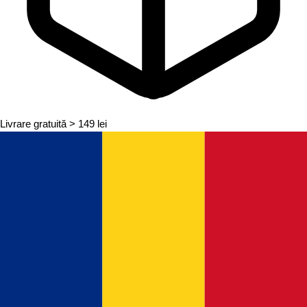
Livrare gratuită
> 149 lei