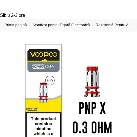
Sibiu
2-3 ore
Prima pagină
Atomizor pentru Țigară Electronică
Rezistență Pentru Atomizor De Țigară Electronică
/
/