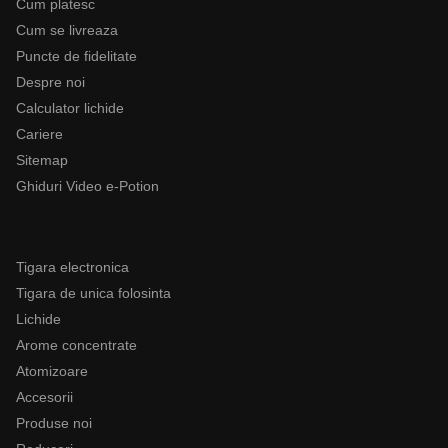
Cum platesc
Cum se livreaza
Puncte de fidelitate
Despre noi
Calculator lichide
Cariere
Sitemap
Ghiduri Video e-Potion
Categorii
Tigara electronica
Tigara de unica folosinta
Lichide
Arome concentrate
Atomizoare
Accesorii
Produse noi