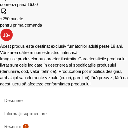
comenzi până 16:00
+250 puncte
pentru prima comanda
18+
Acest produs este destinat exclusiv fumătorilor adulți peste 18 ani.
Vânzarea către minori este strict interzisă.
Imaginile produselor au caracter ilustrativ. Caracteristicile produsului
livrat sunt cele indicate în descrierea și specificațiile produsului
(denumire, cod, valori tehnice). Producătorii pot modifica designul,
ambalajul sau elemente vizuale (culori, garnituri) fără preaviz, fără ca
acest lucru să afecteze conformitatea produsului.
Descriere
Informații suplimentare
Recenzii
0