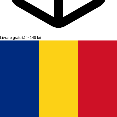
Livrare gratuită
> 149 lei