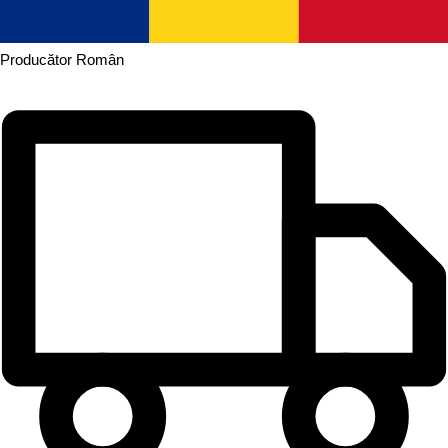
Producător
Român