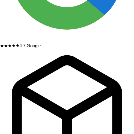
★★★★★
4.7
Google