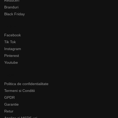
Reduceri
Branduri
Black Friday
Follow
Facebook
Tik Tok
Instagram
Pinterest
Youtube
Legal
Politica de confidentialitate
Termeni si Conditii
GPDR
Garantie
Retur
Analize si MSDS-uri