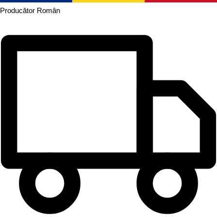
Producător
Român