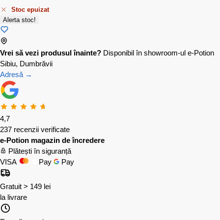
Stoc epuizat
Alerta stoc!
Vrei să vezi produsul înainte?
Disponibil în showroom-ul e-Potion
Sibiu, Dumbrăvii
Adresă →
4,7
237 recenzii verificate
e-Potion magazin de încredere
Plătești în siguranță
VISA
Pay
Pay
Gratuit > 149 lei
la livrare