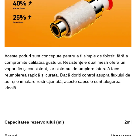
Aceste poduri sunt concepute pentru a fi simple de folosit, fără a
compromite calitatea gustului. Rezistențele dual mesh oferă un
vapori fin și consistent, iar sistemul de umplere laterală face
reumplerea rapidă și curată. Dacă doriti control asupra fluxului de
aer și o inhalare restricționată, aceste capsule sunt alegerea
ideală.
Capacitatea rezervorului (ml)
2ml
Brand
Vaporesso