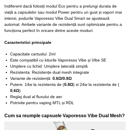
Indiferent dacă folosiți modul Eco pentru a prelungi durata de
viață a capsulelor sau modul Power pentru un gust și vapori mai
intensi, podurile Vaporesso Vibe Dual Smart se ajustează
automat. Ambele variante de rezistență sunt optimizate pentru a
funcționa perfect în oricare dintre aceste moduri.
Caracteristici principale
Capacitate cartuslui: 2ml
Este compatibil cu kiturile Vaporesso Vibe și Vibe SE
Umplere cu lichid: Umplere laterală simplă
Rezistenta: Rezistențe dual mesh integrate
Variante de rezistență:
0.6Ω/0.8Ω
Putere: 14w la rezistenta de (
0.8Ω
) si 24w la rezistenta de (
0.6Ω
)
Reglaj dual al fluxului de aer
Potrivite pentru vaping MTL și RDL
Cum sa reumple capsuele Vaporesso Vibe Dual Mesh?