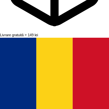
Livrare gratuită
> 149 lei