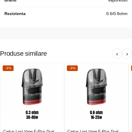
Rezistenta
0.6/0.8ohm
Produse similare
‹
›
−9%
−9%
Cartus Lost Vape E-Plus Dual
Cartus Lost Vape E-Plus Dual