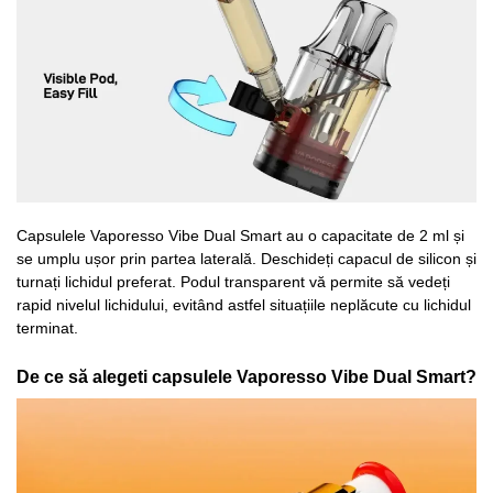
Capsulele Vaporesso Vibe Dual Smart au o capacitate de 2 ml și
se umplu ușor prin partea laterală. Deschideți capacul de silicon și
turnați lichidul preferat. Podul transparent vă permite să vedeți
rapid nivelul lichidului, evitând astfel situațiile neplăcute cu lichidul
terminat.
De ce să alegeti capsulele Vaporesso Vibe Dual Smart?