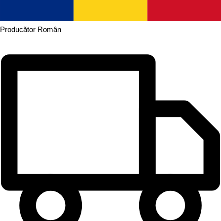
Producător
Român