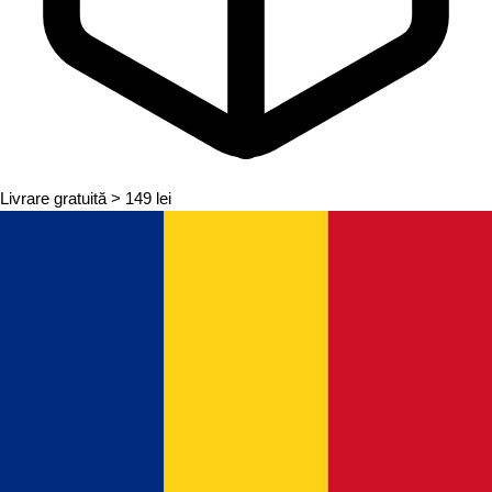
Livrare gratuită
> 149 lei