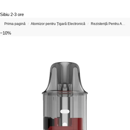
Sibiu
2-3 ore
Prima pagină
Atomizor pentru Țigară Electronică
Rezistență Pentru Atomizor De Țigară Electronică
/
/
−10%