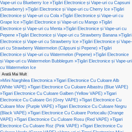
Vape-uri cu Blueberry Ice
»
Țigări Electronice și Vape-uri cu Capsuni
(Strawberry)
»
Țigări Electronice și Vape-uri cu Cherry Ice
»
Țigări
Electronice și Vape-uri cu Cola
»
Țigări Electronice și Vape-uri cu
Grape Ice
»
Țigări Electronice și Vape-uri cu Mango
»
Țigări
Electronice și Vape-uri cu Menta
»
Țigări Electronice și Vape-uri cu
Pepene
»
Țigări Electronice și Vape-uri cu Strawberry Banana
»
Țigări
Electronice și Vape-uri cu Strawberry Ice
»
Țigări Electronice și Vape-
uri cu Strawberry Watermelon (Căpșuni și Pepene)
»
Țigări
Electronice și Vape-uri cu Watermelon (Pepene)
»
Țigări Electronice
și Vape-uri cu Watermelon Bubblegum
»
Țigări Electronice și Vape-uri
cu Watermelon Ice
Arată Mai Mult
»
Mini Narghilea Electronica
»
Tigari Electronice Cu Culoare Alb
(White VAPE)
»
Tigari Electronice Cu Culoare Albastru (Blue VAPE)
»
Tigari Electronice Cu Culoare Galben (Yellow VAPE)
»
Tigari
Electronice Cu Culoare Gri (Grey VAPE)
»
Tigari Electronice Cu
Culoare Mov (Purple VAPE)
»
Tigari Electronice Cu Culoare Negru
(Black VAPE)
»
Tigari Electronice Cu Culoare Portocaliu (Orange
VAPE)
»
Tigari Electronice Cu Culoare Rosu (Red VAPE)
»
Tigari
Electronice Cu Culoare Roz (Pink VAPE)
»
Tigari Electronice Cu