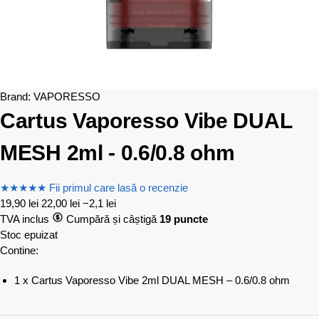
Brand:
VAPORESSO
Cartus Vaporesso Vibe DUAL
MESH 2ml - 0.6/0.8 ohm
★
★
★
★
★
Fii primul care lasă o recenzie
19,90
lei
22,00
lei
−2,1 lei
TVA inclus
Cumpără și câștigă
19 puncte
Stoc epuizat
Contine:
1 x Cartus Vaporesso Vibe 2ml DUAL MESH – 0.6/0.8 ohm