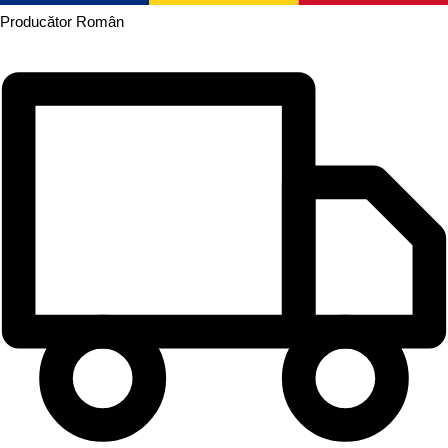
Producător
Român