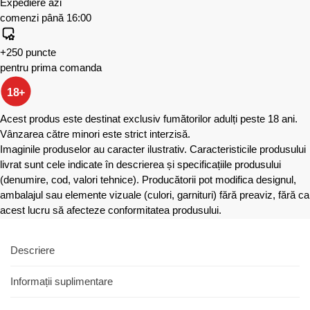
Expediere azi
comenzi până 16:00
+250 puncte
pentru prima comanda
18+
Acest produs este destinat exclusiv fumătorilor adulți peste 18 ani.
Vânzarea către minori este strict interzisă.
Imaginile produselor au caracter ilustrativ. Caracteristicile produsului
livrat sunt cele indicate în descrierea și specificațiile produsului
(denumire, cod, valori tehnice). Producătorii pot modifica designul,
ambalajul sau elemente vizuale (culori, garnituri) fără preaviz, fără ca
acest lucru să afecteze conformitatea produsului.
Descriere
Informații suplimentare