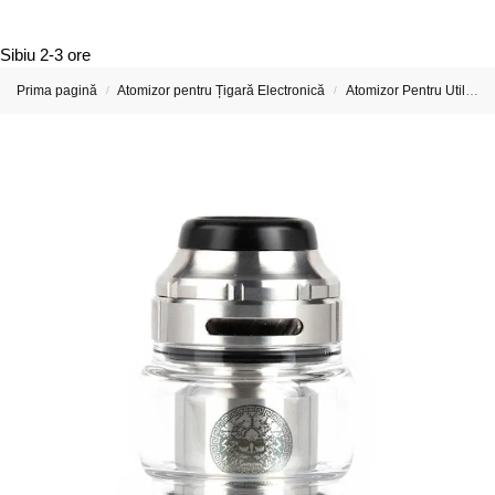
Sibiu
2-3 ore
Prima pagină
Atomizor pentru Țigară Electronică
Atomizor Pentru Utilizatori Avansați - Atomizor De Țigară Electronică
/
/