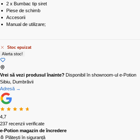
2 x Bumbac tip siret
Piese de schimb
Accesorii
Manual de utilizare;
Stoc epuizat
Alerta stoc!
Vrei să vezi produsul înainte?
Disponibil în showroom-ul e-Potion
Sibiu, Dumbrăvii
Adresă →
4,7
237 recenzii verificate
e-Potion magazin de încredere
Plătești în siguranță