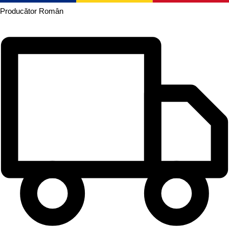
Producător
Român