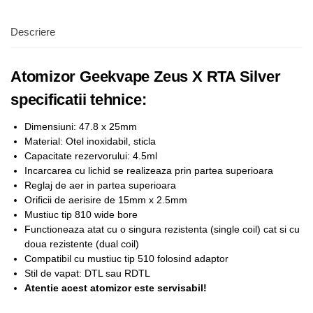
Descriere
Atomizor Geekvape Zeus X RTA Silver
specificatii tehnice:
Dimensiuni: 47.8 x 25mm
Material: Otel inoxidabil, sticla
Capacitate rezervorului: 4.5ml
Incarcarea cu lichid se realizeaza prin partea superioara
Reglaj de aer in partea superioara
Orificii de aerisire de 15mm x 2.5mm
Mustiuc tip 810 wide bore
Functioneaza atat cu o singura rezistenta (single coil) cat si cu
doua rezistente (dual coil)
Compatibil cu mustiuc tip 510 folosind adaptor
Stil de vapat: DTL sau RDTL
Atentie acest atomizor este servisabil!