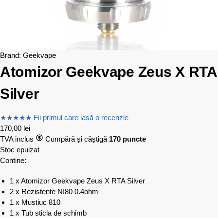
Brand:
Geekvape
Atomizor Geekvape Zeus X RTA
Silver
★
★
★
★
★
Fii primul care lasă o recenzie
170,00
lei
TVA inclus
Cumpără și câștigă
170 puncte
Stoc epuizat
Contine:
1 x Atomizor Geekvape Zeus X RTA Silver
2 x Rezistente NI80 0.4ohm
1 x Mustiuc 810
1 x Tub sticla de schimb