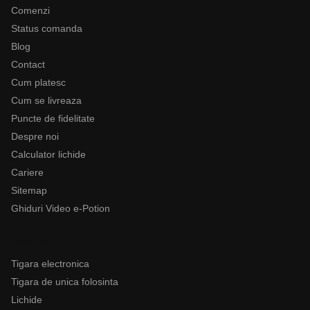
Comenzi
Status comanda
Blog
Contact
Cum platesc
Cum se livreaza
Puncte de fidelitate
Despre noi
Calculator lichide
Cariere
Sitemap
Ghiduri Video e-Potion
Categorii
Tigara electronica
Tigara de unica folosinta
Lichide