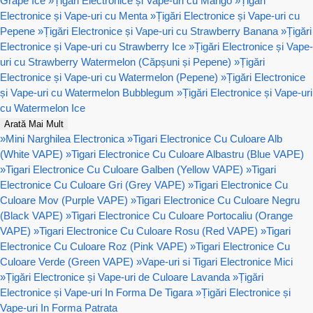
Grape Ice
»
Țigări Electronice și Vape-uri cu Mango
»
Țigări
Electronice și Vape-uri cu Menta
»
Țigări Electronice și Vape-uri cu
Pepene
»
Țigări Electronice și Vape-uri cu Strawberry Banana
»
Țigări
Electronice și Vape-uri cu Strawberry Ice
»
Țigări Electronice și Vape-
uri cu Strawberry Watermelon (Căpșuni și Pepene)
»
Țigări
Electronice și Vape-uri cu Watermelon (Pepene)
»
Țigări Electronice
și Vape-uri cu Watermelon Bubblegum
»
Țigări Electronice și Vape-uri
cu Watermelon Ice
Arată Mai Mult
»
Mini Narghilea Electronica
»
Tigari Electronice Cu Culoare Alb
(White VAPE)
»
Tigari Electronice Cu Culoare Albastru (Blue VAPE)
»
Tigari Electronice Cu Culoare Galben (Yellow VAPE)
»
Tigari
Electronice Cu Culoare Gri (Grey VAPE)
»
Tigari Electronice Cu
Culoare Mov (Purple VAPE)
»
Tigari Electronice Cu Culoare Negru
(Black VAPE)
»
Tigari Electronice Cu Culoare Portocaliu (Orange
VAPE)
»
Tigari Electronice Cu Culoare Rosu (Red VAPE)
»
Tigari
Electronice Cu Culoare Roz (Pink VAPE)
»
Tigari Electronice Cu
Culoare Verde (Green VAPE)
»
Vape-uri si Tigari Electronice Mici
»
Țigări Electronice și Vape-uri de Culoare Lavanda
»
Țigări
Electronice și Vape-uri In Forma De Tigara
»
Țigări Electronice și
Vape-uri In Forma Patrata