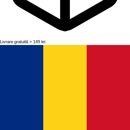
Livrare gratuită
> 149 lei