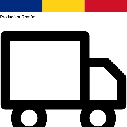
Producător
Român