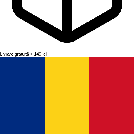
Livrare gratuită
> 149 lei