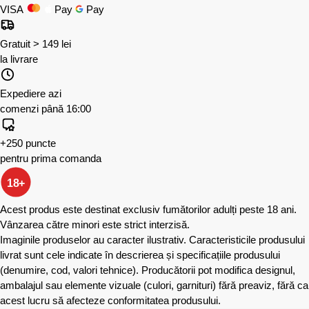
VISA
Pay
Pay
Gratuit > 149 lei
la livrare
Expediere azi
comenzi până 16:00
+250 puncte
pentru prima comanda
18+
Acest produs este destinat exclusiv fumătorilor adulți peste 18 ani.
Vânzarea către minori este strict interzisă.
Imaginile produselor au caracter ilustrativ. Caracteristicile produsului
livrat sunt cele indicate în descrierea și specificațiile produsului
(denumire, cod, valori tehnice). Producătorii pot modifica designul,
ambalajul sau elemente vizuale (culori, garnituri) fără preaviz, fără ca
acest lucru să afecteze conformitatea produsului.