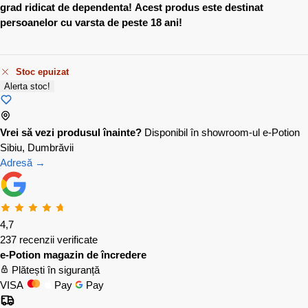
grad ridicat de dependenta!
Acest produs este destinat
persoanelor cu varsta de peste 18 ani!
Stoc epuizat
Alerta stoc!
Vrei să vezi produsul înainte?
Disponibil în showroom-ul e-Potion
Sibiu, Dumbrăvii
Adresă →
4,7
237 recenzii verificate
e-Potion magazin de încredere
Plătești în siguranță
VISA
Pay
Pay