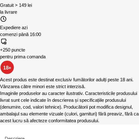
Gratuit > 149 lei
la livrare
Expediere azi
comenzi până 16:00
+250 puncte
pentru prima comanda
18+
Acest produs este destinat exclusiv fumătorilor adulți peste 18 ani.
Vânzarea către minori este strict interzisă.
Imaginile produselor au caracter ilustrativ. Caracteristicile produsului
livrat sunt cele indicate în descrierea și specificațiile produsului
(denumire, cod, valori tehnice). Producătorii pot modifica designul,
ambalajul sau elemente vizuale (culori, garnituri) fără preaviz, fără ca
acest lucru să afecteze conformitatea produsului.
Descriere