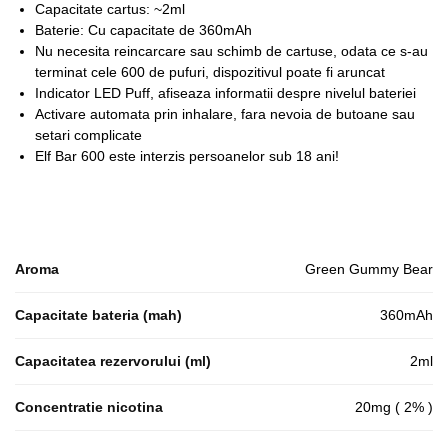
Capacitate cartus: ~2ml
Baterie: Cu capacitate de 360mAh
Nu necesita reincarcare sau schimb de cartuse, odata ce s-au
terminat cele 600 de pufuri, dispozitivul poate fi aruncat
Indicator LED Puff, afiseaza informatii despre nivelul bateriei
Activare automata prin inhalare, fara nevoia de butoane sau
setari complicate
Elf Bar 600 este interzis persoanelor sub 18 ani!
Aroma
Green Gummy Bear
Capacitate bateria (mah)
360mAh
Capacitatea rezervorului (ml)
2ml
Concentratie nicotina
20mg ( 2% )