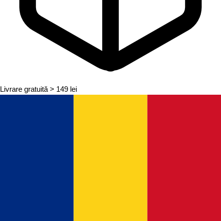
Livrare gratuită
> 149 lei