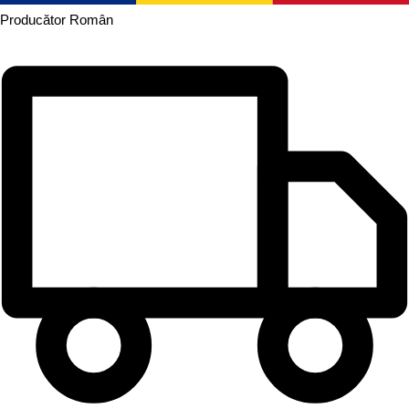
Producător
Român