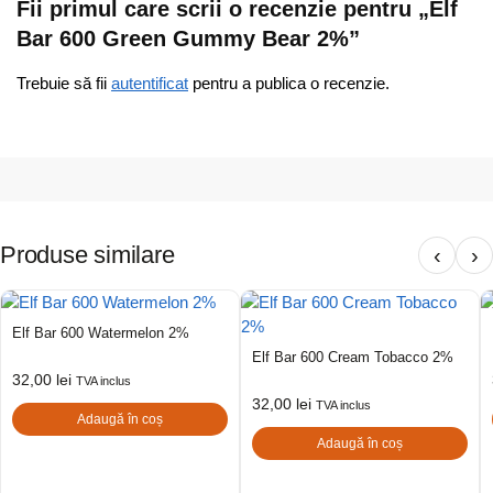
Fii primul care scrii o recenzie pentru „Elf
Bar 600 Green Gummy Bear 2%”
Trebuie să fii
autentificat
pentru a publica o recenzie.
Produse similare
‹
›
Elf Bar 600 Watermelon 2%
Elf Bar 600 Cream Tobacco 2%
32,00
lei
TVA inclus
32,00
lei
TVA inclus
Adaugă în coș
Adaugă în coș