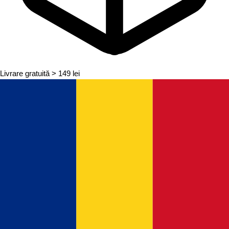
Livrare gratuită
> 149 lei