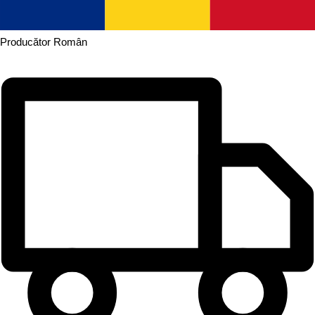
Producător
Român