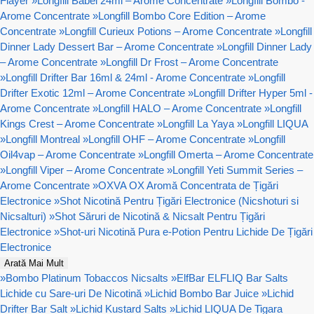
Flayer
»
Longfill Babel 24ml – Arome Concentrate
»
Longfill Bombo -
Arome Concentrate
»
Longfill Bombo Core Edition – Arome
Concentrate
»
Longfill Curieux Potions – Arome Concentrate
»
Longfill
Dinner Lady Dessert Bar – Arome Concentrate
»
Longfill Dinner Lady
– Arome Concentrate
»
Longfill Dr Frost – Arome Concentrate
»
Longfill Drifter Bar 16ml & 24ml - Arome Concentrate
»
Longfill
Drifter Exotic 12ml – Arome Concentrate
»
Longfill Drifter Hyper 5ml -
Arome Concentrate
»
Longfill HALO – Arome Concentrate
»
Longfill
Kings Crest – Arome Concentrate
»
Longfill La Yaya
»
Longfill LIQUA
»
Longfill Montreal
»
Longfill OHF – Arome Concentrate
»
Longfill
Oil4vap – Arome Concentrate
»
Longfill Omerta – Arome Concentrate
»
Longfill Viper – Arome Concentrate
»
Longfill Yeti Summit Series –
Arome Concentrate
»
OXVA OX Aromă Concentrata de Țigări
Electronice
»
Shot Nicotină Pentru Țigări Electronice (Nicshoturi si
Nicsalturi)
»
Shot Săruri de Nicotină & Nicsalt Pentru Țigări
Electronice
»
Shot-uri Nicotină Pura e-Potion Pentru Lichide De Țigări
Electronice
Arată Mai Mult
»
Bombo Platinum Tobaccos Nicsalts
»
ElfBar ELFLIQ Bar Salts
Lichide cu Sare-uri De Nicotină
»
Lichid Bombo Bar Juice
»
Lichid
Drifter Bar Salt
»
Lichid Kustard Salts
»
Lichid LIQUA De Tigara