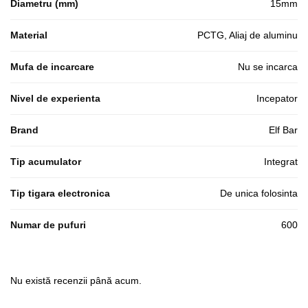
Diametru (mm)
15mm
Material
PCTG, Aliaj de aluminu
Mufa de incarcare
Nu se incarca
Nivel de experienta
Incepator
Brand
Elf Bar
Tip acumulator
Integrat
Tip tigara electronica
De unica folosinta
Numar de pufuri
600
Nu există recenzii până acum.