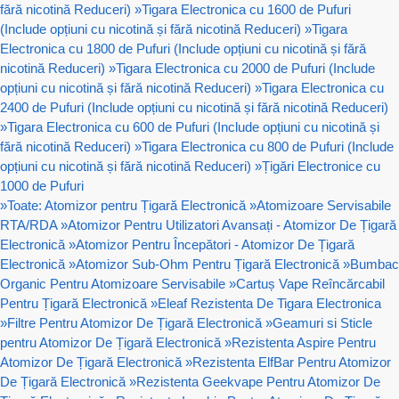
fără nicotină Reduceri)
»
Tigara Electronica cu 1600 de Pufuri
(Include opțiuni cu nicotină și fără nicotină Reduceri)
»
Tigara
Electronica cu 1800 de Pufuri (Include opțiuni cu nicotină și fără
nicotină Reduceri)
»
Tigara Electronica cu 2000 de Pufuri (Include
opțiuni cu nicotină și fără nicotină Reduceri)
»
Tigara Electronica cu
2400 de Pufuri (Include opțiuni cu nicotină și fără nicotină Reduceri)
»
Tigara Electronica cu 600 de Pufuri (Include opțiuni cu nicotină și
fără nicotină Reduceri)
»
Tigara Electronica cu 800 de Pufuri (Include
opțiuni cu nicotină și fără nicotină Reduceri)
»
Țigări Electronice cu
1000 de Pufuri
»
Toate: Atomizor pentru Țigară Electronică
»
Atomizoare Servisabile
RTA/RDA
»
Atomizor Pentru Utilizatori Avansați - Atomizor De Țigară
Electronică
»
Atomizor Pentru Începători - Atomizor De Țigară
Electronică
»
Atomizor Sub-Ohm Pentru Țigară Electronică
»
Bumbac
Organic Pentru Atomizoare Servisabile
»
Cartuș Vape Reîncărcabil
Pentru Țigară Electronică
»
Eleaf Rezistenta De Tigara Electronica
»
Filtre Pentru Atomizor De Țigară Electronică
»
Geamuri si Sticle
pentru Atomizor De Țigară Electronică
»
Rezistenta Aspire Pentru
Atomizor De Țigară Electronică
»
Rezistenta ElfBar Pentru Atomizor
De Țigară Electronică
»
Rezistenta Geekvape Pentru Atomizor De