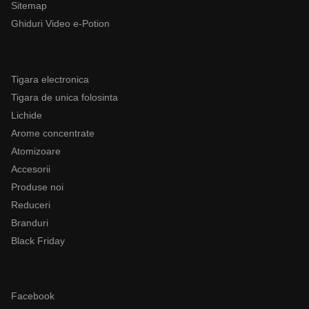
Sitemap
Ghiduri Video e-Potion
Categorii
Tigara electronica
Tigara de unica folosinta
Lichide
Arome concentrate
Atomizoare
Accesorii
Produse noi
Reduceri
Branduri
Black Friday
Follow
Facebook