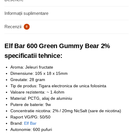
Informații suplimentare
Recenzii
0
Elf Bar 600 Green Gummy Bear 2%
specificatii tehnice:
Aroma: Jeleuri fructate
Dimensiune: 105 x 18 x 15mm
Greutate: 28 gram
Tip de produs: Tigara electronica de unica folosinta
Valoare rezistenta: ~ 1.4ohm
Material: PCTG, aliaj de aluminiu
Putere de baterie: 9w
Concentratie nicotina: 2% / 20mg NicSalt (sare de nicotina)
Raport VG/PG: 50/50
Brand:
Elf Bar
Autonomie: 600 pufuri