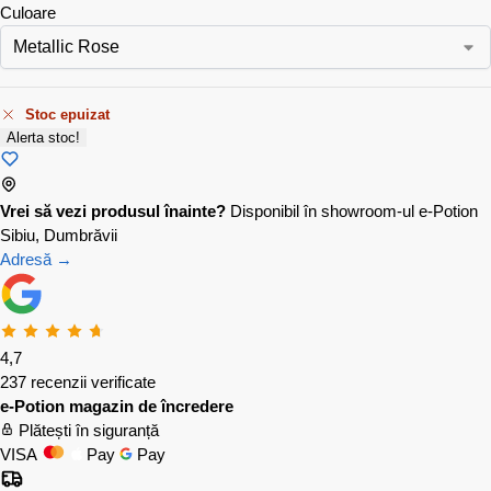
Culoare
Stoc epuizat
Alerta stoc!
Vrei să vezi produsul înainte?
Disponibil în showroom-ul e-Potion
Sibiu, Dumbrăvii
Adresă →
4,7
237 recenzii verificate
e-Potion magazin de încredere
Plătești în siguranță
VISA
Pay
Pay