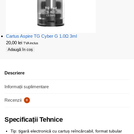
Cartus Aspire TG Cyber G 1.0Ω 3ml
20,00
lei
TVA inclus
Adaugă în coș
Descriere
Informații suplimentare
Recenzii
0
Specificații Tehnice
Tip: țigară electronică cu cartuș reîncărcabil, format tubular