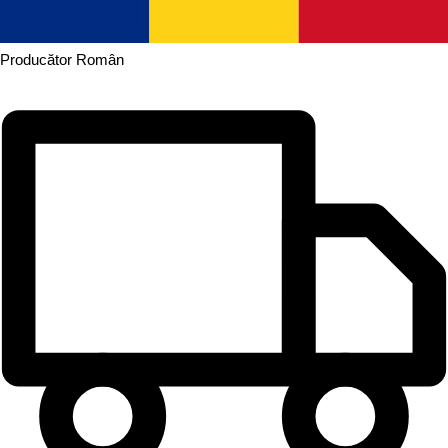
Producător
Român