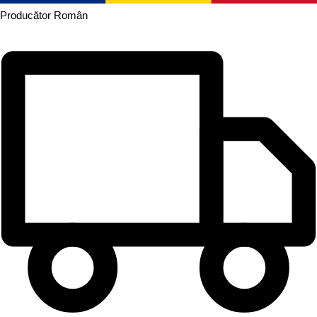
Producător
Român