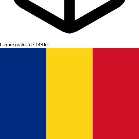
Livrare gratuită
> 149 lei