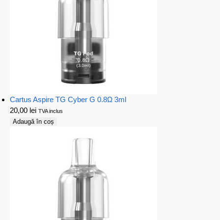
Cartus Aspire TG Cyber G 0.8Ω 3ml
20,00
lei
TVA inclus
Adaugă în coș