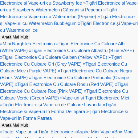
Electronice și Vape-uri cu Strawberry Ice
»
Țigări Electronice și Vape-
uri cu Strawberry Watermelon (Căpșuni și Pepene)
»
Țigări
Electronice și Vape-uri cu Watermelon (Pepene)
»
Țigări Electronice
și Vape-uri cu Watermelon Bubblegum
»
Țigări Electronice și Vape-uri
cu Watermelon Ice
Arată Mai Mult
»
Mini Narghilea Electronica
»
Tigari Electronice Cu Culoare Alb
(White VAPE)
»
Tigari Electronice Cu Culoare Albastru (Blue VAPE)
»
Tigari Electronice Cu Culoare Galben (Yellow VAPE)
»
Tigari
Electronice Cu Culoare Gri (Grey VAPE)
»
Tigari Electronice Cu
Culoare Mov (Purple VAPE)
»
Tigari Electronice Cu Culoare Negru
(Black VAPE)
»
Tigari Electronice Cu Culoare Portocaliu (Orange
VAPE)
»
Tigari Electronice Cu Culoare Rosu (Red VAPE)
»
Tigari
Electronice Cu Culoare Roz (Pink VAPE)
»
Tigari Electronice Cu
Culoare Verde (Green VAPE)
»
Vape-uri si Tigari Electronice Mici
»
Țigări Electronice și Vape-uri de Culoare Lavanda
»
Țigări
Electronice și Vape-uri In Forma De Tigara
»
Țigări Electronice și
Vape-uri In Forma Patrata
Arată Mai Mult
»
Toate: Vape-uri și Țigări Electronice
»
Aspire Mini Vape
»
Box Mod