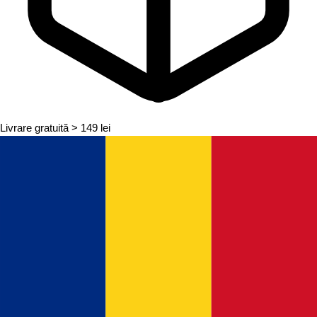
Livrare gratuită
> 149 lei