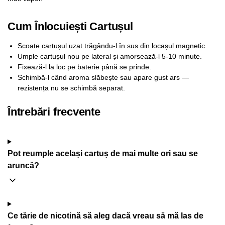
Cum Înlocuiești Cartușul
Scoate cartușul uzat trăgându-l în sus din locașul magnetic.
Umple cartușul nou pe lateral și amorsează-l 5-10 minute.
Fixează-l la loc pe baterie până se prinde.
Schimbă-l când aroma slăbește sau apare gust ars —
rezistența nu se schimbă separat.
Întrebări frecvente
Pot reumple același cartuș de mai multe ori sau se
aruncă?
Ce tărie de nicotină să aleg dacă vreau să mă las de