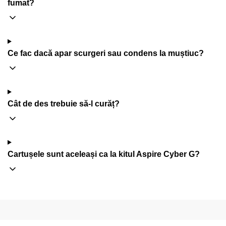
fumat?
Ce fac dacă apar scurgeri sau condens la muștiuc?
Cât de des trebuie să-l curăț?
Cartușele sunt aceleași ca la kitul Aspire Cyber G?