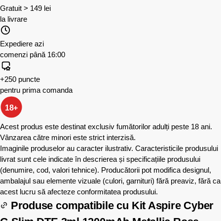
Gratuit > 149 lei
la livrare
Expediere azi
comenzi până 16:00
+250 puncte
pentru prima comanda
18+
Acest produs este destinat exclusiv fumătorilor adulți peste 18 ani.
Vânzarea către minori este strict interzisă.
Imaginile produselor au caracter ilustrativ. Caracteristicile produsului
livrat sunt cele indicate în descrierea și specificațiile produsului
(denumire, cod, valori tehnice). Producătorii pot modifica designul,
ambalajul sau elemente vizuale (culori, garnituri) fără preaviz, fără ca
acest lucru să afecteze conformitatea produsului.
Produse compatibile cu
Kit Aspire Cyber