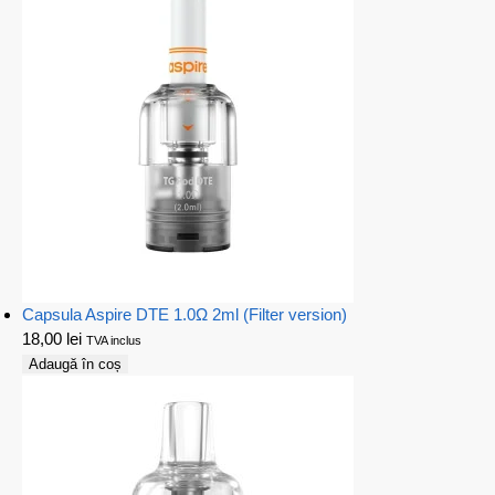
Capsula Aspire DTE 1.0Ω 2ml (Filter version)
18,00
lei
TVA inclus
Adaugă în coș