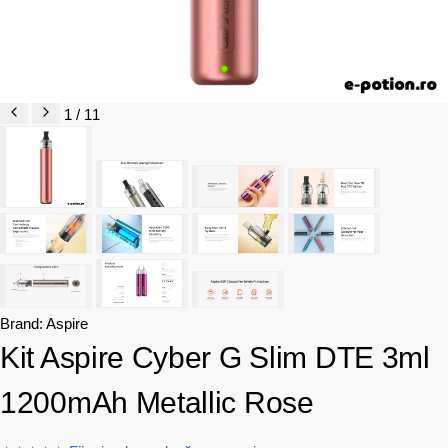
1 / 11
Brand:
Aspire
Kit Aspire Cyber G Slim DTE 3ml
1200mAh Metallic Rose