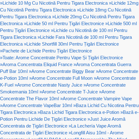
»
Lichide 10 Mg Cu Nicotină Pentru Tigara Electronica
»
Lichide 12mg
Cu Nicotină Pentru Tigara Electronica
»
Lichide 18mg Cu Nicotină
Pentru Tigara Electronica
»
Lichide 20mg Cu Nicotină Pentru Tigara
Electronica
»
Lichide 50 ml Pentru Țigări Electronice
»
Lichide 500 ml
Pentru Țigări Electronice
»
Lichide cu Nicotină de 100 ml Pentru
Tigara Electronica
»
Lichide Fara Nicotină de 100 ml Pentru Tigara
Electronica
»
Lichide Shortfill 30ml Pentru Țigări Electronice
»
Pachete de Lichide Pentru Țigări Electronice
»
Toate: Arome Concentrate Pentru Vape Și Țigări Electronice
»
Aroma Concentrata Eliquid France
»
Aroma Concentrata Guerra
Puff Bar 10ml
»
Arome Concentrate Biggy Bear
»
Arome Concentrate
e-Potion 10ml
»
Arome Concentrate Full Moon
»
Arome Concentrate
K-Fuel
»
Arome Concentrate Nasty Juice
»
Arome Concentrate
Smokemania 10ml
»
Arome Concentrate T-Juice
»
Arome
Concentrate The Flavor 10ml
»
Arome Concentrate Vampire Vape
»
Arome Concentrate VapeBar 10ml
»
Baza Lichid Cu Nicotina Pentru
Tigara Electronica
»
Baza Lichid Tigara Electronica e-Potion
»
Bază e-
Potion Pentru Lichide De Țigări Electronice
»
Just Juice Aromă
Concentrata de Țigări Electronice
»
La Lechería Vape Aromă
Concentrata de Țigări Electronice
»
Longfill Aisu 10ml - Arome