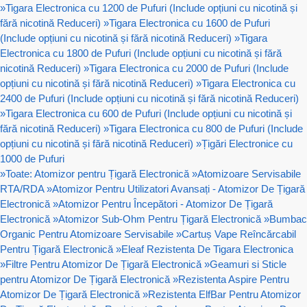
»
Tigara Electronica cu 1200 de Pufuri (Include opțiuni cu nicotină și
fără nicotină Reduceri)
»
Tigara Electronica cu 1600 de Pufuri
(Include opțiuni cu nicotină și fără nicotină Reduceri)
»
Tigara
Electronica cu 1800 de Pufuri (Include opțiuni cu nicotină și fără
nicotină Reduceri)
»
Tigara Electronica cu 2000 de Pufuri (Include
opțiuni cu nicotină și fără nicotină Reduceri)
»
Tigara Electronica cu
2400 de Pufuri (Include opțiuni cu nicotină și fără nicotină Reduceri)
»
Tigara Electronica cu 600 de Pufuri (Include opțiuni cu nicotină și
fără nicotină Reduceri)
»
Tigara Electronica cu 800 de Pufuri (Include
opțiuni cu nicotină și fără nicotină Reduceri)
»
Țigări Electronice cu
1000 de Pufuri
»
Toate: Atomizor pentru Țigară Electronică
»
Atomizoare Servisabile
RTA/RDA
»
Atomizor Pentru Utilizatori Avansați - Atomizor De Țigară
Electronică
»
Atomizor Pentru Începători - Atomizor De Țigară
Electronică
»
Atomizor Sub-Ohm Pentru Țigară Electronică
»
Bumbac
Organic Pentru Atomizoare Servisabile
»
Cartuș Vape Reîncărcabil
Pentru Țigară Electronică
»
Eleaf Rezistenta De Tigara Electronica
»
Filtre Pentru Atomizor De Țigară Electronică
»
Geamuri si Sticle
pentru Atomizor De Țigară Electronică
»
Rezistenta Aspire Pentru
Atomizor De Țigară Electronică
»
Rezistenta ElfBar Pentru Atomizor