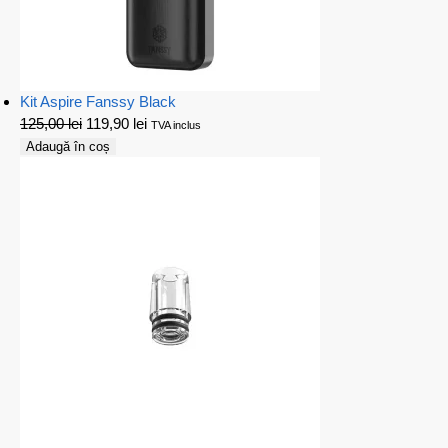
Kit Aspire Fanssy Black
125,00
lei
119,90
lei
TVA inclus
Adaugă în coș