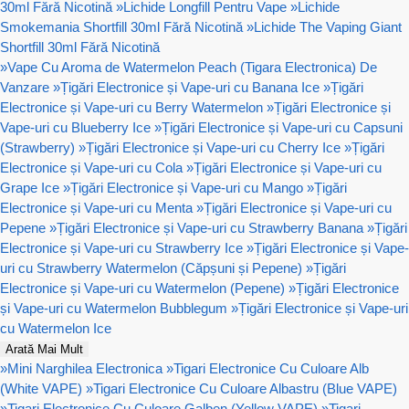
30ml Fără Nicotină
»
Lichide Longfill Pentru Vape
»
Lichide
Smokemania Shortfill 30ml Fără Nicotină
»
Lichide The Vaping Giant
Shortfill 30ml Fără Nicotină
»
Vape Cu Aroma de Watermelon Peach (Tigara Electronica) De
Vanzare
»
Țigări Electronice și Vape-uri cu Banana Ice
»
Țigări
Electronice și Vape-uri cu Berry Watermelon
»
Țigări Electronice și
Vape-uri cu Blueberry Ice
»
Țigări Electronice și Vape-uri cu Capsuni
(Strawberry)
»
Țigări Electronice și Vape-uri cu Cherry Ice
»
Țigări
Electronice și Vape-uri cu Cola
»
Țigări Electronice și Vape-uri cu
Grape Ice
»
Țigări Electronice și Vape-uri cu Mango
»
Țigări
Electronice și Vape-uri cu Menta
»
Țigări Electronice și Vape-uri cu
Pepene
»
Țigări Electronice și Vape-uri cu Strawberry Banana
»
Țigări
Electronice și Vape-uri cu Strawberry Ice
»
Țigări Electronice și Vape-
uri cu Strawberry Watermelon (Căpșuni și Pepene)
»
Țigări
Electronice și Vape-uri cu Watermelon (Pepene)
»
Țigări Electronice
și Vape-uri cu Watermelon Bubblegum
»
Țigări Electronice și Vape-uri
cu Watermelon Ice
Arată Mai Mult
»
Mini Narghilea Electronica
»
Tigari Electronice Cu Culoare Alb
(White VAPE)
»
Tigari Electronice Cu Culoare Albastru (Blue VAPE)
»
Tigari Electronice Cu Culoare Galben (Yellow VAPE)
»
Tigari