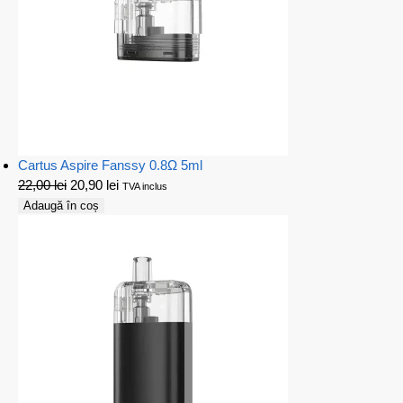
Cartus Aspire Fanssy 0.8Ω 5ml
22,00
lei
20,90
lei
TVA inclus
Adaugă în coș