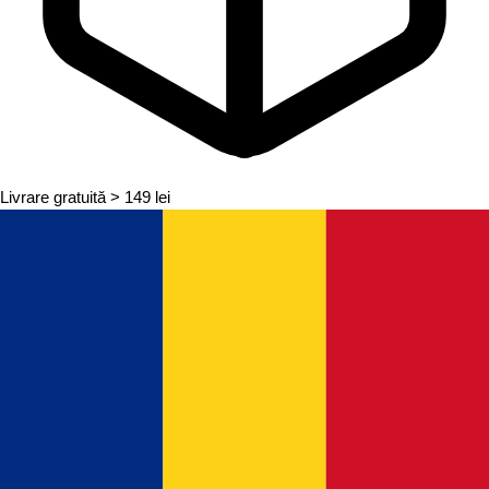
Livrare gratuită
> 149 lei