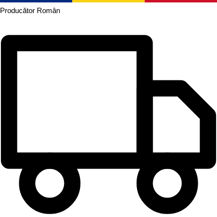
Producător
Român