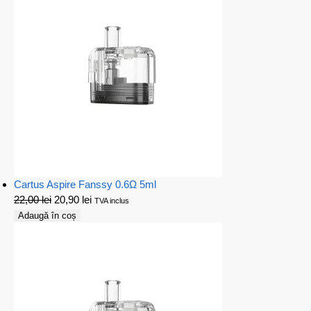
Cartus Aspire Fanssy 0.6Ω 5ml
22,00
lei
20,90
lei
TVA inclus
Adaugă în coș