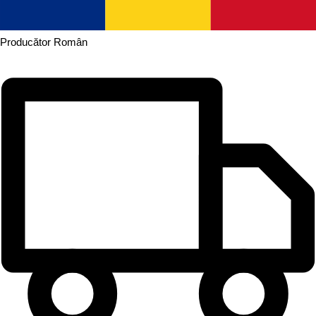
Producător
Român