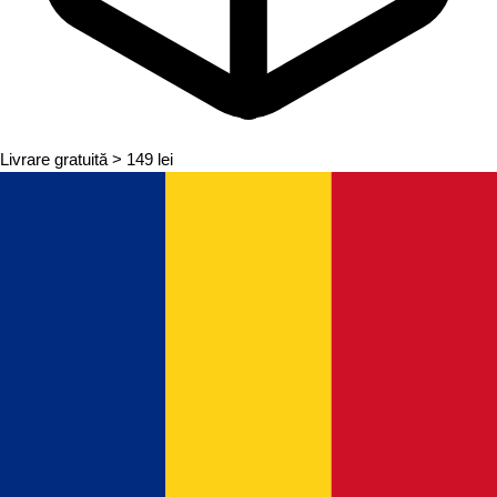
Livrare gratuită
> 149 lei