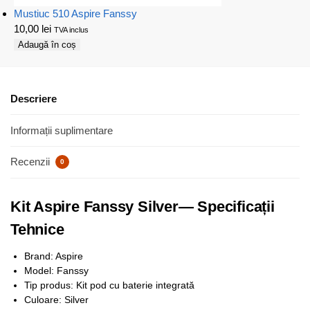
Mustiuc 510 Aspire Fanssy
10,00
lei
TVA inclus
Adaugă în coș
Descriere
Informații suplimentare
Recenzii
0
Kit Aspire Fanssy Silver— Specificații
Tehnice
Brand: Aspire
Model: Fanssy
Tip produs: Kit pod cu baterie integrată
Culoare: Silver