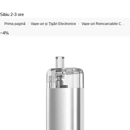
Sibiu
2-3 ore
Prima pagină
Vape-uri și Țigări Electronice
Vape-uri Reincarcabile Cu Incarcator
/
/
−4%