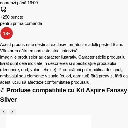
comenzi până 16:00
+250 puncte
pentru prima comanda
18+
Acest produs este destinat exclusiv fumătorilor adulți peste 18 ani.
Vânzarea către minori este strict interzisă.
Imaginile produselor au caracter ilustrativ. Caracteristicile produsului
livrat sunt cele indicate în descrierea și specificațiile produsului
(denumire, cod, valori tehnice). Producătorii pot modifica designul,
ambalajul sau elemente vizuale (culori, garnituri) fără preaviz, fără ca
acest lucru să afecteze conformitatea produsului.
Produse compatibile cu
Kit Aspire Fanssy
Silver