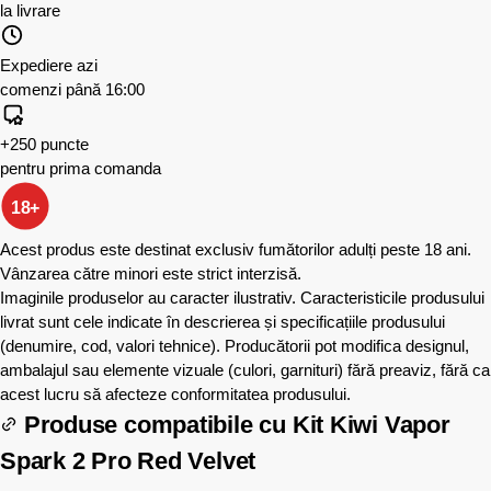
la livrare
Expediere azi
comenzi până 16:00
+250 puncte
pentru prima comanda
18+
Acest produs este destinat exclusiv fumătorilor adulți peste 18 ani.
Vânzarea către minori este strict interzisă.
Imaginile produselor au caracter ilustrativ. Caracteristicile produsului
livrat sunt cele indicate în descrierea și specificațiile produsului
(denumire, cod, valori tehnice). Producătorii pot modifica designul,
ambalajul sau elemente vizuale (culori, garnituri) fără preaviz, fără ca
acest lucru să afecteze conformitatea produsului.
Produse compatibile cu
Kit Kiwi Vapor
Spark 2 Pro Red Velvet