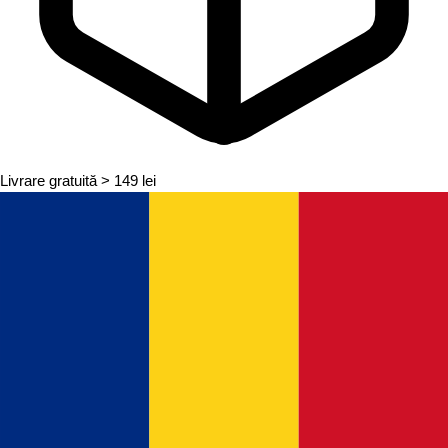
Livrare gratuită
> 149 lei