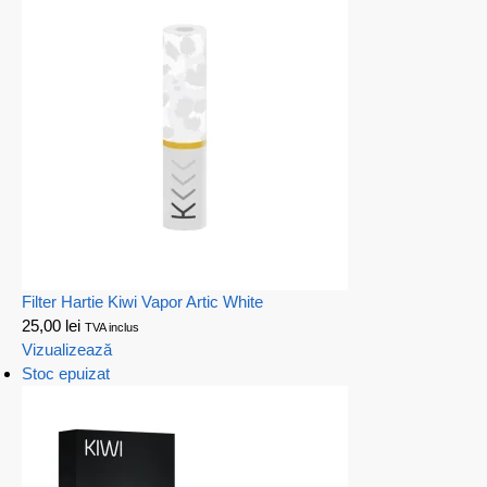
Filter Hartie Kiwi Vapor Artic White
25,00
lei
TVA inclus
Vizualizează
Stoc epuizat