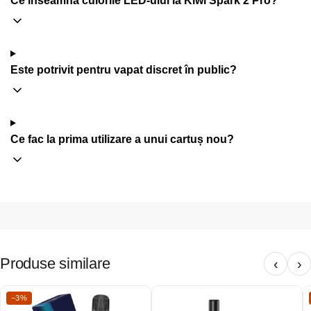
Este potrivit pentru vapat discret în public?
Ce fac la prima utilizare a unui cartuș nou?
Produse similare
‹
›
−3%