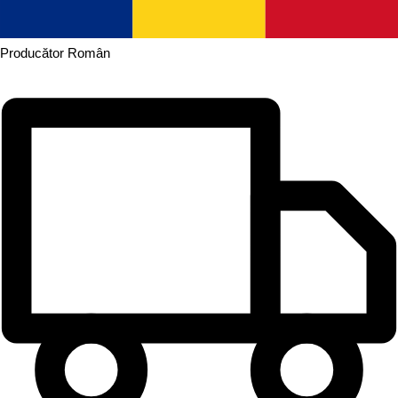
Producător
Român