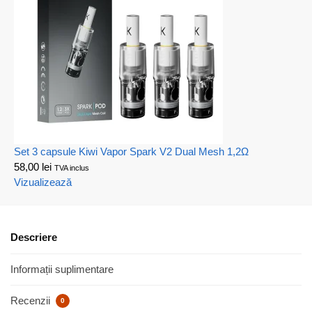
Set 3 capsule Kiwi Vapor Spark V2 Dual Mesh 1,2Ω
58,00
lei
TVA inclus
Vizualizează
Descriere
Informații suplimentare
Recenzii
0