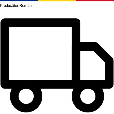
Producător
Român