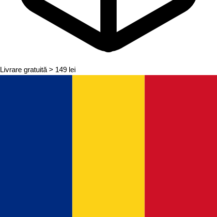
Livrare gratuită
> 149 lei