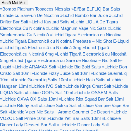
Arată Mai Mult
»
Bombo Platinum Tobaccos Nicsalts
»
ElfBar ELFLIQ Bar Salts
Lichide cu Sare-uri De Nicotină
»
Lichid Bombo Bar Juice
»
Lichid
Drifter Bar Salt
»
Lichid Kustard Salts
»
Lichid LIQUA De Tigara
Electronica Cu Nicotină
»
Lichid Magnum Vape Nic Salts
»
Lichid
Smokemania Cu Nicotină
»
Lichid Tigara Electronica cu Nicotina
»
Lichid Țigară Electronică cu Nicotina Freebase – Nic Shot E-Liquid
»
Lichid Țigară Electronică cu Nicotină 3mg
»
Lichid Țigară
Electronică cu Nicotină 6mg
»
Lichid Țigară Electronică cu Nicotină
9mg
»
Lichid Țigară Electronică cu Sare de Nicotină – Nic Salt E-
Liquid
»
Lichide ARAMAX Salt
»
Lichide Big Bold Salts
»
Lichide Don
Cristo Salt 10ml
»
Lichide Fizzy Juice Salt 10ml
»
Lichide GuerraLiq
10ml
»
Lichide GuerraLiq Salts 10ml
»
Lichide Halo Salts
»
Lichide
Hangsen 10ml
»
Lichide IVG Salt
»
Lichide Kings Crest Salt
»
Lichide
LIQUA Salts
»
Lichide OOPs Salt 10ml
»
Lichide OSSEM Salts
»
Lichide OXVA OX Salts 10ml
»
Lichide Riot Squad Bar Salt 10ml
»
Lichide Ritchy Salt
»
Lichide Sukka Salt
»
Lichide Vampire Vape Bar
Salt
»
Lichide Viper Nic Salts – Arome Gourmet De Desert
»
Lichide
VOZOL Salt Prime 10ml
»
Lichide Yeti Bar Salts 10ml
»
Lichidele
Dinner Lady Dessert Bar Salt
»
Lichidele Dinner Lady Salt