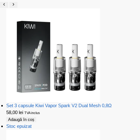
Set 3 capsule Kiwi Vapor Spark V2 Dual Mesh 0,8Ω
58,00
lei
TVA inclus
Adaugă în coș
Stoc epuizat