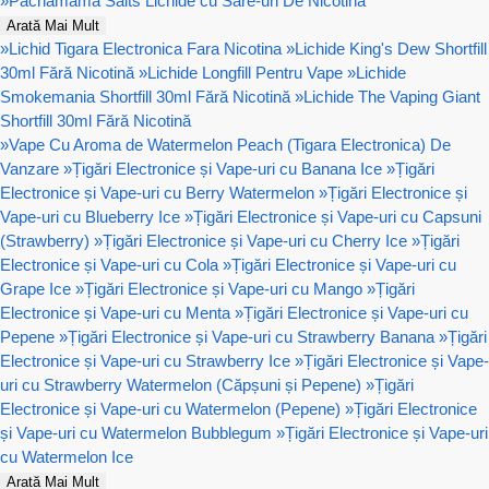
»
Pachamama Salts Lichide cu Sare-uri De Nicotină
Arată Mai Mult
»
Lichid Tigara Electronica Fara Nicotina
»
Lichide King's Dew Shortfill
30ml Fără Nicotină
»
Lichide Longfill Pentru Vape
»
Lichide
Smokemania Shortfill 30ml Fără Nicotină
»
Lichide The Vaping Giant
Shortfill 30ml Fără Nicotină
»
Vape Cu Aroma de Watermelon Peach (Tigara Electronica) De
Vanzare
»
Țigări Electronice și Vape-uri cu Banana Ice
»
Țigări
Electronice și Vape-uri cu Berry Watermelon
»
Țigări Electronice și
Vape-uri cu Blueberry Ice
»
Țigări Electronice și Vape-uri cu Capsuni
(Strawberry)
»
Țigări Electronice și Vape-uri cu Cherry Ice
»
Țigări
Electronice și Vape-uri cu Cola
»
Țigări Electronice și Vape-uri cu
Grape Ice
»
Țigări Electronice și Vape-uri cu Mango
»
Țigări
Electronice și Vape-uri cu Menta
»
Țigări Electronice și Vape-uri cu
Pepene
»
Țigări Electronice și Vape-uri cu Strawberry Banana
»
Țigări
Electronice și Vape-uri cu Strawberry Ice
»
Țigări Electronice și Vape-
uri cu Strawberry Watermelon (Căpșuni și Pepene)
»
Țigări
Electronice și Vape-uri cu Watermelon (Pepene)
»
Țigări Electronice
și Vape-uri cu Watermelon Bubblegum
»
Țigări Electronice și Vape-uri
cu Watermelon Ice
Arată Mai Mult