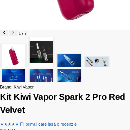
1 / 7
Brand:
Kiwi Vapor
Kit Kiwi Vapor Spark 2 Pro Red
Velvet
★
★
★
★
★
Fii primul care lasă o recenzie