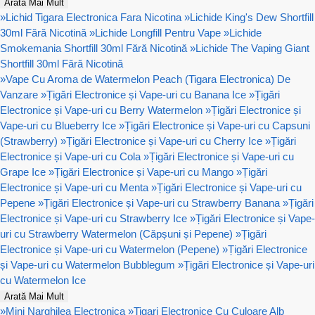
Arată Mai Mult
»
Lichid Tigara Electronica Fara Nicotina
»
Lichide King's Dew Shortfill
30ml Fără Nicotină
»
Lichide Longfill Pentru Vape
»
Lichide
Smokemania Shortfill 30ml Fără Nicotină
»
Lichide The Vaping Giant
Shortfill 30ml Fără Nicotină
»
Vape Cu Aroma de Watermelon Peach (Tigara Electronica) De
Vanzare
»
Țigări Electronice și Vape-uri cu Banana Ice
»
Țigări
Electronice și Vape-uri cu Berry Watermelon
»
Țigări Electronice și
Vape-uri cu Blueberry Ice
»
Țigări Electronice și Vape-uri cu Capsuni
(Strawberry)
»
Țigări Electronice și Vape-uri cu Cherry Ice
»
Țigări
Electronice și Vape-uri cu Cola
»
Țigări Electronice și Vape-uri cu
Grape Ice
»
Țigări Electronice și Vape-uri cu Mango
»
Țigări
Electronice și Vape-uri cu Menta
»
Țigări Electronice și Vape-uri cu
Pepene
»
Țigări Electronice și Vape-uri cu Strawberry Banana
»
Țigări
Electronice și Vape-uri cu Strawberry Ice
»
Țigări Electronice și Vape-
uri cu Strawberry Watermelon (Căpșuni și Pepene)
»
Țigări
Electronice și Vape-uri cu Watermelon (Pepene)
»
Țigări Electronice
și Vape-uri cu Watermelon Bubblegum
»
Țigări Electronice și Vape-uri
cu Watermelon Ice
Arată Mai Mult
»
Mini Narghilea Electronica
»
Tigari Electronice Cu Culoare Alb