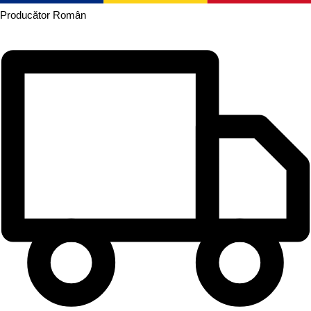
Producător
Român