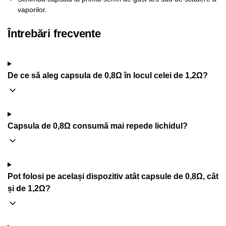
vaporilor.
Întrebări frecvente
De ce să aleg capsula de 0,8Ω în locul celei de 1,2Ω?
Capsula de 0,8Ω consumă mai repede lichidul?
Pot folosi pe același dispozitiv atât capsule de 0,8Ω, cât
și de 1,2Ω?