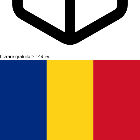
Livrare gratuită
> 149 lei