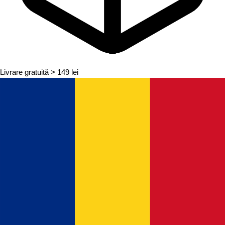
Livrare gratuită
> 149 lei