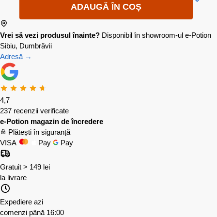
ADAUGĂ ÎN COȘ
Vrei să vezi produsul înainte?
Disponibil în showroom-ul e-Potion
Sibiu, Dumbrăvii
Adresă →
4,7
237 recenzii verificate
e-Potion magazin de încredere
Plătești în siguranță
VISA
Pay
Pay
Gratuit > 149 lei
la livrare
Expediere azi
comenzi până 16:00