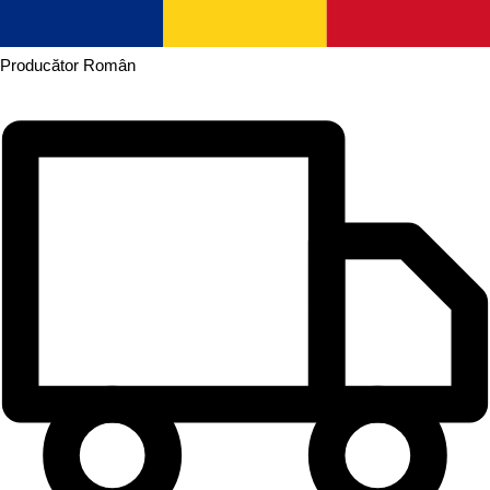
Producător
Român