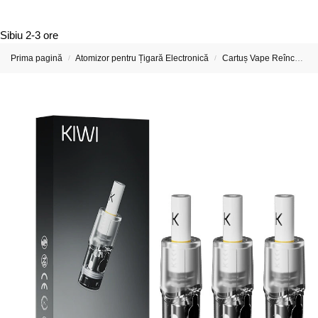
Sibiu
2-3 ore
Prima pagină
Atomizor pentru Țigară Electronică
Cartuș Vape Reîncărcabil Pentru Țigară Electronică
/
/