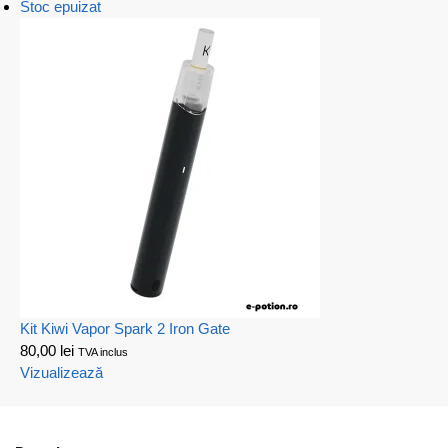
Stoc epuizat
Kit Kiwi Vapor Spark 2 Iron Gate
80,00
lei
TVA inclus
Vizualizează