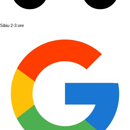
Sibiu
2-3 ore