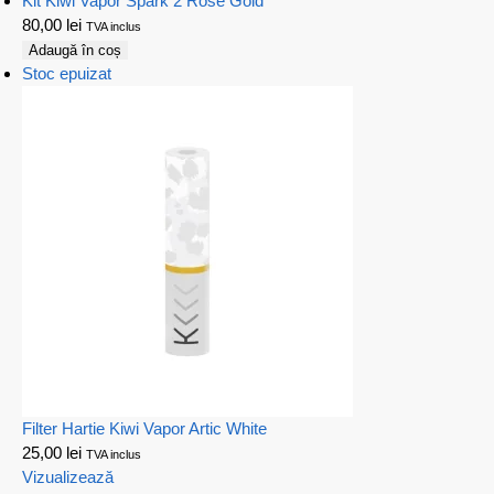
Kit Kiwi Vapor Spark 2 Rose Gold
80,00
lei
TVA inclus
Adaugă în coș
Stoc epuizat
Filter Hartie Kiwi Vapor Artic White
25,00
lei
TVA inclus
Vizualizează