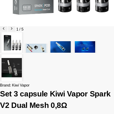
1 / 5
Brand:
Kiwi Vapor
Set 3 capsule Kiwi Vapor Spark
V2 Dual Mesh 0,8Ω