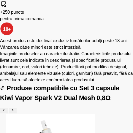
+250 puncte
pentru prima comanda
18+
Acest produs este destinat exclusiv fumătorilor adulți peste 18 ani.
Vânzarea către minori este strict interzisă.
Imaginile produselor au caracter ilustrativ. Caracteristicile produsului
livrat sunt cele indicate în descrierea și specificațiile produsului
(denumire, cod, valori tehnice). Producătorii pot modifica designul,
ambalajul sau elemente vizuale (culori, garnituri) fără preaviz, fără ca
acest lucru să afecteze conformitatea produsului.
Produse compatibile cu
Set 3 capsule
Kiwi Vapor Spark V2 Dual Mesh 0,8Ω