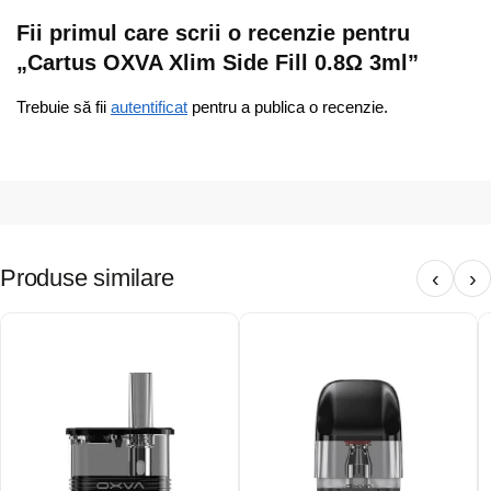
Fii primul care scrii o recenzie pentru
„Cartus OXVA Xlim Side Fill 0.8Ω 3ml”
Trebuie să fii
autentificat
pentru a publica o recenzie.
Produse similare
‹
›