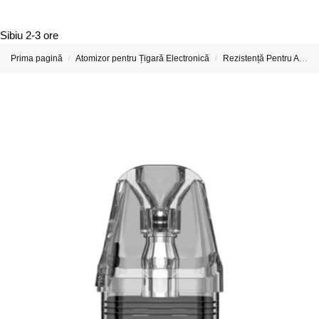
Sibiu
2-3 ore
Prima pagină
Atomizor pentru Țigară Electronică
Rezistență Pentru Atomizor De Țigară Electronică
/
/