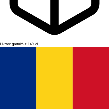
Livrare gratuită
> 149 lei