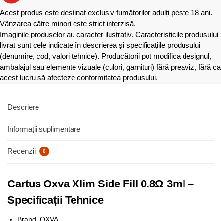
Acest produs este destinat exclusiv fumătorilor adulți peste 18 ani.
Vânzarea către minori este strict interzisă.
Imaginile produselor au caracter ilustrativ. Caracteristicile produsului
livrat sunt cele indicate în descrierea și specificațiile produsului
(denumire, cod, valori tehnice). Producătorii pot modifica designul,
ambalajul sau elemente vizuale (culori, garnituri) fără preaviz, fără ca
acest lucru să afecteze conformitatea produsului.
Descriere
Informații suplimentare
Recenzii
0
Cartus Oxva Xlim Side Fill 0.8Ω 3ml –
Specificații Tehnice
Brand: OXVA