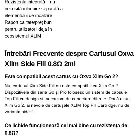
Rezistența integrată – nu
necesită înlocuire separată a
elementului de încălzire
Raport calitate/preț bun
pentru utilizatorii deja în
ecosistemul XLIM
Întrebări Frecvente despre Cartusul Oxva
Xlim Side Fill 0.8Ω 2ml
Este compatibil acest cartus cu Oxva Xlim Go 2?
Nu, cartusul Xlim Side Fill nu este compatibil cu Xlim Go 2.
Dispozitivele din seria Go și Pro folosesc un sistem de capsule
Top Fill cu design și mecanism de conectare diferite. Dacă ai un
Xlim Go 2, ai nevoie de cartușele XLIM Top Fill Cartridge, nu de
varianta side-fill.
Ce lichide funcționează cel mai bine cu rezistența de
0,8Ω?