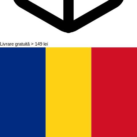
Livrare gratuită
> 149 lei