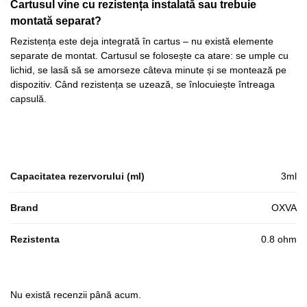
Cartusul vine cu rezistența instalată sau trebuie
montată separat?
Rezistența este deja integrată în cartus – nu există elemente
separate de montat. Cartusul se folosește ca atare: se umple cu
lichid, se lasă să se amorseze câteva minute și se montează pe
dispozitiv. Când rezistența se uzează, se înlocuiește întreaga
capsulă.
Capacitatea rezervorului (ml)
3ml
Brand
OXVA
Rezistenta
0.8 ohm
Nu există recenzii până acum.