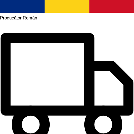
Producător
Român