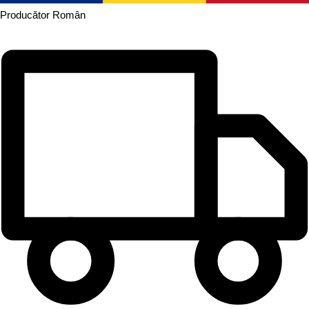
Producător
Român