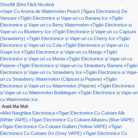
Shortfill 30ml Fără Nicotină
»
Vape Cu Aroma de Watermelon Peach (Tigara Electronica) De
Vanzare
»
Țigări Electronice și Vape-uri cu Banana Ice
»
Țigări
Electronice și Vape-uri cu Berry Watermelon
»
Țigări Electronice și
Vape-uri cu Blueberry Ice
»
Țigări Electronice și Vape-uri cu Capsuni
(Strawberry)
»
Țigări Electronice și Vape-uri cu Cherry Ice
»
Țigări
Electronice și Vape-uri cu Cola
»
Țigări Electronice și Vape-uri cu
Grape Ice
»
Țigări Electronice și Vape-uri cu Mango
»
Țigări
Electronice și Vape-uri cu Menta
»
Țigări Electronice și Vape-uri cu
Pepene
»
Țigări Electronice și Vape-uri cu Strawberry Banana
»
Țigări
Electronice și Vape-uri cu Strawberry Ice
»
Țigări Electronice și Vape-
uri cu Strawberry Watermelon (Căpșuni și Pepene)
»
Țigări
Electronice și Vape-uri cu Watermelon (Pepene)
»
Țigări Electronice
și Vape-uri cu Watermelon Bubblegum
»
Țigări Electronice și Vape-uri
cu Watermelon Ice
Arată Mai Mult
»
Mini Narghilea Electronica
»
Tigari Electronice Cu Culoare Alb
(White VAPE)
»
Tigari Electronice Cu Culoare Albastru (Blue VAPE)
»
Tigari Electronice Cu Culoare Galben (Yellow VAPE)
»
Tigari
Electronice Cu Culoare Gri (Grey VAPE)
»
Tigari Electronice Cu