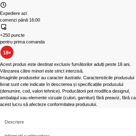
Expediere azi
comenzi până 16:00
+250 puncte
pentru prima comanda
18+
Acest produs este destinat exclusiv fumătorilor adulți peste 18 ani.
Vânzarea către minori este strict interzisă.
Imaginile produselor au caracter ilustrativ. Caracteristicile produsului
livrat sunt cele indicate în descrierea și specificațiile produsului
(denumire, cod, valori tehnice). Producătorii pot modifica designul,
ambalajul sau elemente vizuale (culori, garnituri) fără preaviz, fără ca
acest lucru să afecteze conformitatea produsului.
Descriere
Informații suplimentare