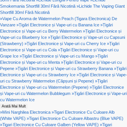
Smokemania Shortfill 30ml Fără Nicotină
»
Lichide The Vaping Giant
Shortfill 30ml Fără Nicotină
»
Vape Cu Aroma de Watermelon Peach (Tigara Electronica) De
Vanzare
»
Țigări Electronice și Vape-uri cu Banana Ice
»
Țigări
Electronice și Vape-uri cu Berry Watermelon
»
Țigări Electronice și
Vape-uri cu Blueberry Ice
»
Țigări Electronice și Vape-uri cu Capsuni
(Strawberry)
»
Țigări Electronice și Vape-uri cu Cherry Ice
»
Țigări
Electronice și Vape-uri cu Cola
»
Țigări Electronice și Vape-uri cu
Grape Ice
»
Țigări Electronice și Vape-uri cu Mango
»
Țigări
Electronice și Vape-uri cu Menta
»
Țigări Electronice și Vape-uri cu
Pepene
»
Țigări Electronice și Vape-uri cu Strawberry Banana
»
Țigări
Electronice și Vape-uri cu Strawberry Ice
»
Țigări Electronice și Vape-
uri cu Strawberry Watermelon (Căpșuni și Pepene)
»
Țigări
Electronice și Vape-uri cu Watermelon (Pepene)
»
Țigări Electronice
și Vape-uri cu Watermelon Bubblegum
»
Țigări Electronice și Vape-uri
cu Watermelon Ice
Arată Mai Mult
»
Mini Narghilea Electronica
»
Tigari Electronice Cu Culoare Alb
(White VAPE)
»
Tigari Electronice Cu Culoare Albastru (Blue VAPE)
»
Tigari Electronice Cu Culoare Galben (Yellow VAPE)
»
Tigari