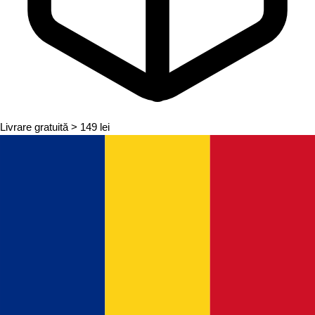
Livrare gratuită
> 149 lei