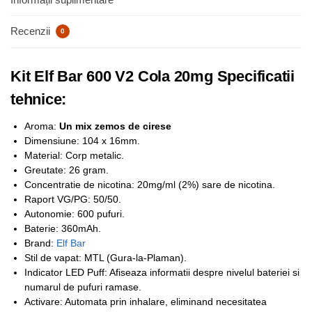
Recenzii
0
Kit Elf Bar 600 V2 Cola 20mg Specificatii
tehnice:
Aroma:
Un mix zemos de cirese
Dimensiune: 104 x 16mm.
Material: Corp metalic.
Greutate: 26 gram.
Concentratie de nicotina: 20mg/ml (2%) sare de nicotina.
Raport VG/PG: 50/50.
Autonomie: 600 pufuri.
Baterie: 360mAh.
Brand:
Elf Bar
Stil de vapat: MTL (Gura-la-Plaman).
Indicator LED Puff: Afiseaza informatii despre nivelul bateriei si
numarul de pufuri ramase.
Activare: Automata prin inhalare, eliminand necesitatea