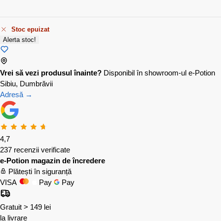
Stoc epuizat
Alerta stoc!
Vrei să vezi produsul înainte?
Disponibil în showroom-ul e-Potion
Sibiu, Dumbrăvii
Adresă →
4,7
237 recenzii verificate
e-Potion magazin de încredere
Plătești în siguranță
VISA
Pay
Pay
Gratuit > 149 lei
la livrare