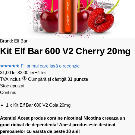
Brand:
Elf Bar
Kit Elf Bar 600 V2 Cherry 20mg
★
★
★
★
★
Fii primul care lasă o recenzie
31,00
lei
32,00
lei
−1 lei
TVA inclus
Cumpără și câștigă
31 puncte
Stoc epuizat
Contine:
1 x Kit Elf Bar 600 V2 Cola 20mg
Atentie! Acest produs contine nicotina! Nicotina creeaza un
grad ridicat de dependenta!
Acest produs este destinat
persoanelor cu varsta de peste 18 ani!