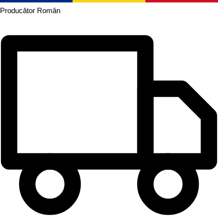
Producător
Român