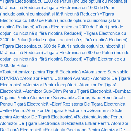
»
Tigara Electronica cu 1200 de Pufuri (Include opțiuni cu nicotină și
fără nicotină Reduceri)
»
Tigara Electronica cu 1600 de Pufuri
(Include opțiuni cu nicotină și fără nicotină Reduceri)
»
Tigara
Electronica cu 1800 de Pufuri (Include opțiuni cu nicotină și fără
nicotină Reduceri)
»
Tigara Electronica cu 2000 de Pufuri (Include
opțiuni cu nicotină și fără nicotină Reduceri)
»
Tigara Electronica cu
2400 de Pufuri (Include opțiuni cu nicotină și fără nicotină Reduceri)
»
Tigara Electronica cu 600 de Pufuri (Include opțiuni cu nicotină și
fără nicotină Reduceri)
»
Tigara Electronica cu 800 de Pufuri (Include
opțiuni cu nicotină și fără nicotină Reduceri)
»
Țigări Electronice cu
1000 de Pufuri
»
Toate: Atomizor pentru Țigară Electronică
»
Atomizoare Servisabile
RTA/RDA
»
Atomizor Pentru Utilizatori Avansați - Atomizor De Țigară
Electronică
»
Atomizor Pentru Începători - Atomizor De Țigară
Electronică
»
Atomizor Sub-Ohm Pentru Țigară Electronică
»
Bumbac
Organic Pentru Atomizoare Servisabile
»
Cartuș Vape Reîncărcabil
Pentru Țigară Electronică
»
Eleaf Rezistenta De Tigara Electronica
»
Filtre Pentru Atomizor De Țigară Electronică
»
Geamuri si Sticle
pentru Atomizor De Țigară Electronică
»
Rezistenta Aspire Pentru
Atomizor De Țigară Electronică
»
Rezistenta ElfBar Pentru Atomizor
De Țigară Electronică
»
Rezistenta Geekvape Pentru Atomizor De