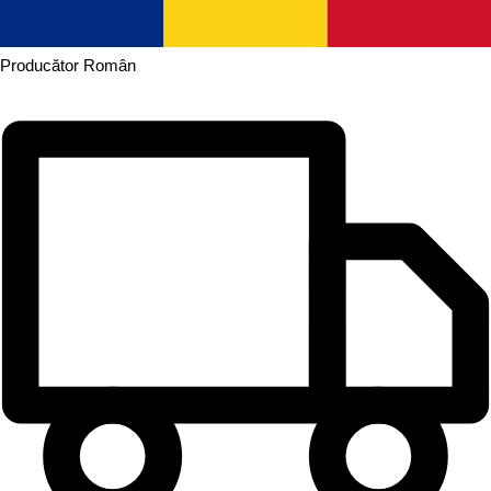
Producător
Român