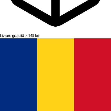
Livrare gratuită
> 149 lei