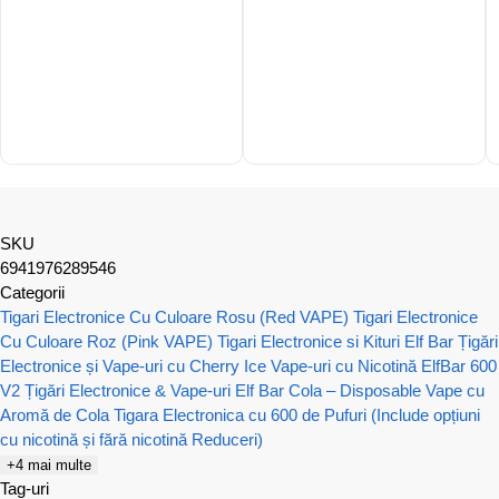
SKU
6941976289546
Categorii
Tigari Electronice Cu Culoare Rosu (Red VAPE)
Tigari Electronice
Cu Culoare Roz (Pink VAPE)
Tigari Electronice si Kituri Elf Bar
Țigări
Electronice și Vape-uri cu Cherry Ice
Vape-uri cu Nicotină
ElfBar 600
V2 Țigări Electronice & Vape-uri
Elf Bar Cola – Disposable Vape cu
Aromă de Cola
Tigara Electronica cu 600 de Pufuri (Include opțiuni
cu nicotină și fără nicotină Reduceri)
+4 mai multe
Tag-uri