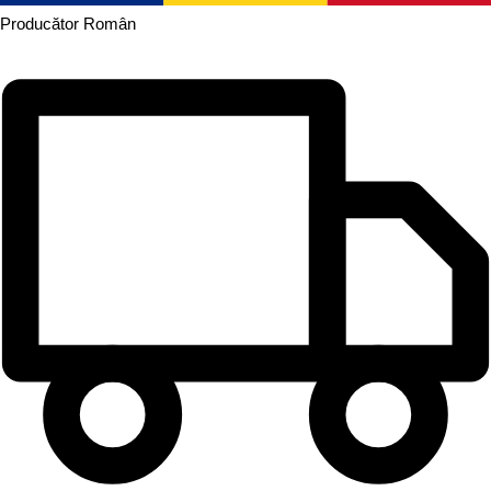
Producător
Român