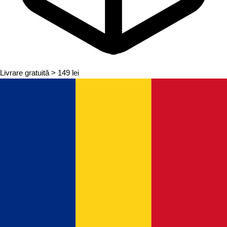
Livrare gratuită
> 149 lei