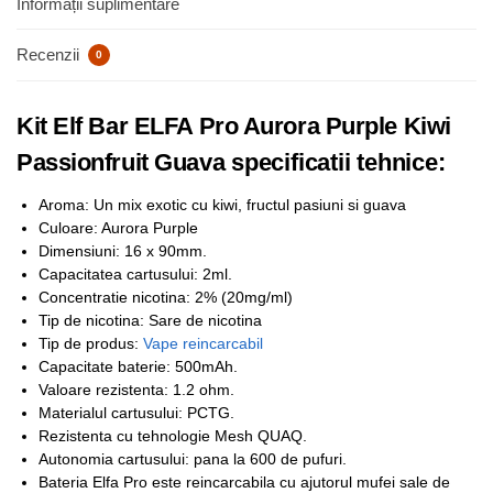
Informații suplimentare
Recenzii
0
Kit Elf Bar ELFA Pro Aurora Purple Kiwi
Passionfruit Guava specificatii tehnice:
Aroma: Un mix exotic cu kiwi, fructul pasiuni si guava
Culoare: Aurora Purple
Dimensiuni: 16 x 90mm.
Capacitatea cartusului: 2ml.
Concentratie nicotina: 2% (20mg/ml)
Tip de nicotina: Sare de nicotina
Tip de produs:
Vape reincarcabil
Capacitate baterie: 500mAh.
Valoare rezistenta: 1.2 ohm.
Materialul cartusului: PCTG.
Rezistenta cu tehnologie Mesh QUAQ.
Autonomia cartusului: pana la 600 de pufuri.
Bateria Elfa Pro este reincarcabila cu ajutorul mufei sale de