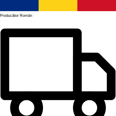
Producător
Român