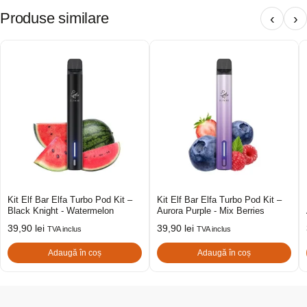
Produse similare
‹
›
Kit Elf Bar Elfa Turbo Pod Kit –
Kit Elf Bar Elfa Turbo Pod Kit –
Black Knight - Watermelon
Aurora Purple - Mix Berries
39,90
lei
39,90
lei
TVA inclus
TVA inclus
Adaugă în coș
Adaugă în coș