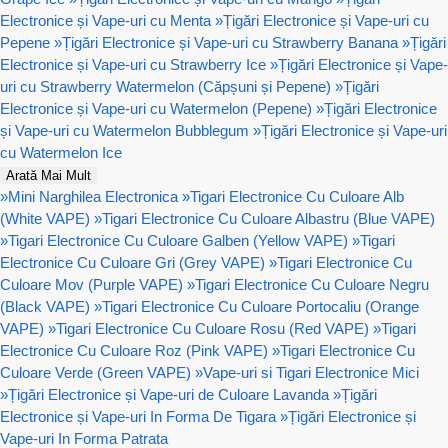
Electronice și Vape-uri cu Menta
»
Țigări Electronice și Vape-uri cu
Pepene
»
Țigări Electronice și Vape-uri cu Strawberry Banana
»
Țigări
Electronice și Vape-uri cu Strawberry Ice
»
Țigări Electronice și Vape-
uri cu Strawberry Watermelon (Căpșuni și Pepene)
»
Țigări
Electronice și Vape-uri cu Watermelon (Pepene)
»
Țigări Electronice
și Vape-uri cu Watermelon Bubblegum
»
Țigări Electronice și Vape-uri
cu Watermelon Ice
Arată Mai Mult
»
Mini Narghilea Electronica
»
Tigari Electronice Cu Culoare Alb
(White VAPE)
»
Tigari Electronice Cu Culoare Albastru (Blue VAPE)
»
Tigari Electronice Cu Culoare Galben (Yellow VAPE)
»
Tigari
Electronice Cu Culoare Gri (Grey VAPE)
»
Tigari Electronice Cu
Culoare Mov (Purple VAPE)
»
Tigari Electronice Cu Culoare Negru
(Black VAPE)
»
Tigari Electronice Cu Culoare Portocaliu (Orange
VAPE)
»
Tigari Electronice Cu Culoare Rosu (Red VAPE)
»
Tigari
Electronice Cu Culoare Roz (Pink VAPE)
»
Tigari Electronice Cu
Culoare Verde (Green VAPE)
»
Vape-uri si Tigari Electronice Mici
»
Țigări Electronice și Vape-uri de Culoare Lavanda
»
Țigări
Electronice și Vape-uri In Forma De Tigara
»
Țigări Electronice și
Vape-uri In Forma Patrata