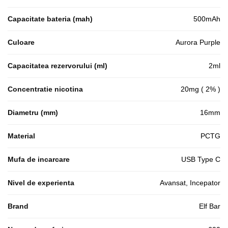
Capacitate bateria (mah)
500mAh
Culoare
Aurora Purple
Capacitatea rezervorului (ml)
2ml
Concentratie nicotina
20mg ( 2% )
Diametru (mm)
16mm
Material
PCTG
Mufa de incarcare
USB Type C
Nivel de experienta
Avansat, Incepator
Brand
Elf Bar