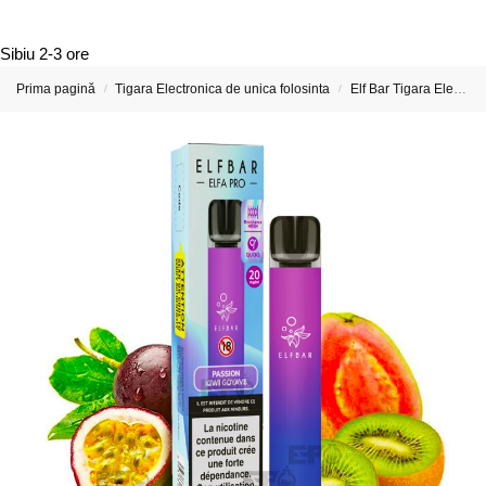
Sibiu
2-3 ore
Prima pagină
Tigara Electronica de unica folosinta
Elf Bar Tigara Electronica si Vape-uri
/
/