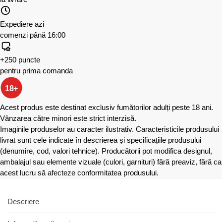
Expediere azi
comenzi până 16:00
+250 puncte
pentru prima comanda
18+
Acest produs este destinat exclusiv fumătorilor adulți peste 18 ani.
Vânzarea către minori este strict interzisă.
Imaginile produselor au caracter ilustrativ. Caracteristicile produsului
livrat sunt cele indicate în descrierea și specificațiile produsului
(denumire, cod, valori tehnice). Producătorii pot modifica designul,
ambalajul sau elemente vizuale (culori, garnituri) fără preaviz, fără ca
acest lucru să afecteze conformitatea produsului.
Descriere