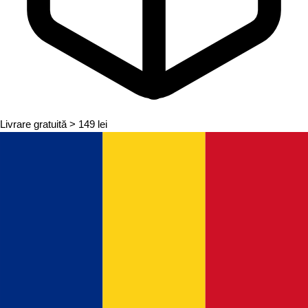
Livrare gratuită
> 149 lei