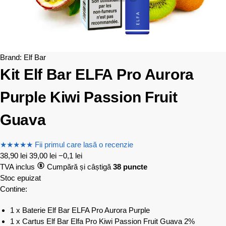
Brand:
Elf Bar
Kit Elf Bar ELFA Pro Aurora
Purple Kiwi Passion Fruit
Guava
★
★
★
★
★
Fii primul care lasă o recenzie
38,90
lei
39,00
lei
−0,1 lei
TVA inclus
Cumpără și câștigă
38 puncte
Stoc epuizat
Contine:
1 x Baterie Elf Bar ELFA Pro Aurora Purple
1 x Cartus Elf Bar Elfa Pro Kiwi Passion Fruit Guava 2%