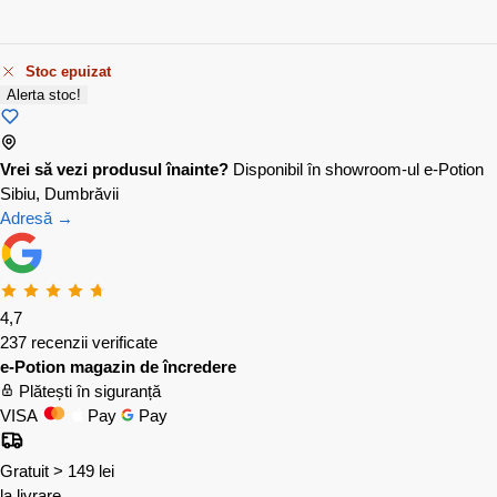
Stoc epuizat
Alerta stoc!
Vrei să vezi produsul înainte?
Disponibil în showroom-ul e-Potion
Sibiu, Dumbrăvii
Adresă →
4,7
237 recenzii verificate
e-Potion magazin de încredere
Plătești în siguranță
VISA
Pay
Pay
Gratuit > 149 lei
la livrare