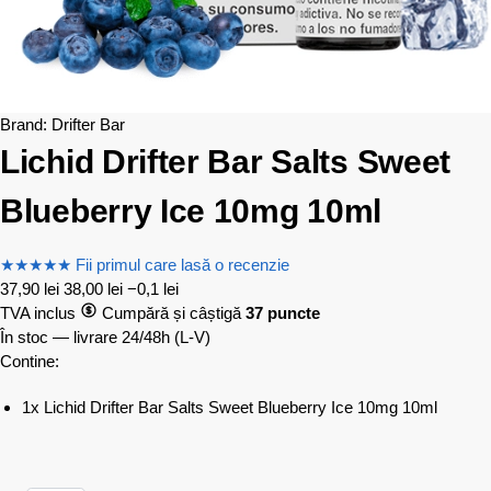
Brand:
Drifter Bar
Lichid Drifter Bar Salts Sweet
Blueberry Ice 10mg 10ml
★
★
★
★
★
Fii primul care lasă o recenzie
37,90
lei
38,00
lei
−0,1 lei
TVA inclus
Cumpără și câștigă
37 puncte
În stoc — livrare 24/48h
(L-V)
Contine:
1x Lichid Drifter Bar Salts Sweet Blueberry Ice 10mg 10ml