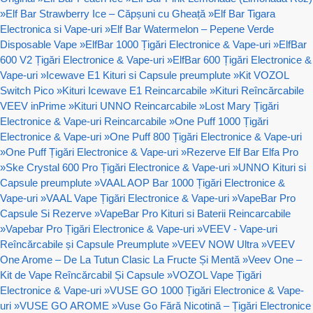
»
Elf Bar Strawberry Ice – Căpșuni cu Gheață
»
Elf Bar Tigara
Electronica si Vape-uri
»
Elf Bar Watermelon – Pepene Verde
Disposable Vape
»
ElfBar 1000 Țigări Electronice & Vape-uri
»
ElfBar
600 V2 Țigări Electronice & Vape-uri
»
ElfBar 600 Țigări Electronice &
Vape-uri
»
Icewave E1 Kituri si Capsule preumplute
»
Kit VOZOL
Switch Pico
»
Kituri Icewave E1 Reincarcabile
»
Kituri Reîncărcabile
VEEV inPrime
»
Kituri UNNO Reincarcabile
»
Lost Mary Țigări
Electronice & Vape-uri Reincarcabile
»
One Puff 1000 Țigări
Electronice & Vape-uri
»
One Puff 800 Țigări Electronice & Vape-uri
»
One Puff Țigări Electronice & Vape-uri
»
Rezerve Elf Bar Elfa Pro
»
Ske Crystal 600 Pro Țigări Electronice & Vape-uri
»
UNNO Kituri si
Capsule preumplute
»
VAAL AOP Bar 1000 Țigări Electronice &
Vape-uri
»
VAAL Vape Țigări Electronice & Vape-uri
»
VapeBar Pro
Capsule Si Rezerve
»
VapeBar Pro Kituri si Baterii Reincarcabile
»
Vapebar Pro Țigări Electronice & Vape-uri
»
VEEV - Vape-uri
Reîncărcabile și Capsule Preumplute
»
VEEV NOW Ultra
»
VEEV
One Arome – De La Tutun Clasic La Fructe Și Mentă
»
Veev One –
Kit de Vape Reîncărcabil Și Capsule
»
VOZOL Vape Țigări
Electronice & Vape-uri
»
VUSE GO 1000 Țigări Electronice & Vape-
uri
»
VUSE GO AROME
»
Vuse Go Fără Nicotină – Țigări Electronice