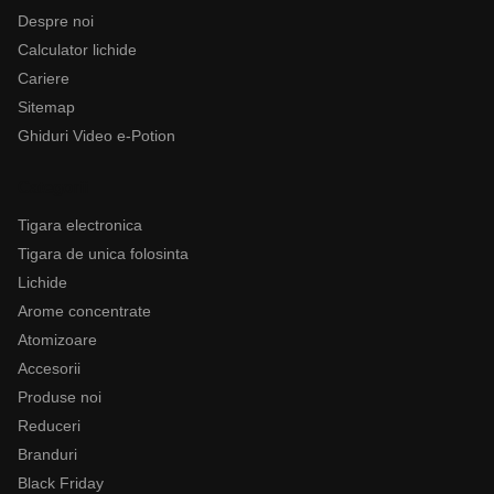
Despre noi
Calculator lichide
Cariere
Sitemap
Ghiduri Video e-Potion
Categorii
Tigara electronica
Tigara de unica folosinta
Lichide
Arome concentrate
Atomizoare
Accesorii
Produse noi
Reduceri
Branduri
Black Friday