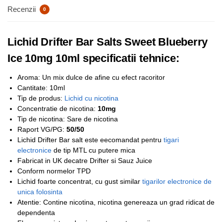
Recenzii
0
Lichid Drifter Bar Salts Sweet Blueberry
Ice 10mg 10ml specificatii tehnice:
Aroma: Un mix dulce de afine cu efect racoritor
Cantitate: 10ml
Tip de produs:
Lichid cu nicotina
Concentratie de nicotina:
10mg
Tip de nicotina: Sare de nicotina
Raport VG/PG:
50/50
Lichid Drifter Bar salt este eecomandat pentru
tigari
electronice
de tip MTL cu putere mica
Fabricat in UK decatre Drifter si Sauz Juice
Conform normelor TPD
Lichid foarte concentrat, cu gust similar
tigarilor electronice de
unica folosinta
Atentie: Contine nicotina, nicotina genereaza un grad ridicat de
dependenta