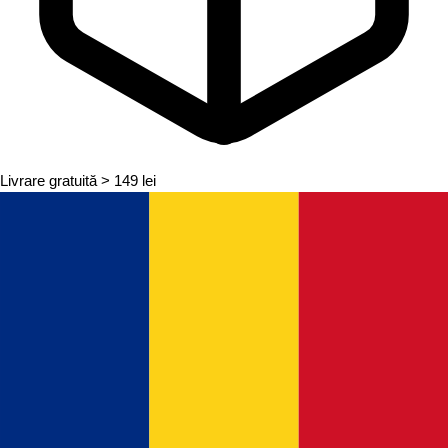
Livrare gratuită
> 149 lei