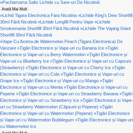
»
Pachamama Salts Lichide cu Sare-uri De Nicotină
Arată Mai Mult
»
Lichid Tigara Electronica Fara Nicotina
»
Lichide King's Dew Shortfill
30ml Fără Nicotină
»
Lichide Longfill Pentru Vape
»
Lichide
Smokemania Shortfill 30ml Fără Nicotină
»
Lichide The Vaping Giant
Shortfill 30ml Fără Nicotină
»
Vape Cu Aroma de Watermelon Peach (Tigara Electronica) De
Vanzare
»
Țigări Electronice și Vape-uri cu Banana Ice
»
Țigări
Electronice și Vape-uri cu Berry Watermelon
»
Țigări Electronice și
Vape-uri cu Blueberry Ice
»
Țigări Electronice și Vape-uri cu Capsuni
(Strawberry)
»
Țigări Electronice și Vape-uri cu Cherry Ice
»
Țigări
Electronice și Vape-uri cu Cola
»
Țigări Electronice și Vape-uri cu
Grape Ice
»
Țigări Electronice și Vape-uri cu Mango
»
Țigări
Electronice și Vape-uri cu Menta
»
Țigări Electronice și Vape-uri cu
Pepene
»
Țigări Electronice și Vape-uri cu Strawberry Banana
»
Țigări
Electronice și Vape-uri cu Strawberry Ice
»
Țigări Electronice și Vape-
uri cu Strawberry Watermelon (Căpșuni și Pepene)
»
Țigări
Electronice și Vape-uri cu Watermelon (Pepene)
»
Țigări Electronice
și Vape-uri cu Watermelon Bubblegum
»
Țigări Electronice și Vape-uri
cu Watermelon Ice