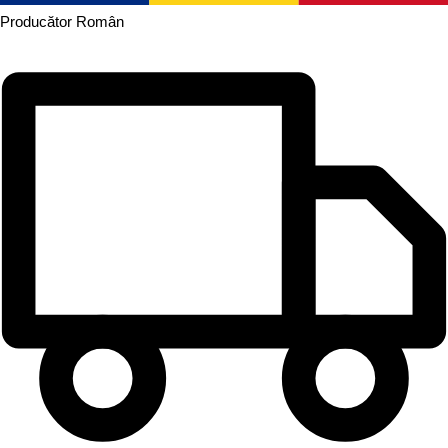
Producător
Român