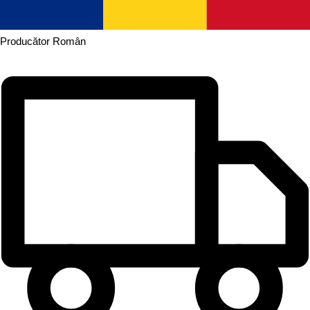
Producător
Român