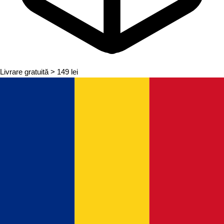
Livrare gratuită
> 149 lei