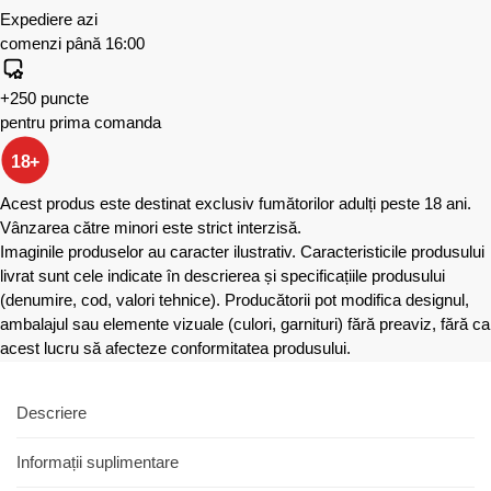
Expediere azi
comenzi până 16:00
+250 puncte
pentru prima comanda
18+
Acest produs este destinat exclusiv fumătorilor adulți peste 18 ani.
Vânzarea către minori este strict interzisă.
Imaginile produselor au caracter ilustrativ. Caracteristicile produsului
livrat sunt cele indicate în descrierea și specificațiile produsului
(denumire, cod, valori tehnice). Producătorii pot modifica designul,
ambalajul sau elemente vizuale (culori, garnituri) fără preaviz, fără ca
acest lucru să afecteze conformitatea produsului.
Descriere
Informații suplimentare