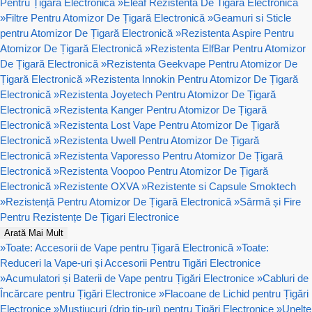
Pentru Țigară Electronică
»
Eleaf Rezistenta De Tigara Electronica
»
Filtre Pentru Atomizor De Țigară Electronică
»
Geamuri si Sticle
pentru Atomizor De Țigară Electronică
»
Rezistenta Aspire Pentru
Atomizor De Țigară Electronică
»
Rezistenta ElfBar Pentru Atomizor
De Țigară Electronică
»
Rezistenta Geekvape Pentru Atomizor De
Țigară Electronică
»
Rezistenta Innokin Pentru Atomizor De Țigară
Electronică
»
Rezistenta Joyetech Pentru Atomizor De Țigară
Electronică
»
Rezistenta Kanger Pentru Atomizor De Țigară
Electronică
»
Rezistenta Lost Vape Pentru Atomizor De Țigară
Electronică
»
Rezistenta Uwell Pentru Atomizor De Țigară
Electronică
»
Rezistenta Vaporesso Pentru Atomizor De Țigară
Electronică
»
Rezistenta Voopoo Pentru Atomizor De Țigară
Electronică
»
Rezistente OXVA
»
Rezistente si Capsule Smoktech
»
Rezistență Pentru Atomizor De Țigară Electronică
»
Sârmă și Fire
Pentru Rezistențe De Țigari Electronice
Arată Mai Mult
»
Toate: Accesorii de Vape pentru Țigară Electronică
»
Toate:
Reduceri la Vape-uri și Accesorii Pentru Tigări Electronice
»
Acumulatori și Baterii de Vape pentru Țigări Electronice
»
Cabluri de
Încărcare pentru Țigări Electronice
»
Flacoane de Lichid pentru Țigări
Electronice
»
Muștiucuri (drip tip-uri) pentru Țigări Electronice
»
Unelte