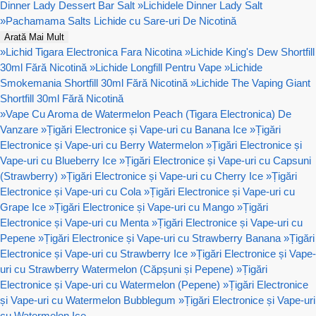
Dinner Lady Dessert Bar Salt
»
Lichidele Dinner Lady Salt
»
Pachamama Salts Lichide cu Sare-uri De Nicotină
Arată Mai Mult
»
Lichid Tigara Electronica Fara Nicotina
»
Lichide King's Dew Shortfill
30ml Fără Nicotină
»
Lichide Longfill Pentru Vape
»
Lichide
Smokemania Shortfill 30ml Fără Nicotină
»
Lichide The Vaping Giant
Shortfill 30ml Fără Nicotină
»
Vape Cu Aroma de Watermelon Peach (Tigara Electronica) De
Vanzare
»
Țigări Electronice și Vape-uri cu Banana Ice
»
Țigări
Electronice și Vape-uri cu Berry Watermelon
»
Țigări Electronice și
Vape-uri cu Blueberry Ice
»
Țigări Electronice și Vape-uri cu Capsuni
(Strawberry)
»
Țigări Electronice și Vape-uri cu Cherry Ice
»
Țigări
Electronice și Vape-uri cu Cola
»
Țigări Electronice și Vape-uri cu
Grape Ice
»
Țigări Electronice și Vape-uri cu Mango
»
Țigări
Electronice și Vape-uri cu Menta
»
Țigări Electronice și Vape-uri cu
Pepene
»
Țigări Electronice și Vape-uri cu Strawberry Banana
»
Țigări
Electronice și Vape-uri cu Strawberry Ice
»
Țigări Electronice și Vape-
uri cu Strawberry Watermelon (Căpșuni și Pepene)
»
Țigări
Electronice și Vape-uri cu Watermelon (Pepene)
»
Țigări Electronice
și Vape-uri cu Watermelon Bubblegum
»
Țigări Electronice și Vape-uri
cu Watermelon Ice