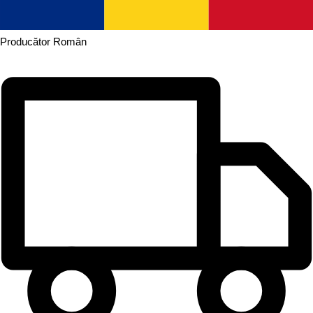
Producător
Român