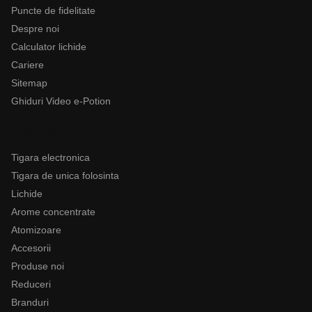
Puncte de fidelitate
Despre noi
Calculator lichide
Cariere
Sitemap
Ghiduri Video e-Potion
Categorii
Tigara electronica
Tigara de unica folosinta
Lichide
Arome concentrate
Atomizoare
Accesorii
Produse noi
Reduceri
Branduri