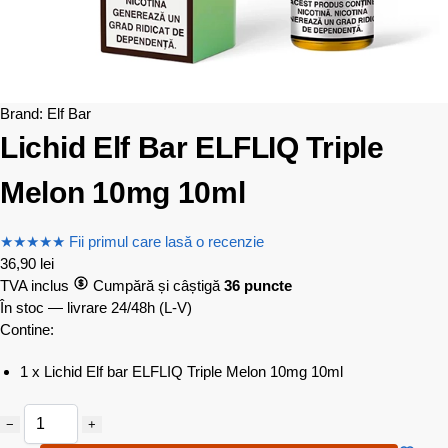
Brand:
Elf Bar
Lichid Elf Bar ELFLIQ Triple
Melon 10mg 10ml
★
★
★
★
★
Fii primul care lasă o recenzie
36,90
lei
TVA inclus
Cumpără și câștigă
36 puncte
În stoc — livrare 24/48h
(L-V)
Contine:
1 x Lichid Elf bar ELFLIQ Triple Melon 10mg 10ml
−
+