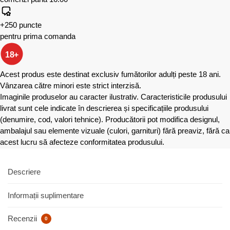
+250 puncte
pentru prima comanda
18+
Acest produs este destinat exclusiv fumătorilor adulți peste 18 ani.
Vânzarea către minori este strict interzisă.
Imaginile produselor au caracter ilustrativ. Caracteristicile produsului
livrat sunt cele indicate în descrierea și specificațiile produsului
(denumire, cod, valori tehnice). Producătorii pot modifica designul,
ambalajul sau elemente vizuale (culori, garnituri) fără preaviz, fără ca
acest lucru să afecteze conformitatea produsului.
Descriere
Informații suplimentare
Recenzii
0