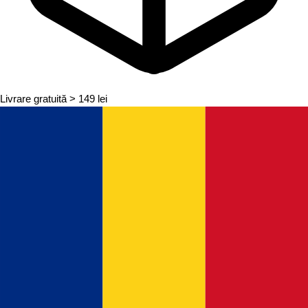
Livrare gratuită
> 149 lei