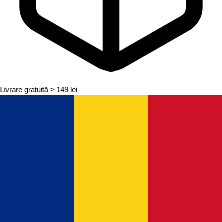
Livrare gratuită
> 149 lei