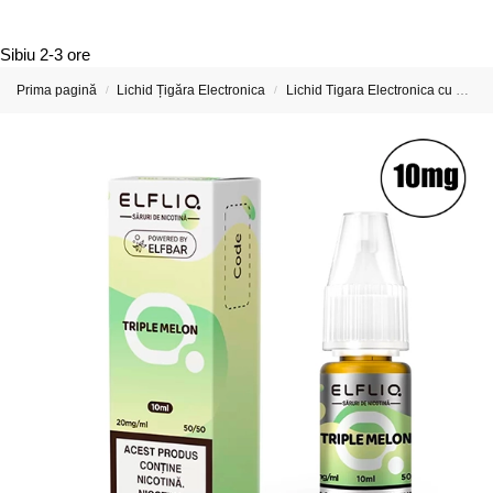
Sibiu
2-3 ore
Prima pagină
Lichid Țigăra Electronica
Lichid Tigara Electronica cu Nicotina
/
/