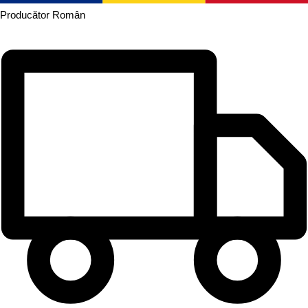
Producător
Român