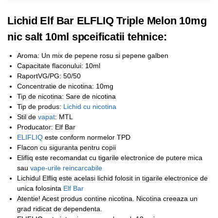
Lichid Elf Bar ELFLIQ Triple Melon 10mg
nic salt 10ml spceificatii tehnice:
Aroma: Un mix de pepene rosu si pepene galben
Capacitate flaconului: 10ml
RaportVG/PG: 50/50
Concentratie de nicotina: 10mg
Tip de nicotina: Sare de nicotina
Tip de produs:
Lichid cu nicotina
Stil de
vapat
: MTL
Producator: Elf Bar
ELIFLIQ
este conform normelor TPD
Flacon cu siguranta pentru copii
Elifliq este recomandat cu tigarile electronice de putere mica
sau
vape-urile reincarcabile
Lichidul Elfliq este acelasi lichid folosit in tigarile electronice de
unica folosinta
Elf Bar
Atentie! Acest produs contine nicotina. Nicotina creeaza un
grad ridicat de dependenta.