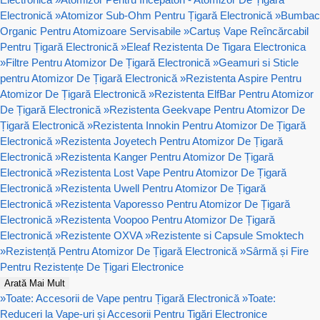
Electronică
»
Atomizor Sub-Ohm Pentru Țigară Electronică
»
Bumbac
Organic Pentru Atomizoare Servisabile
»
Cartuș Vape Reîncărcabil
Pentru Țigară Electronică
»
Eleaf Rezistenta De Tigara Electronica
»
Filtre Pentru Atomizor De Țigară Electronică
»
Geamuri si Sticle
pentru Atomizor De Țigară Electronică
»
Rezistenta Aspire Pentru
Atomizor De Țigară Electronică
»
Rezistenta ElfBar Pentru Atomizor
De Țigară Electronică
»
Rezistenta Geekvape Pentru Atomizor De
Țigară Electronică
»
Rezistenta Innokin Pentru Atomizor De Țigară
Electronică
»
Rezistenta Joyetech Pentru Atomizor De Țigară
Electronică
»
Rezistenta Kanger Pentru Atomizor De Țigară
Electronică
»
Rezistenta Lost Vape Pentru Atomizor De Țigară
Electronică
»
Rezistenta Uwell Pentru Atomizor De Țigară
Electronică
»
Rezistenta Vaporesso Pentru Atomizor De Țigară
Electronică
»
Rezistenta Voopoo Pentru Atomizor De Țigară
Electronică
»
Rezistente OXVA
»
Rezistente si Capsule Smoktech
»
Rezistență Pentru Atomizor De Țigară Electronică
»
Sârmă și Fire
Pentru Rezistențe De Țigari Electronice
Arată Mai Mult
»
Toate: Accesorii de Vape pentru Țigară Electronică
»
Toate:
Reduceri la Vape-uri și Accesorii Pentru Tigări Electronice