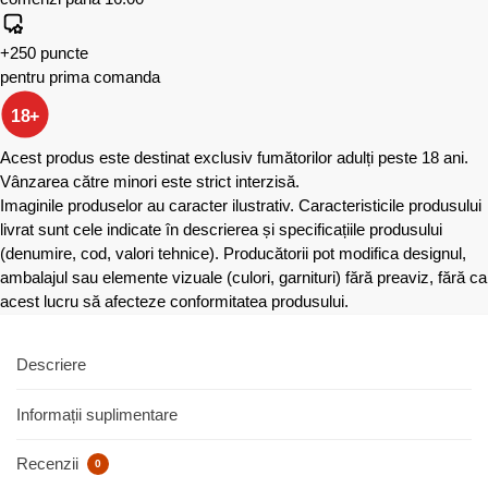
+250 puncte
pentru prima comanda
18+
Acest produs este destinat exclusiv fumătorilor adulți peste 18 ani.
Vânzarea către minori este strict interzisă.
Imaginile produselor au caracter ilustrativ. Caracteristicile produsului
livrat sunt cele indicate în descrierea și specificațiile produsului
(denumire, cod, valori tehnice). Producătorii pot modifica designul,
ambalajul sau elemente vizuale (culori, garnituri) fără preaviz, fără ca
acest lucru să afecteze conformitatea produsului.
Descriere
Informații suplimentare
Recenzii
0