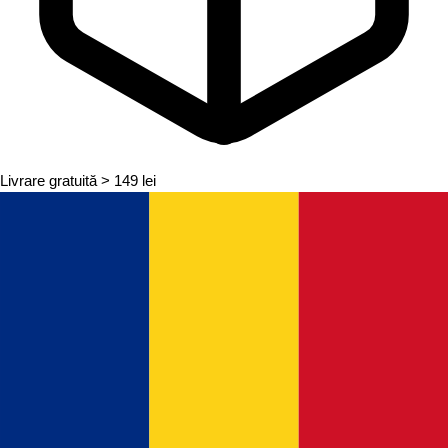
Livrare gratuită
> 149 lei