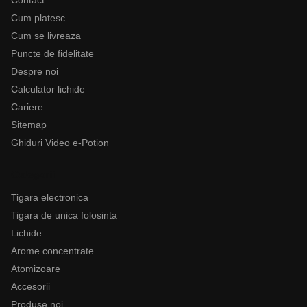
Cum platesc
Cum se livreaza
Puncte de fidelitate
Despre noi
Calculator lichide
Cariere
Sitemap
Ghiduri Video e-Potion
Categorii
Tigara electronica
Tigara de unica folosinta
Lichide
Arome concentrate
Atomizoare
Accesorii
Produse noi