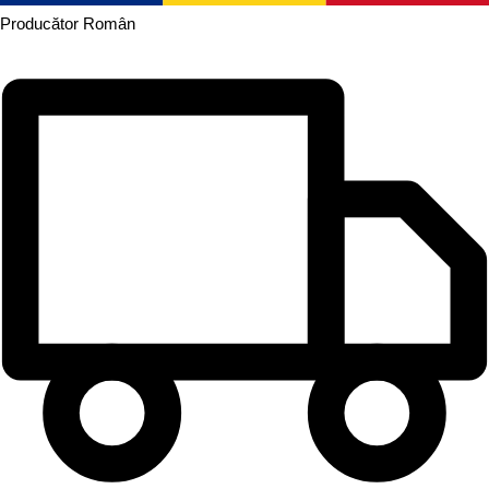
Producător
Român