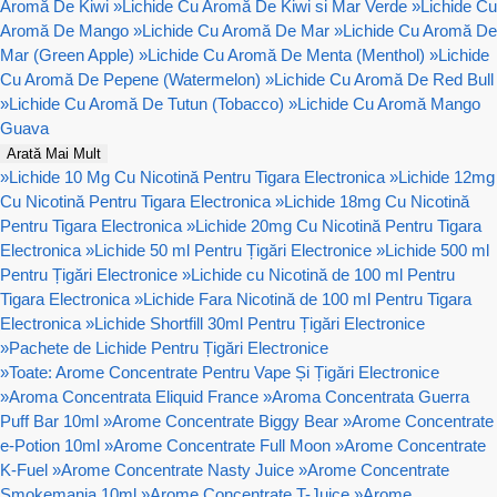
Aromă De Kiwi
»
Lichide Cu Aromă De Kiwi si Mar Verde
»
Lichide Cu
Aromă De Mango
»
Lichide Cu Aromă De Mar
»
Lichide Cu Aromă De
Mar (Green Apple)
»
Lichide Cu Aromă De Menta (Menthol)
»
Lichide
Cu Aromă De Pepene (Watermelon)
»
Lichide Cu Aromă De Red Bull
»
Lichide Cu Aromă De Tutun (Tobacco)
»
Lichide Cu Aromă Mango
Guava
Arată Mai Mult
»
Lichide 10 Mg Cu Nicotină Pentru Tigara Electronica
»
Lichide 12mg
Cu Nicotină Pentru Tigara Electronica
»
Lichide 18mg Cu Nicotină
Pentru Tigara Electronica
»
Lichide 20mg Cu Nicotină Pentru Tigara
Electronica
»
Lichide 50 ml Pentru Țigări Electronice
»
Lichide 500 ml
Pentru Țigări Electronice
»
Lichide cu Nicotină de 100 ml Pentru
Tigara Electronica
»
Lichide Fara Nicotină de 100 ml Pentru Tigara
Electronica
»
Lichide Shortfill 30ml Pentru Țigări Electronice
»
Pachete de Lichide Pentru Țigări Electronice
»
Toate: Arome Concentrate Pentru Vape Și Țigări Electronice
»
Aroma Concentrata Eliquid France
»
Aroma Concentrata Guerra
Puff Bar 10ml
»
Arome Concentrate Biggy Bear
»
Arome Concentrate
e-Potion 10ml
»
Arome Concentrate Full Moon
»
Arome Concentrate
K-Fuel
»
Arome Concentrate Nasty Juice
»
Arome Concentrate
Smokemania 10ml
»
Arome Concentrate T-Juice
»
Arome