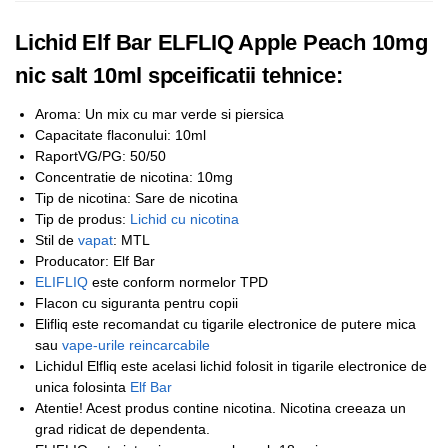
Lichid Elf Bar ELFLIQ Apple Peach 10mg
nic salt 10ml spceificatii tehnice:
Aroma: Un mix cu mar verde si piersica
Capacitate flaconului: 10ml
RaportVG/PG: 50/50
Concentratie de nicotina: 10mg
Tip de nicotina: Sare de nicotina
Tip de produs:
Lichid cu nicotina
Stil de
vapat
: MTL
Producator: Elf Bar
ELIFLIQ
este conform normelor TPD
Flacon cu siguranta pentru copii
Elifliq este recomandat cu tigarile electronice de putere mica
sau
vape-urile reincarcabile
Lichidul Elfliq este acelasi lichid folosit in tigarile electronice de
unica folosinta
Elf Bar
Atentie! Acest produs contine nicotina. Nicotina creeaza un
grad ridicat de dependenta.