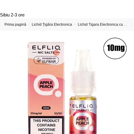
Sibiu
2-3 ore
Prima pagină
Lichid Țigăra Electronica
Lichid Tigara Electronica cu Nicotina
/
/