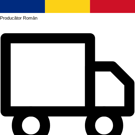
Producător
Român