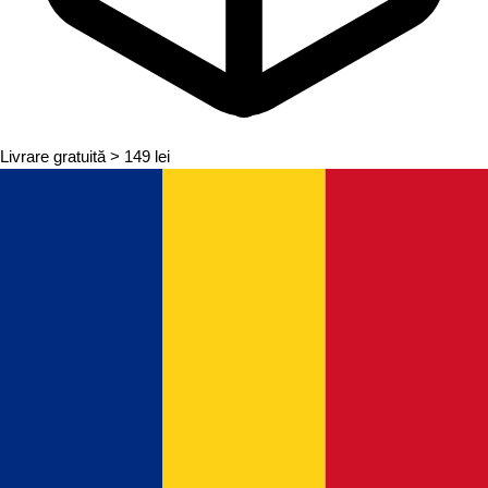
Livrare gratuită
> 149 lei