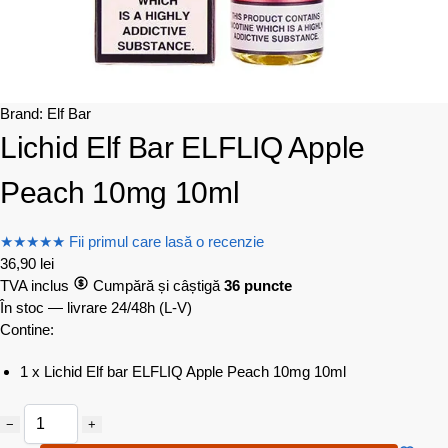
Brand:
Elf Bar
Lichid Elf Bar ELFLIQ Apple
Peach 10mg 10ml
★
★
★
★
★
Fii primul care lasă o recenzie
36,90
lei
TVA inclus
Cumpără și câștigă
36 puncte
În stoc — livrare 24/48h
(L-V)
Contine:
1 x Lichid Elf bar ELFLIQ Apple Peach 10mg 10ml
−
+