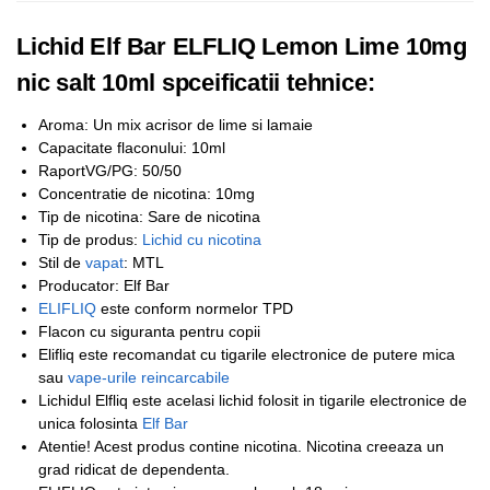
Lichid Elf Bar ELFLIQ Lemon Lime 10mg
nic salt 10ml spceificatii tehnice:
Aroma: Un mix acrisor de lime si lamaie
Capacitate flaconului: 10ml
RaportVG/PG: 50/50
Concentratie de nicotina: 10mg
Tip de nicotina: Sare de nicotina
Tip de produs:
Lichid cu nicotina
Stil de
vapat
: MTL
Producator: Elf Bar
ELIFLIQ
este conform normelor TPD
Flacon cu siguranta pentru copii
Elifliq este recomandat cu tigarile electronice de putere mica
sau
vape-urile reincarcabile
Lichidul Elfliq este acelasi lichid folosit in tigarile electronice de
unica folosinta
Elf Bar
Atentie! Acest produs contine nicotina. Nicotina creeaza un
grad ridicat de dependenta.