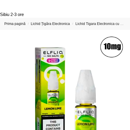
Sibiu
2-3 ore
Prima pagină
Lichid Țigăra Electronica
Lichid Tigara Electronica cu Nicotina
/
/