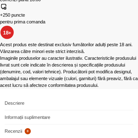
+250 puncte
pentru prima comanda
18+
Acest produs este destinat exclusiv fumătorilor adulți peste 18 ani.
Vânzarea către minori este strict interzisă.
Imaginile produselor au caracter ilustrativ. Caracteristicile produsului
livrat sunt cele indicate în descrierea și specificațiile produsului
(denumire, cod, valori tehnice). Producătorii pot modifica designul,
ambalajul sau elemente vizuale (culori, garnituri) fără preaviz, fără ca
acest lucru să afecteze conformitatea produsului.
Descriere
Informații suplimentare
Recenzii
0