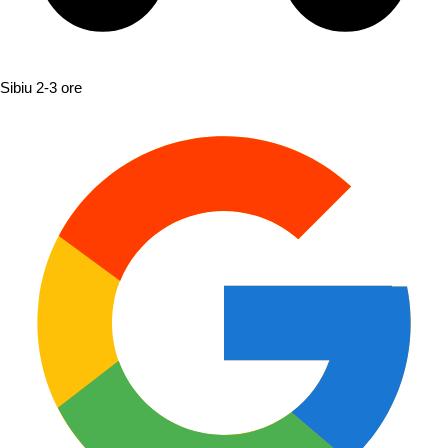
Sibiu
2-3 ore