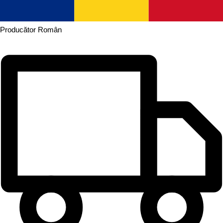
Producător
Român