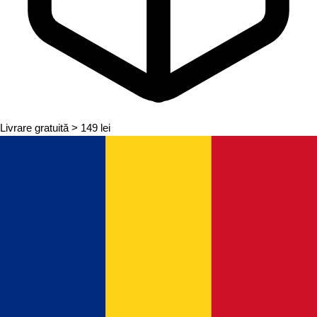
Livrare gratuită
> 149 lei