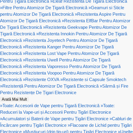
Pentru Țigară Electronică
»
Eleaf Rezistenta De Tigara Electronica
»
Filtre Pentru Atomizor De Țigară Electronică
»
Geamuri si Sticle
pentru Atomizor De Țigară Electronică
»
Rezistenta Aspire Pentru
Atomizor De Țigară Electronică
»
Rezistenta ElfBar Pentru Atomizor
De Țigară Electronică
»
Rezistenta Geekvape Pentru Atomizor De
Țigară Electronică
»
Rezistenta Innokin Pentru Atomizor De Țigară
Electronică
»
Rezistenta Joyetech Pentru Atomizor De Țigară
Electronică
»
Rezistenta Kanger Pentru Atomizor De Țigară
Electronică
»
Rezistenta Lost Vape Pentru Atomizor De Țigară
Electronică
»
Rezistenta Uwell Pentru Atomizor De Țigară
Electronică
»
Rezistenta Vaporesso Pentru Atomizor De Țigară
Electronică
»
Rezistenta Voopoo Pentru Atomizor De Țigară
Electronică
»
Rezistente OXVA
»
Rezistente si Capsule Smoktech
»
Rezistență Pentru Atomizor De Țigară Electronică
»
Sârmă și Fire
Pentru Rezistențe De Țigari Electronice
Arată Mai Mult
»
Toate: Accesorii de Vape pentru Țigară Electronică
»
Toate:
Reduceri la Vape-uri și Accesorii Pentru Tigări Electronice
»
Acumulatori și Baterii de Vape pentru Țigări Electronice
»
Cabluri de
Încărcare pentru Țigări Electronice
»
Flacoane de Lichid pentru Țigări
Electronice
»
Muștiucuri (drip tip-uri) pentru Țigări Electronice
»
Unelte