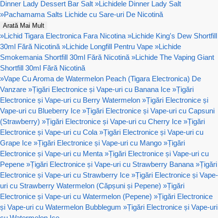
Dinner Lady Dessert Bar Salt
»
Lichidele Dinner Lady Salt
»
Pachamama Salts Lichide cu Sare-uri De Nicotină
Arată Mai Mult
»
Lichid Tigara Electronica Fara Nicotina
»
Lichide King's Dew Shortfill
30ml Fără Nicotină
»
Lichide Longfill Pentru Vape
»
Lichide
Smokemania Shortfill 30ml Fără Nicotină
»
Lichide The Vaping Giant
Shortfill 30ml Fără Nicotină
»
Vape Cu Aroma de Watermelon Peach (Tigara Electronica) De
Vanzare
»
Țigări Electronice și Vape-uri cu Banana Ice
»
Țigări
Electronice și Vape-uri cu Berry Watermelon
»
Țigări Electronice și
Vape-uri cu Blueberry Ice
»
Țigări Electronice și Vape-uri cu Capsuni
(Strawberry)
»
Țigări Electronice și Vape-uri cu Cherry Ice
»
Țigări
Electronice și Vape-uri cu Cola
»
Țigări Electronice și Vape-uri cu
Grape Ice
»
Țigări Electronice și Vape-uri cu Mango
»
Țigări
Electronice și Vape-uri cu Menta
»
Țigări Electronice și Vape-uri cu
Pepene
»
Țigări Electronice și Vape-uri cu Strawberry Banana
»
Țigări
Electronice și Vape-uri cu Strawberry Ice
»
Țigări Electronice și Vape-
uri cu Strawberry Watermelon (Căpșuni și Pepene)
»
Țigări
Electronice și Vape-uri cu Watermelon (Pepene)
»
Țigări Electronice
și Vape-uri cu Watermelon Bubblegum
»
Țigări Electronice și Vape-uri
cu Watermelon Ice