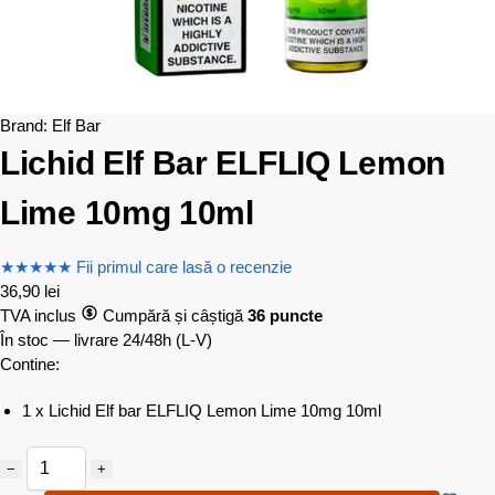
Brand:
Elf Bar
Lichid Elf Bar ELFLIQ Lemon
Lime 10mg 10ml
★
★
★
★
★
Fii primul care lasă o recenzie
36,90
lei
TVA inclus
Cumpără și câștigă
36 puncte
În stoc — livrare 24/48h
(L-V)
Contine:
1 x Lichid Elf bar ELFLIQ Lemon Lime 10mg 10ml
−
+