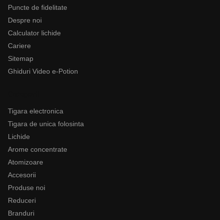
Puncte de fidelitate
Despre noi
Calculator lichide
Cariere
Sitemap
Ghiduri Video e-Potion
Categorii
Tigara electronica
Tigara de unica folosinta
Lichide
Arome concentrate
Atomizoare
Accesorii
Produse noi
Reduceri
Branduri