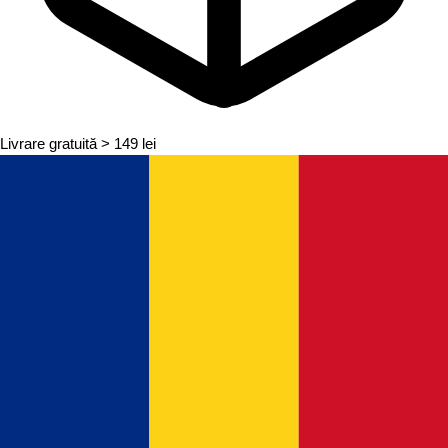
Livrare gratuită
> 149 lei