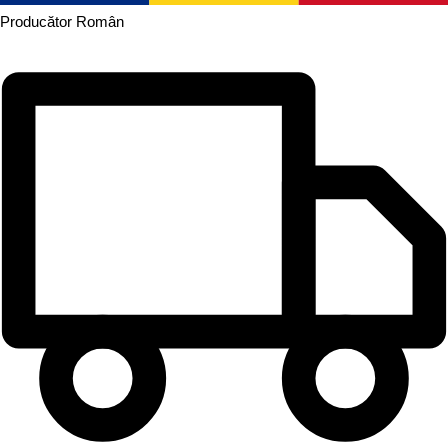
Producător
Român