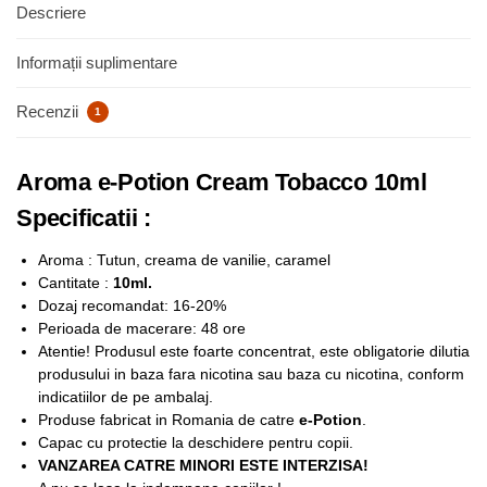
Descriere
Informații suplimentare
Recenzii
1
Aroma e-Potion Cream Tobacco 10ml
Specificatii :
Aroma : Tutun, creama de vanilie, caramel
Cantitate :
10ml.
Dozaj recomandat: 16-20%
Perioada de macerare: 48 ore
Atentie! Produsul este foarte concentrat, este obligatorie dilutia
produsului in baza fara nicotina sau baza cu nicotina, conform
indicatiilor de pe ambalaj.
Produse fabricat in Romania de catre
e-Potion
.
Capac cu protectie la deschidere pentru copii.
VANZAREA CATRE MINORI ESTE INTERZISA!