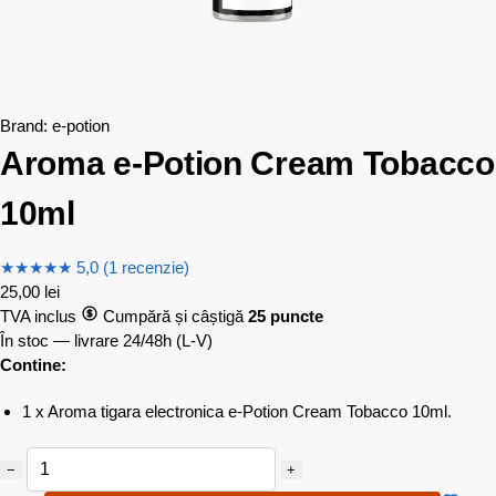
Brand:
e-potion
Aroma e-Potion Cream Tobacco
10ml
★
★
★
★
★
5,0 (1 recenzie)
25,00
lei
TVA inclus
Cumpără și câștigă
25 puncte
În stoc — livrare 24/48h
(L-V)
Contine:
1 x Aroma tigara electronica e-Potion Cream Tobacco 10ml.
−
+