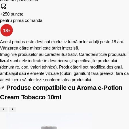
+250 puncte
pentru prima comanda
18+
Acest produs este destinat exclusiv fumătorilor adulți peste 18 ani.
Vânzarea către minori este strict interzisă.
Imaginile produselor au caracter ilustrativ. Caracteristicile produsului
livrat sunt cele indicate în descrierea și specificațiile produsului
(denumire, cod, valori tehnice). Producătorii pot modifica designul,
ambalajul sau elemente vizuale (culori, garnituri) fără preaviz, fără ca
acest lucru să afecteze conformitatea produsului.
Produse compatibile cu
Aroma e-Potion
Cream Tobacco 10ml