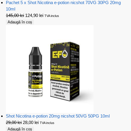
Pachet 5 x Shot Nicotina e-potion nicshot 70VG 30PG 20mg
10ml
145,00
lei
124,90
lei
TVA inclus
Adaugă în coș
Shot Nicotina e-potion 20mg nicshot 50VG 50PG 10ml
29,00
lei
28,00
lei
TVA inclus
Adaugă în coș