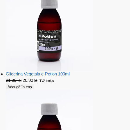
Glicerina Vegetala e-Potion 100ml
21,00
lei
20,90
lei
TVA inclus
Adaugă în coș