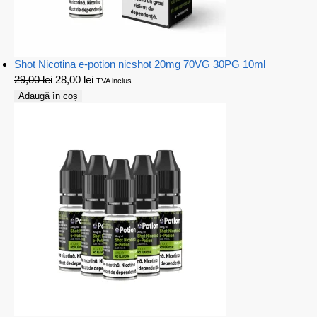
Shot Nicotina e-potion nicshot 20mg 70VG 30PG 10ml
29,00
lei
28,00
lei
TVA inclus
Adaugă în coș