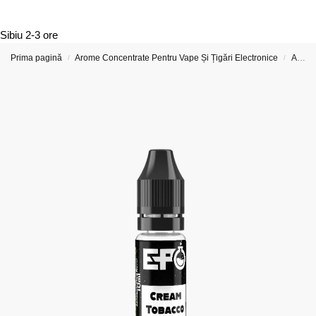
Sibiu
2-3 ore
Prima pagină
Arome Concentrate Pentru Vape Și Țigări Electronice
Arome Concentrate e-Potion 10ml
/
/