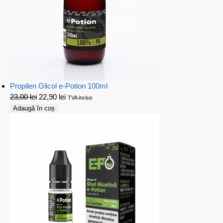
Propilen Glicol e-Potion 100ml
23,00
lei
22,90
lei
TVA inclus
Adaugă în coș