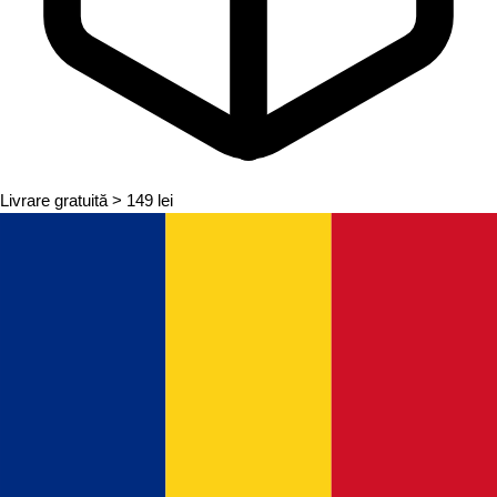
Livrare gratuită
> 149 lei