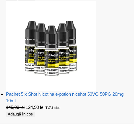
Pachet 5 x Shot Nicotina e-potion nicshot 50VG 50PG 20mg
10ml
145,00
lei
124,90
lei
TVA inclus
Adaugă în coș