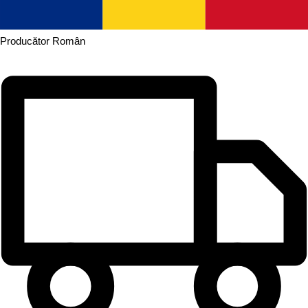
Producător
Român