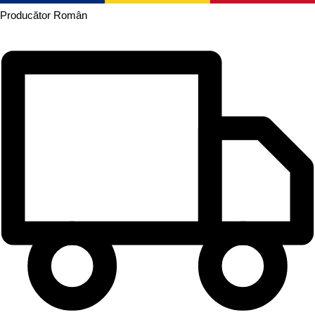
Producător
Român