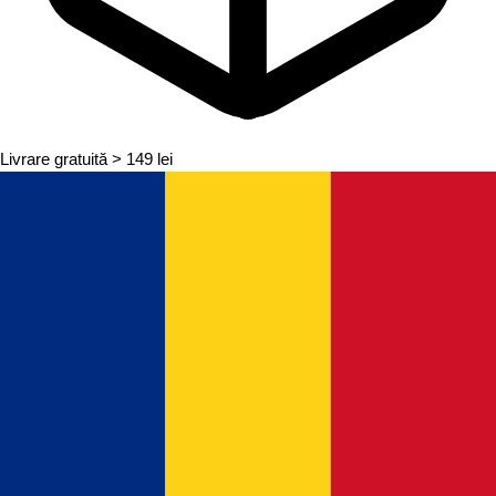
Livrare gratuită
> 149 lei