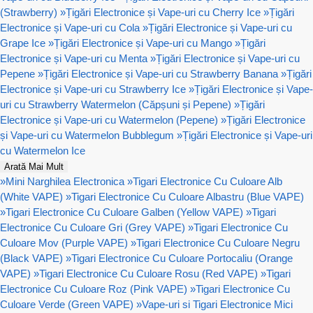
(Strawberry)
»
Țigări Electronice și Vape-uri cu Cherry Ice
»
Țigări
Electronice și Vape-uri cu Cola
»
Țigări Electronice și Vape-uri cu
Grape Ice
»
Țigări Electronice și Vape-uri cu Mango
»
Țigări
Electronice și Vape-uri cu Menta
»
Țigări Electronice și Vape-uri cu
Pepene
»
Țigări Electronice și Vape-uri cu Strawberry Banana
»
Țigări
Electronice și Vape-uri cu Strawberry Ice
»
Țigări Electronice și Vape-
uri cu Strawberry Watermelon (Căpșuni și Pepene)
»
Țigări
Electronice și Vape-uri cu Watermelon (Pepene)
»
Țigări Electronice
și Vape-uri cu Watermelon Bubblegum
»
Țigări Electronice și Vape-uri
cu Watermelon Ice
Arată Mai Mult
»
Mini Narghilea Electronica
»
Tigari Electronice Cu Culoare Alb
(White VAPE)
»
Tigari Electronice Cu Culoare Albastru (Blue VAPE)
»
Tigari Electronice Cu Culoare Galben (Yellow VAPE)
»
Tigari
Electronice Cu Culoare Gri (Grey VAPE)
»
Tigari Electronice Cu
Culoare Mov (Purple VAPE)
»
Tigari Electronice Cu Culoare Negru
(Black VAPE)
»
Tigari Electronice Cu Culoare Portocaliu (Orange
VAPE)
»
Tigari Electronice Cu Culoare Rosu (Red VAPE)
»
Tigari
Electronice Cu Culoare Roz (Pink VAPE)
»
Tigari Electronice Cu
Culoare Verde (Green VAPE)
»
Vape-uri si Tigari Electronice Mici