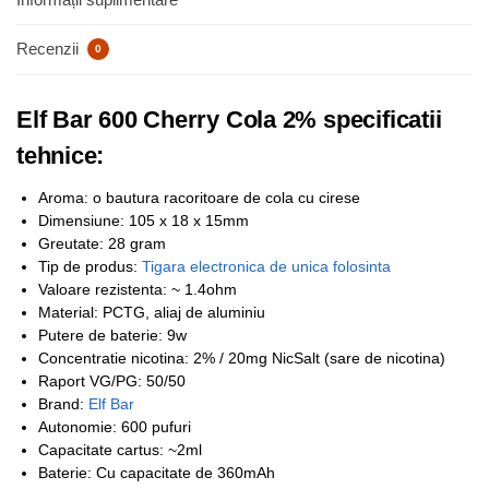
Recenzii
0
Elf Bar 600 Cherry Cola 2% specificatii
tehnice:
Aroma: o bautura racoritoare de cola cu cirese
Dimensiune: 105 x 18 x 15mm
Greutate: 28 gram
Tip de produs:
Tigara electronica de unica folosinta
Valoare rezistenta: ~ 1.4ohm
Material: PCTG, aliaj de aluminiu
Putere de baterie: 9w
Concentratie nicotina: 2% / 20mg NicSalt (sare de nicotina)
Raport VG/PG: 50/50
Brand:
Elf Bar
Autonomie: 600 pufuri
Capacitate cartus: ~2ml
Baterie: Cu capacitate de 360mAh