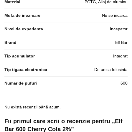
Material
PCTG, Aliaj de aluminu
Mufa de incarcare
Nu se incarca
Nivel de experienta
Incepator
Brand
Elf Bar
Tip acumulator
Integrat
Tip tigara electronica
De unica folosinta
Numar de pufuri
600
Nu există recenzii până acum.
Fii primul care scrii o recenzie pentru „Elf
Bar 600 Cherry Cola 2%”