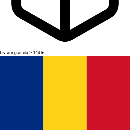
Livrare gratuită
> 149 lei