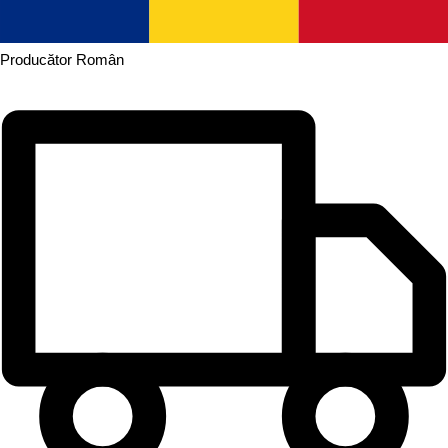
Producător
Român