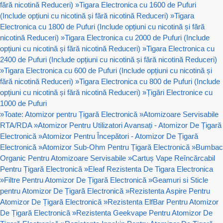
fără nicotină Reduceri)
»
Tigara Electronica cu 1600 de Pufuri
(Include opțiuni cu nicotină și fără nicotină Reduceri)
»
Tigara
Electronica cu 1800 de Pufuri (Include opțiuni cu nicotină și fără
nicotină Reduceri)
»
Tigara Electronica cu 2000 de Pufuri (Include
opțiuni cu nicotină și fără nicotină Reduceri)
»
Tigara Electronica cu
2400 de Pufuri (Include opțiuni cu nicotină și fără nicotină Reduceri)
»
Tigara Electronica cu 600 de Pufuri (Include opțiuni cu nicotină și
fără nicotină Reduceri)
»
Tigara Electronica cu 800 de Pufuri (Include
opțiuni cu nicotină și fără nicotină Reduceri)
»
Țigări Electronice cu
1000 de Pufuri
»
Toate: Atomizor pentru Țigară Electronică
»
Atomizoare Servisabile
RTA/RDA
»
Atomizor Pentru Utilizatori Avansați - Atomizor De Țigară
Electronică
»
Atomizor Pentru Începători - Atomizor De Țigară
Electronică
»
Atomizor Sub-Ohm Pentru Țigară Electronică
»
Bumbac
Organic Pentru Atomizoare Servisabile
»
Cartuș Vape Reîncărcabil
Pentru Țigară Electronică
»
Eleaf Rezistenta De Tigara Electronica
»
Filtre Pentru Atomizor De Țigară Electronică
»
Geamuri si Sticle
pentru Atomizor De Țigară Electronică
»
Rezistenta Aspire Pentru
Atomizor De Țigară Electronică
»
Rezistenta ElfBar Pentru Atomizor
De Țigară Electronică
»
Rezistenta Geekvape Pentru Atomizor De