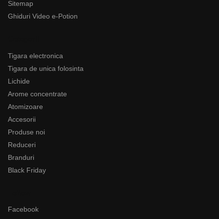
Sitemap
Ghiduri Video e-Potion
Categorii
Tigara electronica
Tigara de unica folosinta
Lichide
Arome concentrate
Atomizoare
Accesorii
Produse noi
Reduceri
Branduri
Black Friday
Follow
Facebook