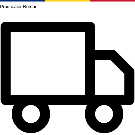
Producător
Român