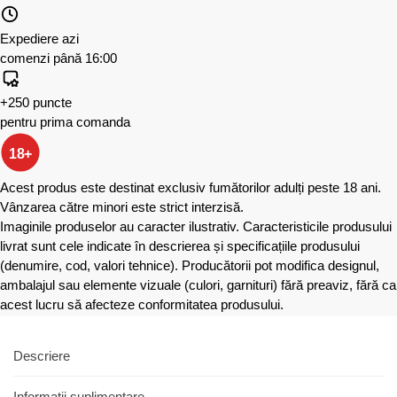
Expediere azi
comenzi până 16:00
+250 puncte
pentru prima comanda
18+
Acest produs este destinat exclusiv fumătorilor adulți peste 18 ani.
Vânzarea către minori este strict interzisă.
Imaginile produselor au caracter ilustrativ. Caracteristicile produsului
livrat sunt cele indicate în descrierea și specificațiile produsului
(denumire, cod, valori tehnice). Producătorii pot modifica designul,
ambalajul sau elemente vizuale (culori, garnituri) fără preaviz, fără ca
acest lucru să afecteze conformitatea produsului.
Descriere
Informații suplimentare