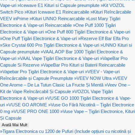
Vape-uri
»
Icewave E1 Kituri si Capsule preumplute
»
Kit VOZOL
Switch Pico
»
Kituri Icewave E1 Reincarcabile
»
Kituri Reîncărcabile
VEEV inPrime
»
Kituri UNNO Reincarcabile
»
Lost Mary Țigări
Electronice & Vape-uri Reincarcabile
»
One Puff 1000 Țigări
Electronice & Vape-uri
»
One Puff 800 Țigări Electronice & Vape-uri
»
One Puff Țigări Electronice & Vape-uri
»
Rezerve Elf Bar Elfa Pro
»
Ske Crystal 600 Pro Țigări Electronice & Vape-uri
»
UNNO Kituri si
Capsule preumplute
»
VAAL AOP Bar 1000 Țigări Electronice &
Vape-uri
»
VAAL Vape Țigări Electronice & Vape-uri
»
VapeBar Pro
Capsule Si Rezerve
»
VapeBar Pro Kituri si Baterii Reincarcabile
»
Vapebar Pro Țigări Electronice & Vape-uri
»
VEEV - Vape-uri
Reîncărcabile și Capsule Preumplute
»
VEEV NOW Ultra
»
VEEV
One Arome – De La Tutun Clasic La Fructe Și Mentă
»
Veev One –
Kit de Vape Reîncărcabil Și Capsule
»
VOZOL Vape Țigări
Electronice & Vape-uri
»
VUSE GO 1000 Țigări Electronice & Vape-
uri
»
VUSE GO AROME
»
Vuse Go Fără Nicotină – Țigări Electronice
0 mg
»
VUSE PRO ONE 1000
»
Vuse Vape – Țigări Electronice, Kituri
Și Capsule
Arată Mai Mult
»
Tigara Electronica cu 1200 de Pufuri (Include opțiuni cu nicotină și