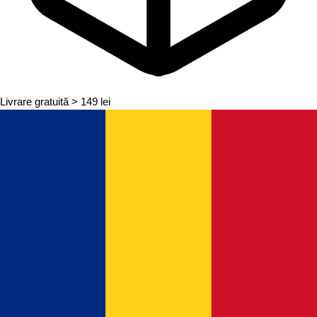
Livrare gratuită
> 149 lei