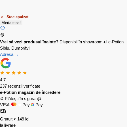
Stoc epuizat
Alerta stoc!
Vrei să vezi produsul înainte?
Disponibil în showroom-ul e-Potion
Sibiu, Dumbrăvii
Adresă →
4,7
237 recenzii verificate
e-Potion magazin de încredere
Plătești în siguranță
VISA
Pay
Pay
Gratuit > 149 lei
la livrare