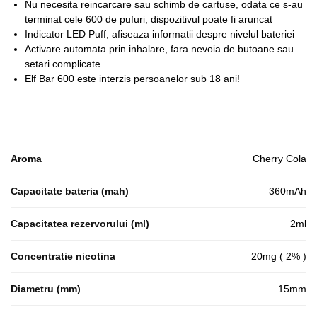
Nu necesita reincarcare sau schimb de cartuse, odata ce s-au
terminat cele 600 de pufuri, dispozitivul poate fi aruncat
Indicator LED Puff, afiseaza informatii despre nivelul bateriei
Activare automata prin inhalare, fara nevoia de butoane sau
setari complicate
Elf Bar 600 este interzis persoanelor sub 18 ani!
Aroma
Cherry Cola
Capacitate bateria (mah)
360mAh
Capacitatea rezervorului (ml)
2ml
Concentratie nicotina
20mg ( 2% )
Diametru (mm)
15mm