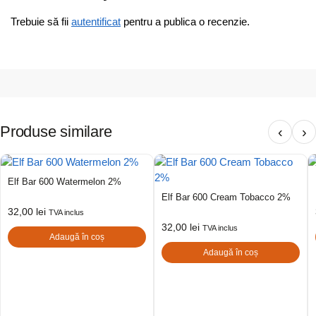
Trebuie să fii
autentificat
pentru a publica o recenzie.
Produse similare
‹
›
Elf Bar 600 Watermelon 2%
Elf Bar 600 Cream Tobacco 2%
32,00
lei
TVA inclus
32,00
lei
TVA inclus
Adaugă în coș
Adaugă în coș