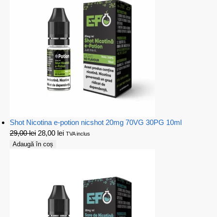
Shot Nicotina e-potion nicshot 20mg 70VG 30PG 10ml
29,00
lei
28,00
lei
TVA inclus
Adaugă în coș