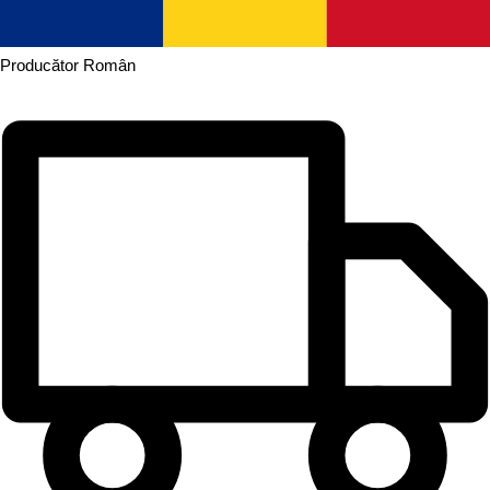
Producător
Român