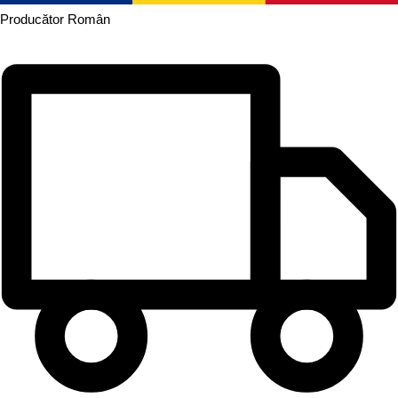
Producător
Român