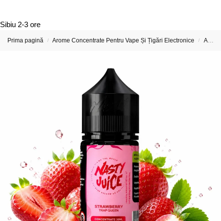
Sibiu
2-3 ore
Prima pagină
Arome Concentrate Pentru Vape Și Țigări Electronice
Arome Concentrate Nasty Juice
/
/