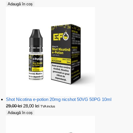
Adaugă în coș
Shot Nicotina e-potion 20mg nicshot 50VG 50PG 10ml
29,00
lei
28,00
lei
TVA inclus
Adaugă în coș