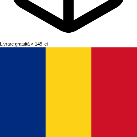
Livrare gratuită
> 149 lei