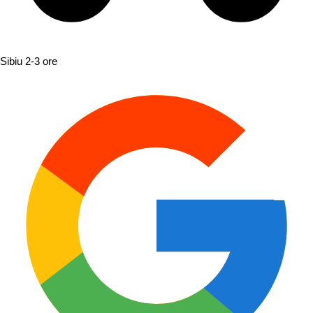
Sibiu
2-3 ore