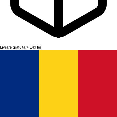
Livrare gratuită
> 149 lei