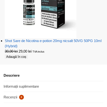
Shot Sare de Nicotina e-potion 20mg nicsalt 50VG 50PG 10ml
(Hybrid)
30,00
lei
29,00
lei
TVA inclus
Adaugă în coș
Descriere
Informații suplimentare
Recenzii
0