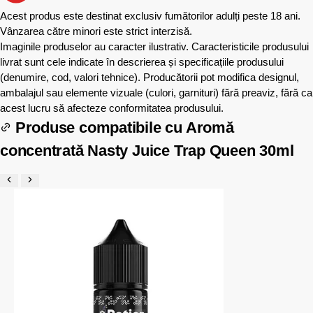
Acest produs este destinat exclusiv fumătorilor adulți peste 18 ani.
Vânzarea către minori este strict interzisă.
Imaginile produselor au caracter ilustrativ. Caracteristicile produsului
livrat sunt cele indicate în descrierea și specificațiile produsului
(denumire, cod, valori tehnice). Producătorii pot modifica designul,
ambalajul sau elemente vizuale (culori, garnituri) fără preaviz, fără ca
acest lucru să afecteze conformitatea produsului.
Produse compatibile cu
Aromă
concentrată Nasty Juice Trap Queen 30ml