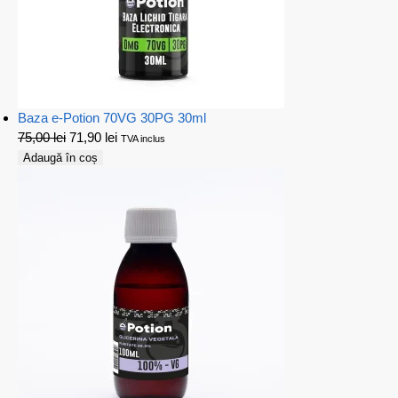
Baza e-Potion 70VG 30PG 30ml
75,00
lei
71,90
lei
TVA inclus
Adaugă în coș