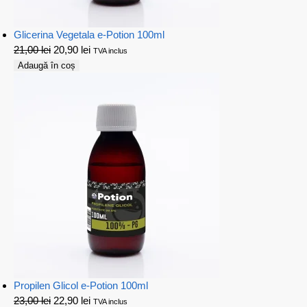
Glicerina Vegetala e-Potion 100ml
21,00
lei
20,90
lei
TVA inclus
Adaugă în coș
Propilen Glicol e-Potion 100ml
23,00
lei
22,90
lei
TVA inclus