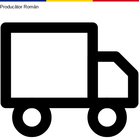
Producător
Român