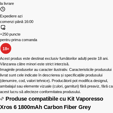
la livrare
Expediere azi
comenzi până 16:00
+250 puncte
pentru prima comanda
18+
Acest produs este destinat exclusiv fumătorilor adulți peste 18 ani.
Vânzarea către minori este strict interzisă.
Imaginile produselor au caracter ilustrativ. Caracteristicile produsului
livrat sunt cele indicate în descrierea și specificațiile produsului
(denumire, cod, valori tehnice). Producătorii pot modifica designul,
ambalajul sau elemente vizuale (culori, garnituri) fără preaviz, fără ca
acest lucru să afecteze conformitatea produsului.
Produse compatibile cu
Kit Vaporesso
Xros 6 1800mAh Carbon Fiber Grey