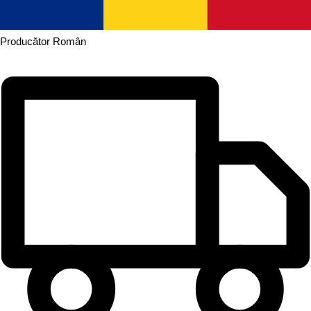
Producător
Român