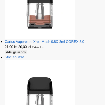
Cartus Vaporesso Xros Mesh 0,8Ω 3ml COREX 3.0
21,00
lei
20,00
lei
TVA inclus
Adaugă în coș
Stoc epuizat