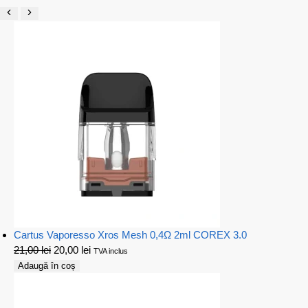
Cartus Vaporesso Xros Mesh 0,4Ω 2ml COREX 3.0
21,00
lei
20,00
lei
TVA inclus
Adaugă în coș