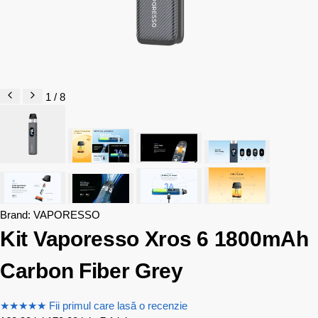
1 / 8
Brand:
VAPORESSO
Kit Vaporesso Xros 6 1800mAh
Carbon Fiber Grey
★
★
★
★
★
Fii primul care lasă o recenzie