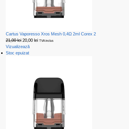
Cartus Vaporesso Xros Mesh 0,4Ω 2ml Corex 2
21,00
lei
20,00
lei
TVA inclus
Vizualizează
Stoc epuizat