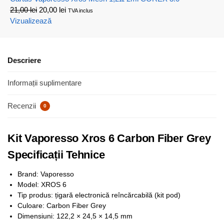
21,00
lei
20,00
lei
TVA inclus
Vizualizează
Descriere
Informații suplimentare
Recenzii
0
Kit Vaporesso Xros 6 Carbon Fiber Grey
Specificații Tehnice
Brand: Vaporesso
Model: XROS 6
Tip produs: țigară electronică reîncărcabilă (kit pod)
Culoare: Carbon Fiber Grey
Dimensiuni: 122,2 × 24,5 × 14,5 mm