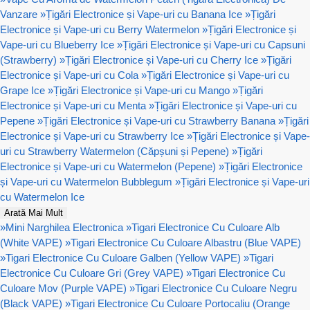
Vanzare
»
Țigări Electronice și Vape-uri cu Banana Ice
»
Țigări
Electronice și Vape-uri cu Berry Watermelon
»
Țigări Electronice și
Vape-uri cu Blueberry Ice
»
Țigări Electronice și Vape-uri cu Capsuni
(Strawberry)
»
Țigări Electronice și Vape-uri cu Cherry Ice
»
Țigări
Electronice și Vape-uri cu Cola
»
Țigări Electronice și Vape-uri cu
Grape Ice
»
Țigări Electronice și Vape-uri cu Mango
»
Țigări
Electronice și Vape-uri cu Menta
»
Țigări Electronice și Vape-uri cu
Pepene
»
Țigări Electronice și Vape-uri cu Strawberry Banana
»
Țigări
Electronice și Vape-uri cu Strawberry Ice
»
Țigări Electronice și Vape-
uri cu Strawberry Watermelon (Căpșuni și Pepene)
»
Țigări
Electronice și Vape-uri cu Watermelon (Pepene)
»
Țigări Electronice
și Vape-uri cu Watermelon Bubblegum
»
Țigări Electronice și Vape-uri
cu Watermelon Ice
Arată Mai Mult
»
Mini Narghilea Electronica
»
Tigari Electronice Cu Culoare Alb
(White VAPE)
»
Tigari Electronice Cu Culoare Albastru (Blue VAPE)
»
Tigari Electronice Cu Culoare Galben (Yellow VAPE)
»
Tigari
Electronice Cu Culoare Gri (Grey VAPE)
»
Tigari Electronice Cu
Culoare Mov (Purple VAPE)
»
Tigari Electronice Cu Culoare Negru
(Black VAPE)
»
Tigari Electronice Cu Culoare Portocaliu (Orange