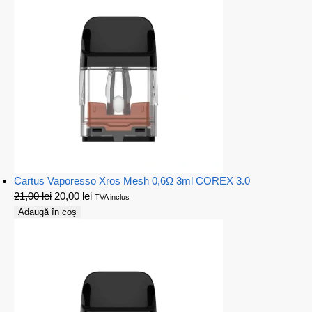
Cartus Vaporesso Xros Mesh 0,6Ω 3ml COREX 3.0
21,00
lei
20,00
lei
TVA inclus
Adaugă în coș