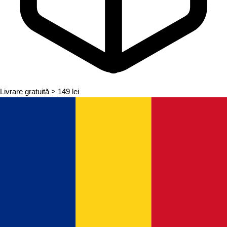
Livrare gratuită
> 149 lei