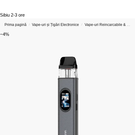
Sibiu
2-3 ore
Prima pagină
Vape-uri și Țigări Electronice
Vape-uri Reincarcabile & Țigări Electronice Reîncărcabile
/
/
−4%