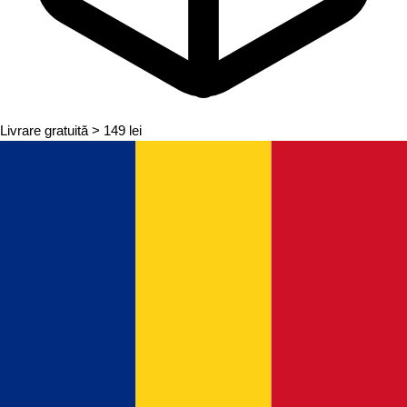
Livrare gratuită
> 149 lei