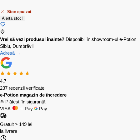
Stoc epuizat
Alerta stoc!
Vrei să vezi produsul înainte?
Disponibil în showroom-ul e-Potion
Sibiu, Dumbrăvii
Adresă →
4,7
237 recenzii verificate
e-Potion magazin de încredere
Plătești în siguranță
VISA
Pay
Pay
Gratuit > 149 lei
la livrare