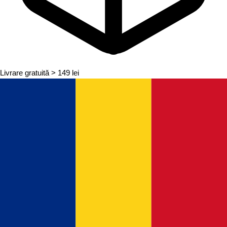
Livrare gratuită
> 149 lei