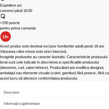
Expediere azi
comenzi până 16:00
+250 puncte
pentru prima comanda
18+
Acest produs este destinat exclusiv fumătorilor adulți peste 18 ani.
Vânzarea către minori este strict interzisă.
Imaginile produselor au caracter ilustrativ. Caracteristicile produsului
livrat sunt cele indicate în descrierea și specificațiile produsului
(denumire, cod, valori tehnice). Producătorii pot modifica designul,
ambalajul sau elemente vizuale (culori, garnituri) fără preaviz, fără ca
acest lucru să afecteze conformitatea produsului.
Descriere
Informații suplimentare