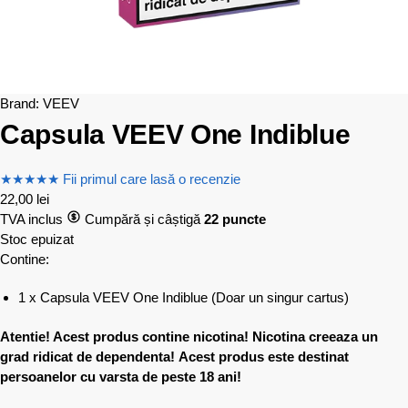
Brand:
VEEV
Capsula VEEV One Indiblue
★
★
★
★
★
Fii primul care lasă o recenzie
22,00
lei
TVA inclus
Cumpără și câștigă
22 puncte
Stoc epuizat
Contine:
1 x Capsula VEEV One Indiblue (Doar un singur cartus)
Atentie! Acest produs contine nicotina! Nicotina creeaza un
grad ridicat de dependenta!
Acest produs este destinat
persoanelor cu varsta de peste 18 ani!