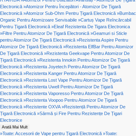
Electronică
»
Atomizor Pentru Începători - Atomizor De Țigară
Electronică
»
Atomizor Sub-Ohm Pentru Țigară Electronică
»
Bumbac
Organic Pentru Atomizoare Servisabile
»
Cartuș Vape Reîncărcabil
Pentru Țigară Electronică
»
Eleaf Rezistenta De Tigara Electronica
»
Filtre Pentru Atomizor De Țigară Electronică
»
Geamuri si Sticle
pentru Atomizor De Țigară Electronică
»
Rezistenta Aspire Pentru
Atomizor De Țigară Electronică
»
Rezistenta ElfBar Pentru Atomizor
De Țigară Electronică
»
Rezistenta Geekvape Pentru Atomizor De
Țigară Electronică
»
Rezistenta Innokin Pentru Atomizor De Țigară
Electronică
»
Rezistenta Joyetech Pentru Atomizor De Țigară
Electronică
»
Rezistenta Kanger Pentru Atomizor De Țigară
Electronică
»
Rezistenta Lost Vape Pentru Atomizor De Țigară
Electronică
»
Rezistenta Uwell Pentru Atomizor De Țigară
Electronică
»
Rezistenta Vaporesso Pentru Atomizor De Țigară
Electronică
»
Rezistenta Voopoo Pentru Atomizor De Țigară
Electronică
»
Rezistente OXVA
»
Rezistență Pentru Atomizor De
Țigară Electronică
»
Sârmă și Fire Pentru Rezistențe De Țigari
Electronice
Arată Mai Mult
»
Toate: Accesorii de Vape pentru Țigară Electronică
»
Toate: