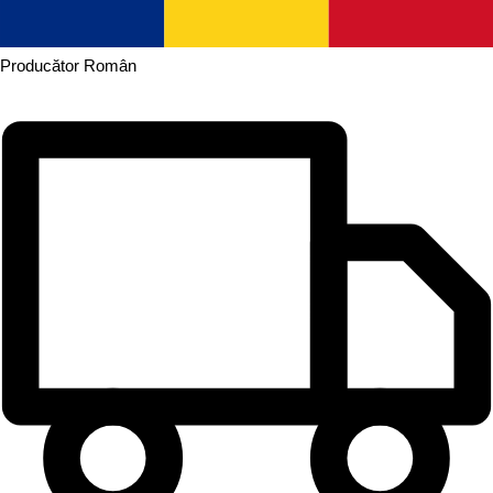
Producător
Român