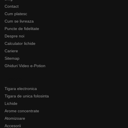
Contact
Cum platesc
Cum se livreaza
Puncte de fidelitate
Despre noi
Calculator lichide
Cariere
Sitemap
Ghiduri Video e-Potion
Categorii
Tigara electronica
Tigara de unica folosinta
Lichide
Arome concentrate
Atomizoare
Accesorii