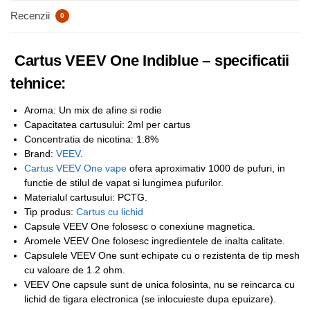
Recenzii
0
Cartus VEEV One Indiblue – specificatii
tehnice:
Aroma: Un mix de afine si rodie
Capacitatea cartusului: 2ml per cartus
Concentratia de nicotina: 1.8%
Brand:
VEEV
.
Cartus VEEV One vape
ofera aproximativ 1000 de pufuri, in
functie de stilul de vapat si lungimea pufurilor.
Materialul cartusului: PCTG.
Tip produs:
Cartus cu lichid
Capsule VEEV One folosesc o conexiune magnetica.
Aromele VEEV One folosesc ingredientele de inalta calitate.
Capsulele VEEV One sunt echipate cu o rezistenta de tip mesh
cu valoare de 1.2 ohm.
VEEV One capsule sunt de unica folosinta, nu se reincarca cu
lichid de tigara electronica (se inlocuieste dupa epuizare).