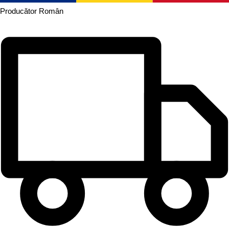
Producător
Român