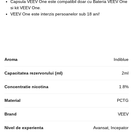
Capsula VEEV One este compatibil doar cu Bateria VEEV One
si kit VEEV One.
VEEV One este interzis persoanelor sub 18 ani!
Aroma
Indiblue
Capacitatea rezervorului (ml)
2ml
Concentratie nicotina
1.8%
Material
PCTG
Brand
VEEV
Nivel de experienta
Avansat, Incepator