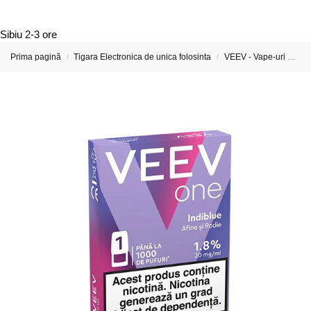
Sibiu
2-3 ore
Prima pagină
Tigara Electronica de unica folosinta
VEEV - Vape-uri Reîncărcabile și Capsule Preumplute
/
/