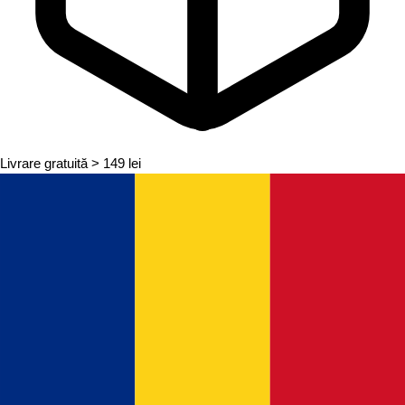
Livrare gratuită
> 149 lei