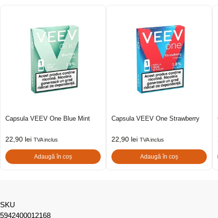
Capsula VEEV One Blue Mint
Capsula VEEV One Strawberry
22,90
lei
22,90
lei
TVA inclus
TVA inclus
Adaugă în coș
Adaugă în coș
SKU
5942400012168