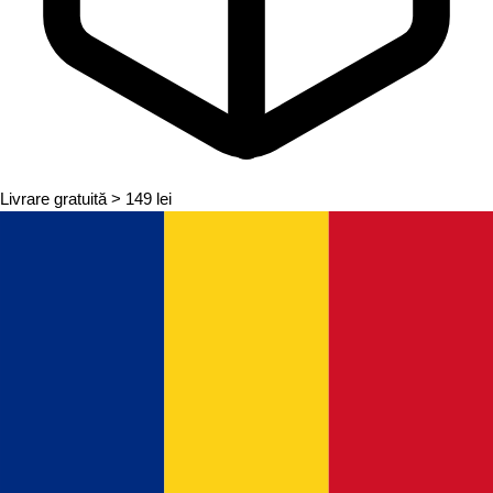
Livrare gratuită
> 149 lei