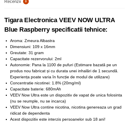
Recenzii
0
Tigara Electronica VEEV NOW ULTRA
Blue Raspberry specificatii tehnice:
Aroma: Zmeura Albastra
Dimensiuni: 109 x 16mm
Greutate: 31 gram
Capacitate rezervorului: 2ml
Autonomie: Pana la 1100 de pufuri (Estimare bazată pe un
produs nou fabricat și cu durata unei inhalări de 1 secundă.
Experiența poate varia în funcție de modul de utilizare)
Concentratie nicotinei: 1.8% (20mg/ml)
Capacitate baterie: 680mAh
VEEV Now Ultra este un dispozitiv de vapat de unica folosinta
(nu se reumple, nu se incarca)
VEEV Now Ultra contine nicotina, nicotina genereaza un grad
ridicat de dependenta
Acest dispozitiv este interzis persoanelor sub 18 ani!