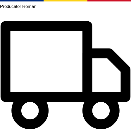
Producător
Român