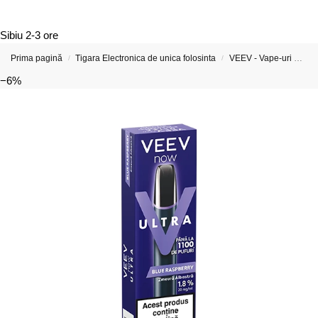
Sibiu
2-3 ore
Prima pagină
Tigara Electronica de unica folosinta
VEEV - Vape-uri Reîncărcabile și Capsule Preumplute
/
/
−6%