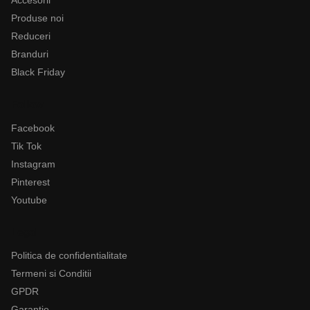
Accesorii
Produse noi
Reduceri
Branduri
Black Friday
Follow
Facebook
Tik Tok
Instagram
Pinterest
Youtube
Legal
Politica de confidentialitate
Termeni si Conditii
GPDR
Garantie