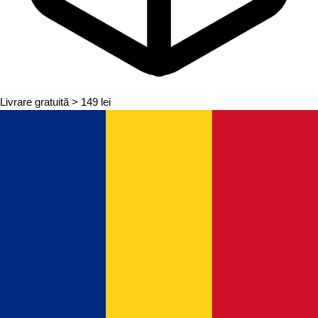
Livrare gratuită
> 149 lei