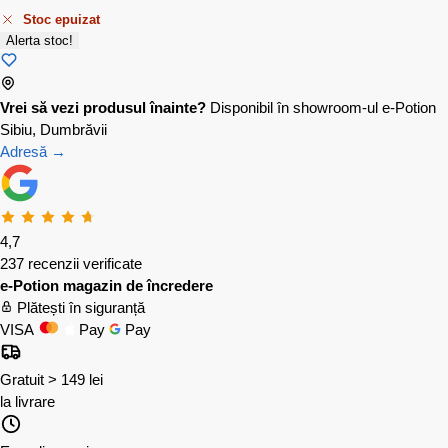
Stoc epuizat
Alerta stoc!
Vrei să vezi produsul înainte?
Disponibil în showroom-ul e-Potion
Sibiu, Dumbrăvii
Adresă →
4,7
237 recenzii verificate
e-Potion magazin de încredere
Plătești în siguranță
VISA
Pay
Pay
Gratuit > 149 lei
la livrare