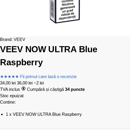
Brand:
VEEV
VEEV NOW ULTRA Blue
Raspberry
★
★
★
★
★
Fii primul care lasă o recenzie
34,00
lei
36,00
lei
−2 lei
TVA inclus
Cumpără și câștigă
34 puncte
Stoc epuizat
Contine:
1 x VEEV NOW ULTRA Blue Raspberry