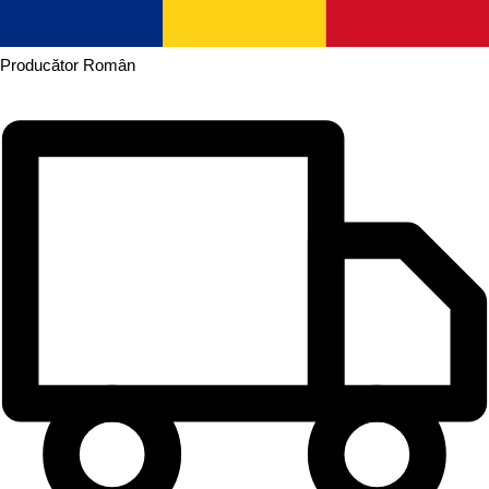
Producător
Român