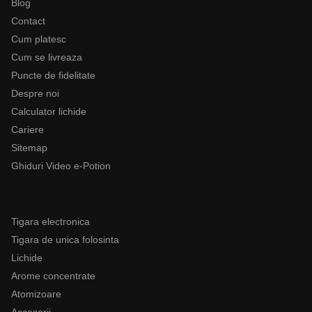
Blog
Contact
Cum platesc
Cum se livreaza
Puncte de fidelitate
Despre noi
Calculator lichide
Cariere
Sitemap
Ghiduri Video e-Potion
Categorii
Tigara electronica
Tigara de unica folosinta
Lichide
Arome concentrate
Atomizoare