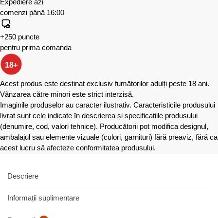
Expediere azi
comenzi până 16:00
+250 puncte
pentru prima comanda
18+
Acest produs este destinat exclusiv fumătorilor adulți peste 18 ani.
Vânzarea către minori este strict interzisă.
Imaginile produselor au caracter ilustrativ. Caracteristicile produsului
livrat sunt cele indicate în descrierea și specificațiile produsului
(denumire, cod, valori tehnice). Producătorii pot modifica designul,
ambalajul sau elemente vizuale (culori, garnituri) fără preaviz, fără ca
acest lucru să afecteze conformitatea produsului.
Descriere
Informații suplimentare