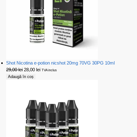
Shot Nicotina e-potion nicshot 20mg 70VG 30PG 10ml
29,00
lei
28,00
lei
TVA inclus
Adaugă în coș