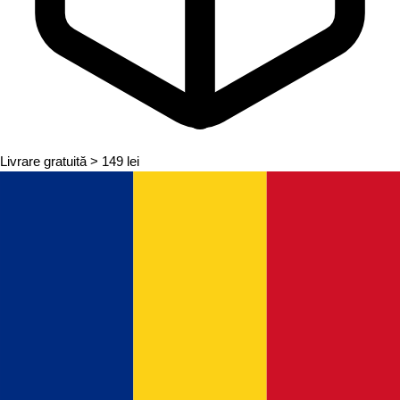
Livrare gratuită
> 149 lei