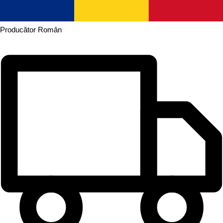
Producător
Român