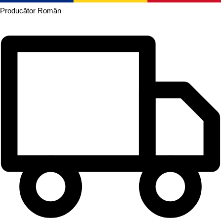
Producător
Român