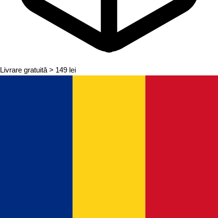
Livrare gratuită
> 149 lei