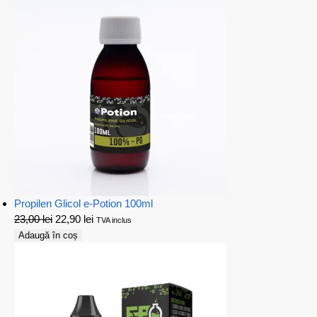
Propilen Glicol e-Potion 100ml
23,00
lei
22,90
lei
TVA inclus
Adaugă în coș