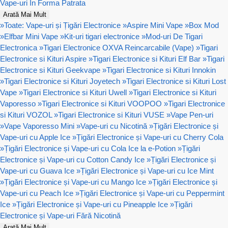
Vape-uri In Forma Patrata
Arată Mai Mult
»
Toate: Vape-uri și Țigări Electronice
»
Aspire Mini Vape
»
Box Mod
»
Elfbar Mini Vape
»
Kit-uri tigari electronice
»
Mod-uri De Tigari
Electronica
»
Tigari Electronice OXVA Reincarcabile (Vape)
»
Tigari
Electronice si Kituri Aspire
»
Tigari Electronice si Kituri Elf Bar
»
Tigari
Electronice si Kituri Geekvape
»
Tigari Electronice si Kituri Innokin
»
Tigari Electronice si Kituri Joyetech
»
Tigari Electronice si Kituri Lost
Vape
»
Tigari Electronice si Kituri Uwell
»
Tigari Electronice si Kituri
Vaporesso
»
Tigari Electronice si Kituri VOOPOO
»
Tigari Electronice
si Kituri VOZOL
»
Tigari Electronice si Kituri VUSE
»
Vape Pen-uri
»
Vape Vaporesso Mini
»
Vape-uri cu Nicotină
»
Țigări Electronice și
Vape-uri cu Apple Ice
»
Țigări Electronice și Vape-uri cu Cherry Cola
»
Țigări Electronice și Vape-uri cu Cola Ice la e-Potion
»
Țigări
Electronice și Vape-uri cu Cotton Candy Ice
»
Țigări Electronice și
Vape-uri cu Guava Ice
»
Țigări Electronice și Vape-uri cu Ice Mint
»
Țigări Electronice și Vape-uri cu Mango Ice
»
Țigări Electronice și
Vape-uri cu Peach Ice
»
Țigări Electronice și Vape-uri cu Peppermint
Ice
»
Țigări Electronice și Vape-uri cu Pineapple Ice
»
Țigări
Electronice și Vape-uri Fără Nicotină
Arată Mai Mult