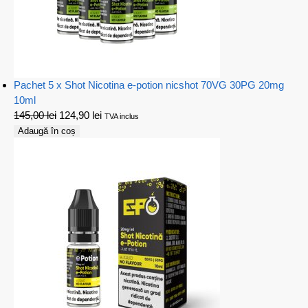
Pachet 5 x Shot Nicotina e-potion nicshot 70VG 30PG 20mg
10ml
145,00
lei
124,90
lei
TVA inclus
Adaugă în coș