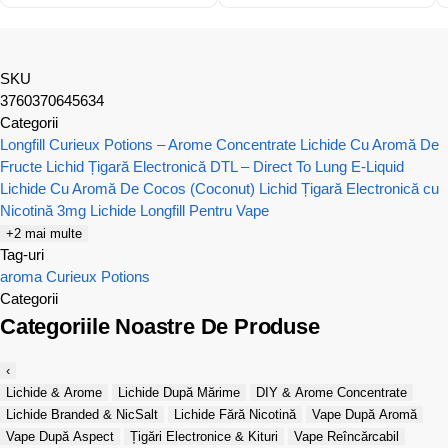
SKU
3760370645634
Categorii
Longfill Curieux Potions – Arome Concentrate
Lichide Cu Aromă De
Fructe
Lichid Țigară Electronică DTL – Direct To Lung E-Liquid
Lichide Cu Aromă De Cocos (Coconut)
Lichid Țigară Electronică cu
Nicotină 3mg
Lichide Longfill Pentru Vape
+2 mai multe
Tag-uri
aroma
Curieux Potions
Categorii
Categoriile Noastre De Produse
‹
Lichide & Arome
Lichide După Mărime
DIY & Arome Concentrate
Lichide Branded & NicSalt
Lichide Fără Nicotină
Vape După Aromă
Vape După Aspect
Țigări Electronice & Kituri
Vape Reîncărcabil