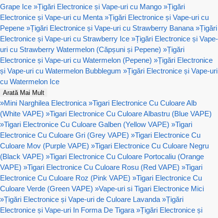
Grape Ice
»
Țigări Electronice și Vape-uri cu Mango
»
Țigări
Electronice și Vape-uri cu Menta
»
Țigări Electronice și Vape-uri cu
Pepene
»
Țigări Electronice și Vape-uri cu Strawberry Banana
»
Țigări
Electronice și Vape-uri cu Strawberry Ice
»
Țigări Electronice și Vape-
uri cu Strawberry Watermelon (Căpșuni și Pepene)
»
Țigări
Electronice și Vape-uri cu Watermelon (Pepene)
»
Țigări Electronice
și Vape-uri cu Watermelon Bubblegum
»
Țigări Electronice și Vape-uri
cu Watermelon Ice
Arată Mai Mult
»
Mini Narghilea Electronica
»
Tigari Electronice Cu Culoare Alb
(White VAPE)
»
Tigari Electronice Cu Culoare Albastru (Blue VAPE)
»
Tigari Electronice Cu Culoare Galben (Yellow VAPE)
»
Tigari
Electronice Cu Culoare Gri (Grey VAPE)
»
Tigari Electronice Cu
Culoare Mov (Purple VAPE)
»
Tigari Electronice Cu Culoare Negru
(Black VAPE)
»
Tigari Electronice Cu Culoare Portocaliu (Orange
VAPE)
»
Tigari Electronice Cu Culoare Rosu (Red VAPE)
»
Tigari
Electronice Cu Culoare Roz (Pink VAPE)
»
Tigari Electronice Cu
Culoare Verde (Green VAPE)
»
Vape-uri si Tigari Electronice Mici
»
Țigări Electronice și Vape-uri de Culoare Lavanda
»
Țigări
Electronice și Vape-uri In Forma De Tigara
»
Țigări Electronice și