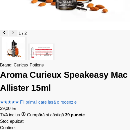
1 / 2
Brand:
Curieux Potions
Aroma Curieux Speakeasy Mac
Allister 15ml
★
★
★
★
★
Fii primul care lasă o recenzie
39,00
lei
TVA inclus
Cumpără și câștigă
39 puncte
Stoc epuizat
Contine: