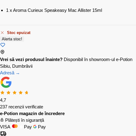
1 x Aroma Curieux Speakeasy Mac Allister 15ml
Stoc epuizat
Alerta stoc!
Vrei să vezi produsul înainte?
Disponibil în showroom-ul e-Potion
Sibiu, Dumbrăvii
Adresă →
4,7
237 recenzii verificate
e-Potion magazin de încredere
Plătești în siguranță
VISA
Pay
Pay