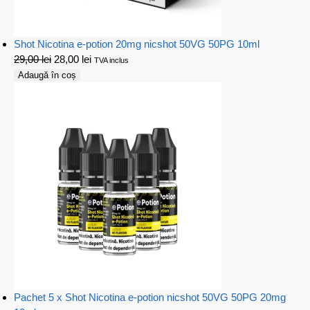
Shot Nicotina e-potion 20mg nicshot 50VG 50PG 10ml
29,00
lei
28,00
lei
TVA inclus
Adaugă în coș
Pachet 5 x Shot Nicotina e-potion nicshot 50VG 50PG 20mg