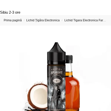
Sibiu
2-3 ore
Prima pagină
Lichid Țigăra Electronica
Lichid Tigara Electronica Fara Nicotina
/
/