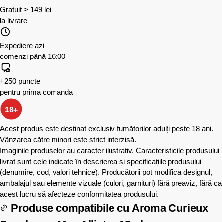
Gratuit > 149 lei
la livrare
Expediere azi
comenzi până 16:00
+250 puncte
pentru prima comanda
18+
Acest produs este destinat exclusiv fumătorilor adulți peste 18 ani.
Vânzarea către minori este strict interzisă.
Imaginile produselor au caracter ilustrativ. Caracteristicile produsului
livrat sunt cele indicate în descrierea și specificațiile produsului
(denumire, cod, valori tehnice). Producătorii pot modifica designul,
ambalajul sau elemente vizuale (culori, garnituri) fără preaviz, fără ca
acest lucru să afecteze conformitatea produsului.
Produse compatibile cu
Aroma Curieux