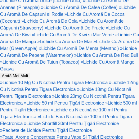
»
Lichide Cu Aroma Dulce (Lichide Dulci)
»
Lichide Cu Aromă De
Ananas (Pineapple)
»
Lichide Cu Aromă De Cafea (Coffee)
»
Lichide
Cu Aromă De Capsuni si Rodie
»
Lichide Cu Aromă De Cocos
(Coconut)
»
Lichide Cu Aromă De Cola
»
Lichide Cu Aromă de
Căpșuni (Strawberry)
»
Lichide Cu Aromă De Fructe
»
Lichide Cu
Aromă De Kiwi
»
Lichide Cu Aromă De Kiwi si Mar Verde
»
Lichide Cu
Aromă De Mango
»
Lichide Cu Aromă De Mar
»
Lichide Cu Aromă De
Mar (Green Apple)
»
Lichide Cu Aromă De Menta (Menthol)
»
Lichide
Cu Aromă De Pepene (Watermelon)
»
Lichide Cu Aromă De Red Bull
»
Lichide Cu Aromă De Tutun (Tobacco)
»
Lichide Cu Aromă Mango
Guava
Arată Mai Mult
»
Lichide 10 Mg Cu Nicotină Pentru Tigara Electronica
»
Lichide 12mg
Cu Nicotină Pentru Tigara Electronica
»
Lichide 18mg Cu Nicotină
Pentru Tigara Electronica
»
Lichide 20mg Cu Nicotină Pentru Tigara
Electronica
»
Lichide 50 ml Pentru Țigări Electronice
»
Lichide 500 ml
Pentru Țigări Electronice
»
Lichide cu Nicotină de 100 ml Pentru
Tigara Electronica
»
Lichide Fara Nicotină de 100 ml Pentru Tigara
Electronica
»
Lichide Shortfill 30ml Pentru Țigări Electronice
»
Pachete de Lichide Pentru Țigări Electronice
»
Toate: Arome Concentrate Pentru Vape Și Țigări Electronice