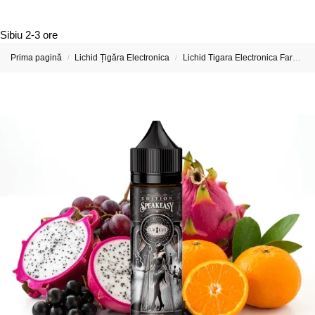
Sibiu
2-3 ore
Prima pagină
Lichid Țigăra Electronica
Lichid Tigara Electronica Fara Nicotina
/
/