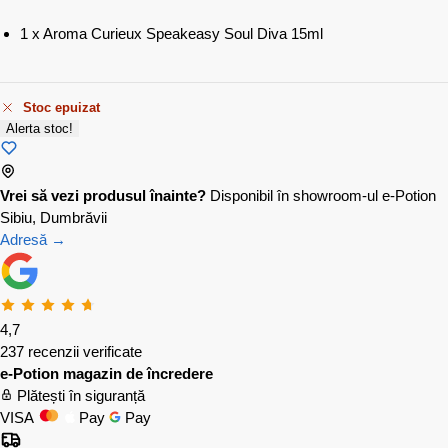
1 x Aroma Curieux Speakeasy Soul Diva 15ml
Stoc epuizat
Alerta stoc!
Vrei să vezi produsul înainte?
Disponibil în showroom-ul e-Potion
Sibiu, Dumbrăvii
Adresă →
4,7
237 recenzii verificate
e-Potion magazin de încredere
Plătești în siguranță
VISA
Pay
Pay