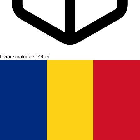
Livrare gratuită
> 149 lei