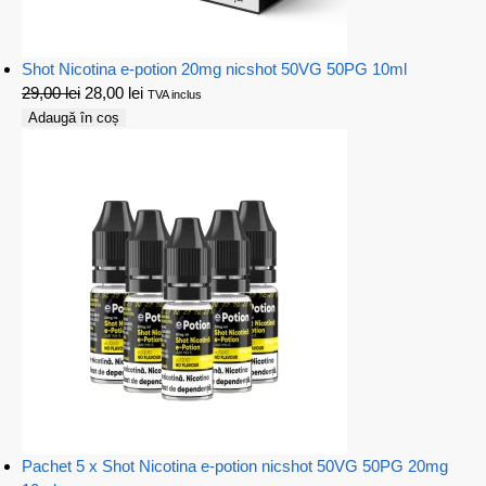
Shot Nicotina e-potion 20mg nicshot 50VG 50PG 10ml
29,00
lei
28,00
lei
TVA inclus
Adaugă în coș
Pachet 5 x Shot Nicotina e-potion nicshot 50VG 50PG 20mg