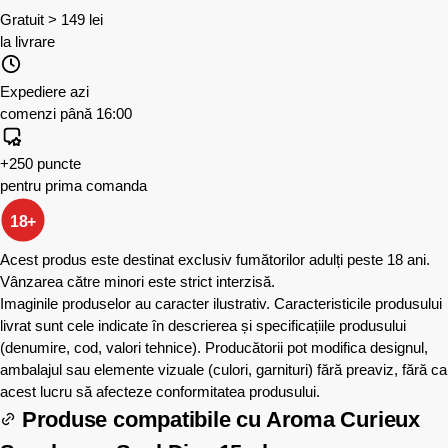
Gratuit > 149 lei
la livrare
Expediere azi
comenzi până 16:00
+250 puncte
pentru prima comanda
18+
Acest produs este destinat exclusiv fumătorilor adulți peste 18 ani.
Vânzarea către minori este strict interzisă.
Imaginile produselor au caracter ilustrativ. Caracteristicile produsului
livrat sunt cele indicate în descrierea și specificațiile produsului
(denumire, cod, valori tehnice). Producătorii pot modifica designul,
ambalajul sau elemente vizuale (culori, garnituri) fără preaviz, fără ca
acest lucru să afecteze conformitatea produsului.
Produse compatibile cu
Aroma Curieux