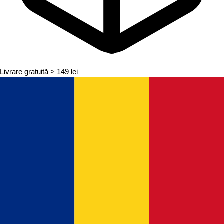
Livrare gratuită
> 149 lei