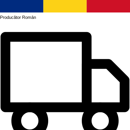
Producător
Român