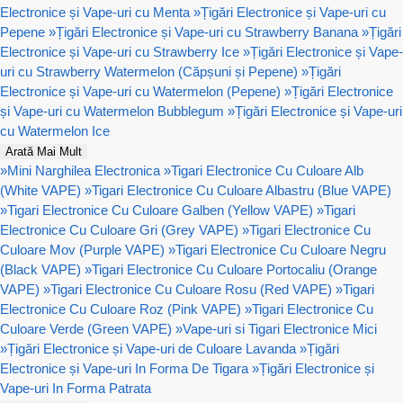
Electronice și Vape-uri cu Menta
»
Țigări Electronice și Vape-uri cu
Pepene
»
Țigări Electronice și Vape-uri cu Strawberry Banana
»
Țigări
Electronice și Vape-uri cu Strawberry Ice
»
Țigări Electronice și Vape-
uri cu Strawberry Watermelon (Căpșuni și Pepene)
»
Țigări
Electronice și Vape-uri cu Watermelon (Pepene)
»
Țigări Electronice
și Vape-uri cu Watermelon Bubblegum
»
Țigări Electronice și Vape-uri
cu Watermelon Ice
Arată Mai Mult
»
Mini Narghilea Electronica
»
Tigari Electronice Cu Culoare Alb
(White VAPE)
»
Tigari Electronice Cu Culoare Albastru (Blue VAPE)
»
Tigari Electronice Cu Culoare Galben (Yellow VAPE)
»
Tigari
Electronice Cu Culoare Gri (Grey VAPE)
»
Tigari Electronice Cu
Culoare Mov (Purple VAPE)
»
Tigari Electronice Cu Culoare Negru
(Black VAPE)
»
Tigari Electronice Cu Culoare Portocaliu (Orange
VAPE)
»
Tigari Electronice Cu Culoare Rosu (Red VAPE)
»
Tigari
Electronice Cu Culoare Roz (Pink VAPE)
»
Tigari Electronice Cu
Culoare Verde (Green VAPE)
»
Vape-uri si Tigari Electronice Mici
»
Țigări Electronice și Vape-uri de Culoare Lavanda
»
Țigări
Electronice și Vape-uri In Forma De Tigara
»
Țigări Electronice și
Vape-uri In Forma Patrata