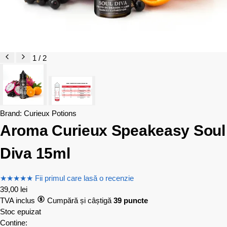
1 / 2
Brand:
Curieux Potions
Aroma Curieux Speakeasy Soul
Diva 15ml
★
★
★
★
★
Fii primul care lasă o recenzie
39,00
lei
TVA inclus
Cumpără și câștigă
39 puncte
Stoc epuizat
Contine: