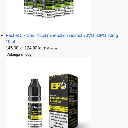
Pachet 5 x Shot Nicotina e-potion nicshot 70VG 30PG 20mg
10ml
145,00
lei
124,90
lei
TVA inclus
Adaugă în coș