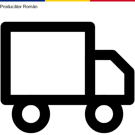
Producător
Român