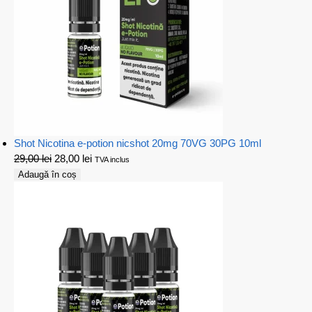
Shot Nicotina e-potion nicshot 20mg 70VG 30PG 10ml
29,00
lei
28,00
lei
TVA inclus
Adaugă în coș