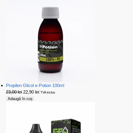
Propilen Glicol e-Potion 100ml
23,00
lei
22,90
lei
TVA inclus
Adaugă în coș