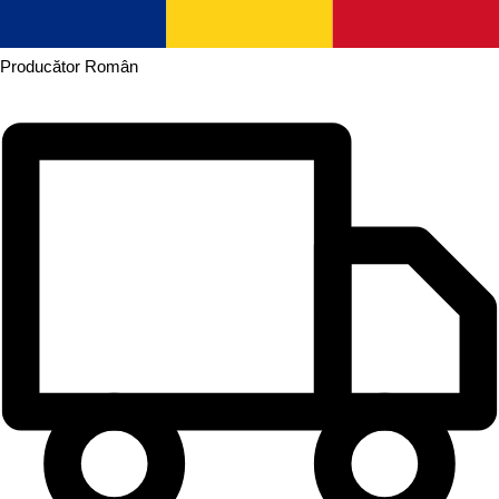
Producător
Român