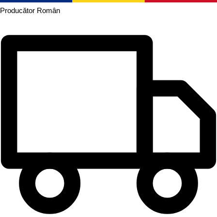
Producător
Român