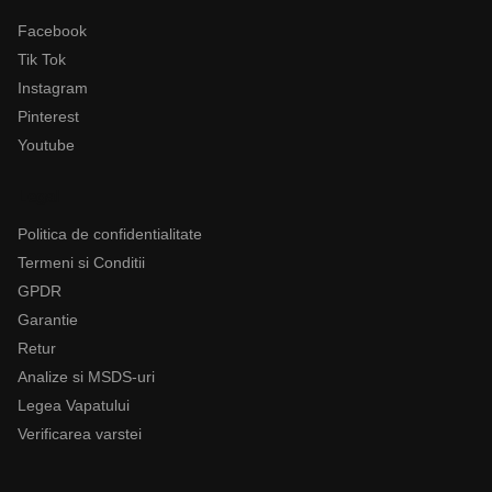
Facebook
Tik Tok
Instagram
Pinterest
Youtube
Legal
Politica de confidentialitate
Termeni si Conditii
GPDR
Garantie
Retur
Analize si MSDS-uri
Legea Vapatului
Verificarea varstei