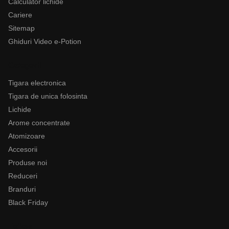
Calculator lichide
Cariere
Sitemap
Ghiduri Video e-Potion
Categorii
Tigara electronica
Tigara de unica folosinta
Lichide
Arome concentrate
Atomizoare
Accesorii
Produse noi
Reduceri
Branduri
Black Friday
Follow