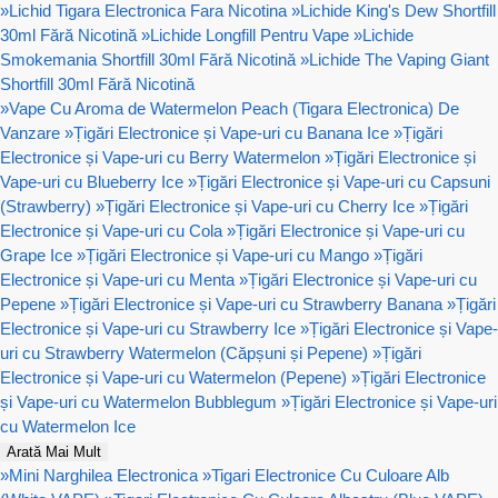
»
Lichid Tigara Electronica Fara Nicotina
»
Lichide King's Dew Shortfill
30ml Fără Nicotină
»
Lichide Longfill Pentru Vape
»
Lichide
Smokemania Shortfill 30ml Fără Nicotină
»
Lichide The Vaping Giant
Shortfill 30ml Fără Nicotină
»
Vape Cu Aroma de Watermelon Peach (Tigara Electronica) De
Vanzare
»
Țigări Electronice și Vape-uri cu Banana Ice
»
Țigări
Electronice și Vape-uri cu Berry Watermelon
»
Țigări Electronice și
Vape-uri cu Blueberry Ice
»
Țigări Electronice și Vape-uri cu Capsuni
(Strawberry)
»
Țigări Electronice și Vape-uri cu Cherry Ice
»
Țigări
Electronice și Vape-uri cu Cola
»
Țigări Electronice și Vape-uri cu
Grape Ice
»
Țigări Electronice și Vape-uri cu Mango
»
Țigări
Electronice și Vape-uri cu Menta
»
Țigări Electronice și Vape-uri cu
Pepene
»
Țigări Electronice și Vape-uri cu Strawberry Banana
»
Țigări
Electronice și Vape-uri cu Strawberry Ice
»
Țigări Electronice și Vape-
uri cu Strawberry Watermelon (Căpșuni și Pepene)
»
Țigări
Electronice și Vape-uri cu Watermelon (Pepene)
»
Țigări Electronice
și Vape-uri cu Watermelon Bubblegum
»
Țigări Electronice și Vape-uri
cu Watermelon Ice
Arată Mai Mult
»
Mini Narghilea Electronica
»
Tigari Electronice Cu Culoare Alb