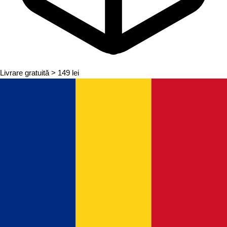
Livrare gratuită
> 149 lei