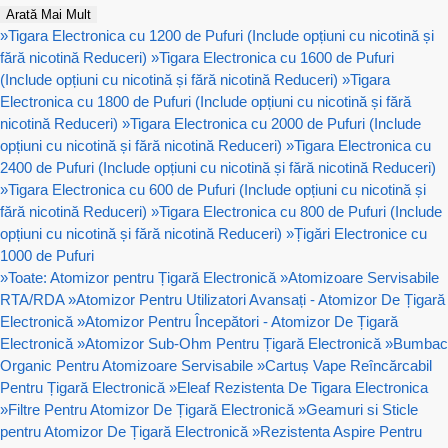
Arată Mai Mult
»
Tigara Electronica cu 1200 de Pufuri (Include opțiuni cu nicotină și
fără nicotină Reduceri)
»
Tigara Electronica cu 1600 de Pufuri
(Include opțiuni cu nicotină și fără nicotină Reduceri)
»
Tigara
Electronica cu 1800 de Pufuri (Include opțiuni cu nicotină și fără
nicotină Reduceri)
»
Tigara Electronica cu 2000 de Pufuri (Include
opțiuni cu nicotină și fără nicotină Reduceri)
»
Tigara Electronica cu
2400 de Pufuri (Include opțiuni cu nicotină și fără nicotină Reduceri)
»
Tigara Electronica cu 600 de Pufuri (Include opțiuni cu nicotină și
fără nicotină Reduceri)
»
Tigara Electronica cu 800 de Pufuri (Include
opțiuni cu nicotină și fără nicotină Reduceri)
»
Țigări Electronice cu
1000 de Pufuri
»
Toate: Atomizor pentru Țigară Electronică
»
Atomizoare Servisabile
RTA/RDA
»
Atomizor Pentru Utilizatori Avansați - Atomizor De Țigară
Electronică
»
Atomizor Pentru Începători - Atomizor De Țigară
Electronică
»
Atomizor Sub-Ohm Pentru Țigară Electronică
»
Bumbac
Organic Pentru Atomizoare Servisabile
»
Cartuș Vape Reîncărcabil
Pentru Țigară Electronică
»
Eleaf Rezistenta De Tigara Electronica
»
Filtre Pentru Atomizor De Țigară Electronică
»
Geamuri si Sticle
pentru Atomizor De Țigară Electronică
»
Rezistenta Aspire Pentru