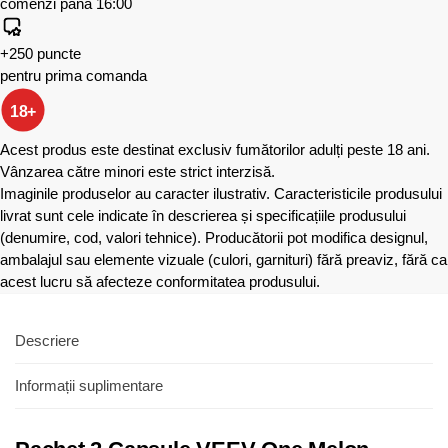
comenzi până 16:00
+250 puncte
pentru prima comanda
18+
Acest produs este destinat exclusiv fumătorilor adulți peste 18 ani.
Vânzarea către minori este strict interzisă.
Imaginile produselor au caracter ilustrativ. Caracteristicile produsului
livrat sunt cele indicate în descrierea și specificațiile produsului
(denumire, cod, valori tehnice). Producătorii pot modifica designul,
ambalajul sau elemente vizuale (culori, garnituri) fără preaviz, fără ca
acest lucru să afecteze conformitatea produsului.
Descriere
Informații suplimentare