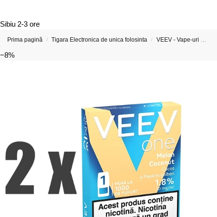
Sibiu
2-3 ore
Prima pagină
Tigara Electronica de unica folosinta
VEEV - Vape-uri Reîncărcabile și Capsule Preumplute
/
/
−8%