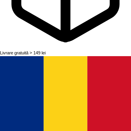
Livrare gratuită
> 149 lei