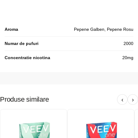
Aroma
Pepene Galben, Pepene Rosu
Numar de pufuri
2000
Concentratie nicotina
20mg
Produse similare
‹
›