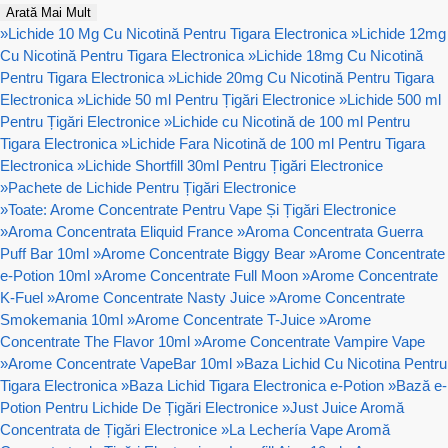
Arată Mai Mult
»
Lichide 10 Mg Cu Nicotină Pentru Tigara Electronica
»
Lichide 12mg
Cu Nicotină Pentru Tigara Electronica
»
Lichide 18mg Cu Nicotină
Pentru Tigara Electronica
»
Lichide 20mg Cu Nicotină Pentru Tigara
Electronica
»
Lichide 50 ml Pentru Țigări Electronice
»
Lichide 500 ml
Pentru Țigări Electronice
»
Lichide cu Nicotină de 100 ml Pentru
Tigara Electronica
»
Lichide Fara Nicotină de 100 ml Pentru Tigara
Electronica
»
Lichide Shortfill 30ml Pentru Țigări Electronice
»
Pachete de Lichide Pentru Țigări Electronice
»
Toate: Arome Concentrate Pentru Vape Și Țigări Electronice
»
Aroma Concentrata Eliquid France
»
Aroma Concentrata Guerra
Puff Bar 10ml
»
Arome Concentrate Biggy Bear
»
Arome Concentrate
e-Potion 10ml
»
Arome Concentrate Full Moon
»
Arome Concentrate
K-Fuel
»
Arome Concentrate Nasty Juice
»
Arome Concentrate
Smokemania 10ml
»
Arome Concentrate T-Juice
»
Arome
Concentrate The Flavor 10ml
»
Arome Concentrate Vampire Vape
»
Arome Concentrate VapeBar 10ml
»
Baza Lichid Cu Nicotina Pentru
Tigara Electronica
»
Baza Lichid Tigara Electronica e-Potion
»
Bază e-
Potion Pentru Lichide De Țigări Electronice
»
Just Juice Aromă
Concentrata de Țigări Electronice
»
La Lechería Vape Aromă