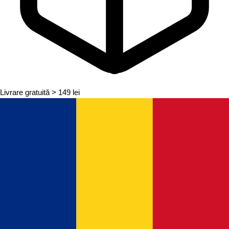
Livrare gratuită
> 149 lei