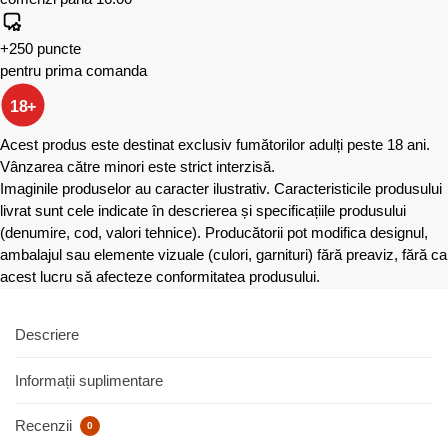
+250 puncte
pentru prima comanda
18+
Acest produs este destinat exclusiv fumătorilor adulți peste 18 ani.
Vânzarea către minori este strict interzisă.
Imaginile produselor au caracter ilustrativ. Caracteristicile produsului
livrat sunt cele indicate în descrierea și specificațiile produsului
(denumire, cod, valori tehnice). Producătorii pot modifica designul,
ambalajul sau elemente vizuale (culori, garnituri) fără preaviz, fără ca
acest lucru să afecteze conformitatea produsului.
Descriere
Informații suplimentare
Recenzii
0