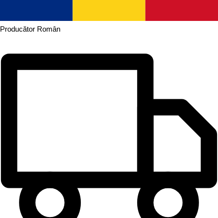
Producător
Român