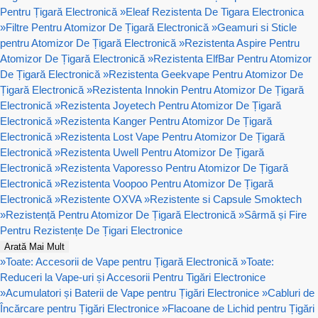
Pentru Țigară Electronică
»
Eleaf Rezistenta De Tigara Electronica
»
Filtre Pentru Atomizor De Țigară Electronică
»
Geamuri si Sticle
pentru Atomizor De Țigară Electronică
»
Rezistenta Aspire Pentru
Atomizor De Țigară Electronică
»
Rezistenta ElfBar Pentru Atomizor
De Țigară Electronică
»
Rezistenta Geekvape Pentru Atomizor De
Țigară Electronică
»
Rezistenta Innokin Pentru Atomizor De Țigară
Electronică
»
Rezistenta Joyetech Pentru Atomizor De Țigară
Electronică
»
Rezistenta Kanger Pentru Atomizor De Țigară
Electronică
»
Rezistenta Lost Vape Pentru Atomizor De Țigară
Electronică
»
Rezistenta Uwell Pentru Atomizor De Țigară
Electronică
»
Rezistenta Vaporesso Pentru Atomizor De Țigară
Electronică
»
Rezistenta Voopoo Pentru Atomizor De Țigară
Electronică
»
Rezistente OXVA
»
Rezistente si Capsule Smoktech
»
Rezistență Pentru Atomizor De Țigară Electronică
»
Sârmă și Fire
Pentru Rezistențe De Țigari Electronice
Arată Mai Mult
»
Toate: Accesorii de Vape pentru Țigară Electronică
»
Toate:
Reduceri la Vape-uri și Accesorii Pentru Tigări Electronice
»
Acumulatori și Baterii de Vape pentru Țigări Electronice
»
Cabluri de
Încărcare pentru Țigări Electronice
»
Flacoane de Lichid pentru Țigări