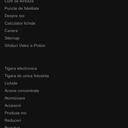
Cum se livreaza
Puncte de fidelitate
Despre noi
Calculator lichide
Cariere
Sitemap
Ghiduri Video e-Potion
Categorii
Tigara electronica
Tigara de unica folosinta
Lichide
Arome concentrate
Atomizoare
Accesorii
Produse noi
Reduceri
Branduri