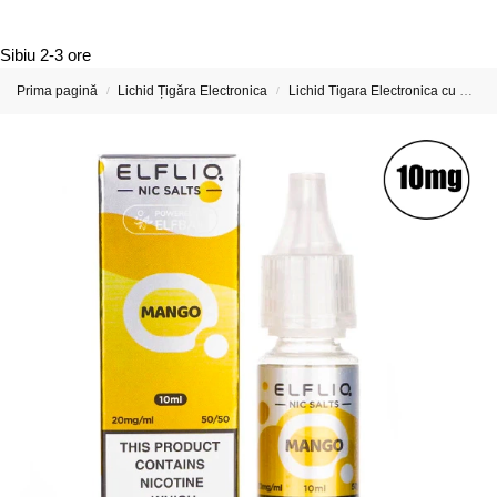
Sibiu
2-3 ore
Prima pagină
Lichid Țigăra Electronica
Lichid Tigara Electronica cu Nicotina
/
/