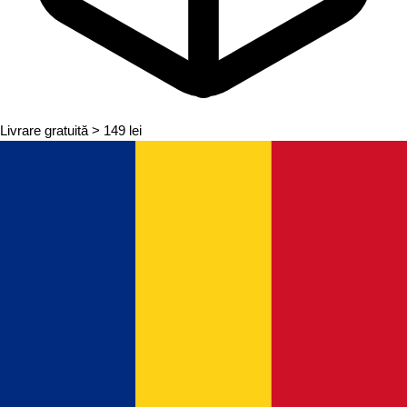
Livrare gratuită
> 149 lei