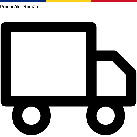
Producător
Român