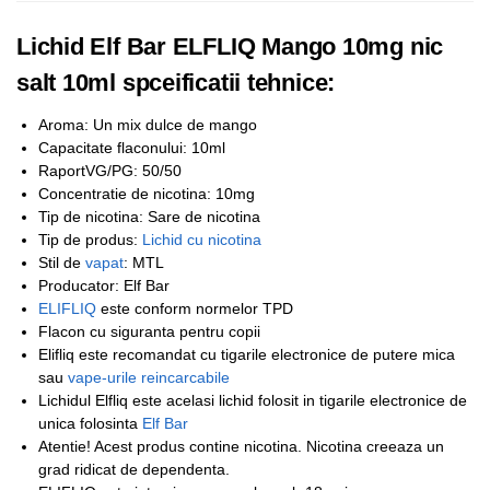
Lichid Elf Bar ELFLIQ Mango 10mg nic
salt 10ml spceificatii tehnice:
Aroma: Un mix dulce de mango
Capacitate flaconului: 10ml
RaportVG/PG: 50/50
Concentratie de nicotina: 10mg
Tip de nicotina: Sare de nicotina
Tip de produs:
Lichid cu nicotina
Stil de
vapat
: MTL
Producator: Elf Bar
ELIFLIQ
este conform normelor TPD
Flacon cu siguranta pentru copii
Elifliq este recomandat cu tigarile electronice de putere mica
sau
vape-urile reincarcabile
Lichidul Elfliq este acelasi lichid folosit in tigarile electronice de
unica folosinta
Elf Bar
Atentie! Acest produs contine nicotina. Nicotina creeaza un
grad ridicat de dependenta.