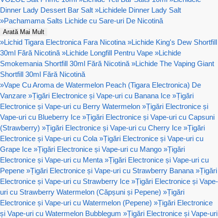
Dinner Lady Dessert Bar Salt
»
Lichidele Dinner Lady Salt
»
Pachamama Salts Lichide cu Sare-uri De Nicotină
Arată Mai Mult
»
Lichid Tigara Electronica Fara Nicotina
»
Lichide King's Dew Shortfill
30ml Fără Nicotină
»
Lichide Longfill Pentru Vape
»
Lichide
Smokemania Shortfill 30ml Fără Nicotină
»
Lichide The Vaping Giant
Shortfill 30ml Fără Nicotină
»
Vape Cu Aroma de Watermelon Peach (Tigara Electronica) De
Vanzare
»
Țigări Electronice și Vape-uri cu Banana Ice
»
Țigări
Electronice și Vape-uri cu Berry Watermelon
»
Țigări Electronice și
Vape-uri cu Blueberry Ice
»
Țigări Electronice și Vape-uri cu Capsuni
(Strawberry)
»
Țigări Electronice și Vape-uri cu Cherry Ice
»
Țigări
Electronice și Vape-uri cu Cola
»
Țigări Electronice și Vape-uri cu
Grape Ice
»
Țigări Electronice și Vape-uri cu Mango
»
Țigări
Electronice și Vape-uri cu Menta
»
Țigări Electronice și Vape-uri cu
Pepene
»
Țigări Electronice și Vape-uri cu Strawberry Banana
»
Țigări
Electronice și Vape-uri cu Strawberry Ice
»
Țigări Electronice și Vape-
uri cu Strawberry Watermelon (Căpșuni și Pepene)
»
Țigări
Electronice și Vape-uri cu Watermelon (Pepene)
»
Țigări Electronice
și Vape-uri cu Watermelon Bubblegum
»
Țigări Electronice și Vape-uri