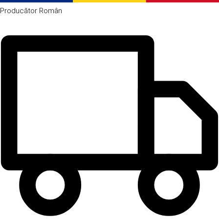
Producător
Român