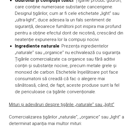
Gudronul și compușii toxici
: Țigările produc gudron,
care conține numeroase substanțe cancerigene.
Designul țigărilor, cum ar fi cele etichetate „light” sau
„ultra-light”, duce adesea la un fals sentiment de
siguranță, deoarece fumătorii pot inspira mai profund
pentru a obține efectul dorit de nicotină, crescând din
neatenție expunerea lor la compuși nocivi.
Ingrediente naturale
: Prezența ingredientelor
„naturale” sau „organice” nu echivalează cu siguranța.
Țigările comercializate ca organice sau fără aditivi
conțin și substanțe nocive, precum metale grele și
monoxid de carbon. Etichetele înșelătoare pot face
consumatorii să creadă că fac o alegere mai
sănătoasă, când, de fapt, aceste produse sunt la fel
de periculoase ca țigările convenționale.
Mituri și adevăruri despre țigările „naturale” sau „light”
Comercializarea țigărilor „naturale”, „organice” sau „light” a
determinat apariția mai multor mituri: