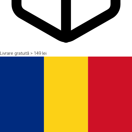
Livrare gratuită
> 149 lei