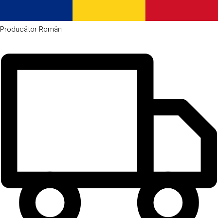
Producător
Român