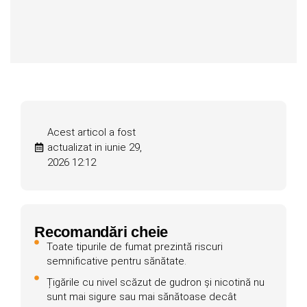
Acest articol a fost
actualizat in iunie 29,
2026 12:12
Recomandări cheie
Toate tipurile de fumat prezintă riscuri
semnificative pentru sănătate.
Țigările cu nivel scăzut de gudron și nicotină nu
sunt mai sigure sau mai sănătoase decât