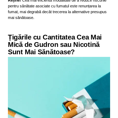
Reține!
Cea mai eficientă modalitate de a reduce riscurile
pentru sănătate asociate cu fumatul este renunțarea la
fumat, mai degrabă decât trecerea la alternative presupus
mai sănătoase.
Țigările cu Cantitatea Cea Mai
Mică de Gudron sau Nicotină
Sunt Mai Sănătoase?