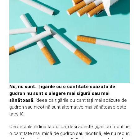
Nu, nu sunt. Țigările cu o cantitate scăzută de
gudron nu sunt o alegere mai sigură sau mai
sănătoasă
. Ideea că țigările cu cantități mai scăzute de
gudron sau nicotină sunt alternative mai sănătoase este
greșită.
Cercetările indică faptul că, deși aceste țigări pot conține
o cantitate mai mică de gudron sau nicotină, ele nu reduc