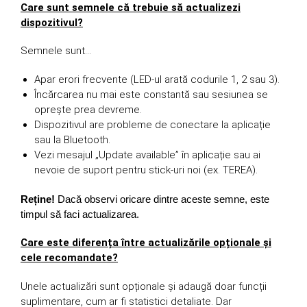
Care sunt semnele că trebuie să actualizezi
dispozitivul?
Semnele sunt…
Apar erori frecvente (LED-ul arată codurile 1, 2 sau 3).
Încărcarea nu mai este constantă sau sesiunea se
oprește prea devreme.
Dispozitivul are probleme de conectare la aplicație
sau la Bluetooth.
Vezi mesajul „Update available” în aplicație sau ai
nevoie de suport pentru stick-uri noi (ex. TEREA).
Reține!
Dacă observi oricare dintre aceste semne, este
timpul să faci actualizarea.
Care este diferența între actualizările opționale și
cele recomandate?
Unele actualizări sunt opționale și adaugă doar funcții
suplimentare, cum ar fi statistici detaliate. Dar