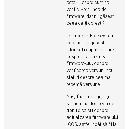
asta? Despre cum să
verifici versiunea de
firmware, dar nu găsești
ceea ce-ți dorești?
Te credem. Este extrem
de dificil să găsești
informații cuprinzătoare
despre actualizarea
firmware-ului, despre
verificarea versiunii sau
sfaturi despre cea mai
recentă versiune.
Nu-ți face însă griji. Îți
spunem noi tot ceea ce
trebuie să știi despre
actualizarea firmware-ului
IQOS, astfel încât să fii la