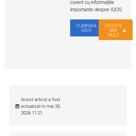
curent cu informațiile
importante despre IQOS.
CUMPARA
CITESTE
IQOS
MAI
MULT
Acest articol a fost
actualizat in mai 26,
2026 11:21