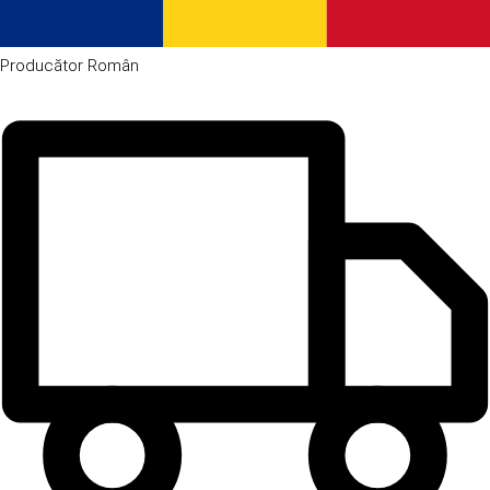
Producător
Român