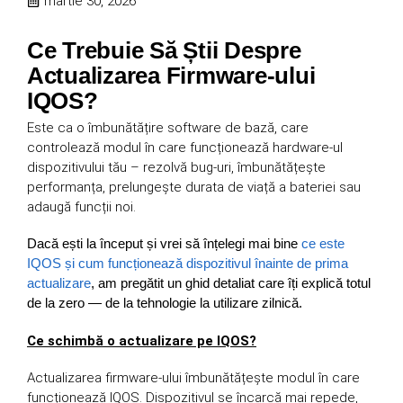
martie 30, 2026
Ce Trebuie Să Știi Despre
Actualizarea Firmware-ului
IQOS?
Este ca o îmbunătățire software de bază, care
controlează modul în care funcționează hardware-ul
dispozitivului tău – rezolvă bug-uri, îmbunătățește
performanța, prelungește durata de viață a bateriei sau
adaugă funcții noi.
Dacă ești la început și vrei să înțelegi mai bine
ce este
IQOS și cum funcționează dispozitivul înainte de prima
actualizare
, am pregătit un ghid detaliat care îți explică totul
de la zero — de la tehnologie la utilizare zilnică.
Ce schimbă o actualizare pe IQOS?
Actualizarea firmware-ului îmbunătățește modul în care
funcționează IQOS. Dispozitivul se încarcă mai repede,