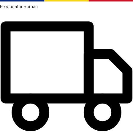
Producător
Român