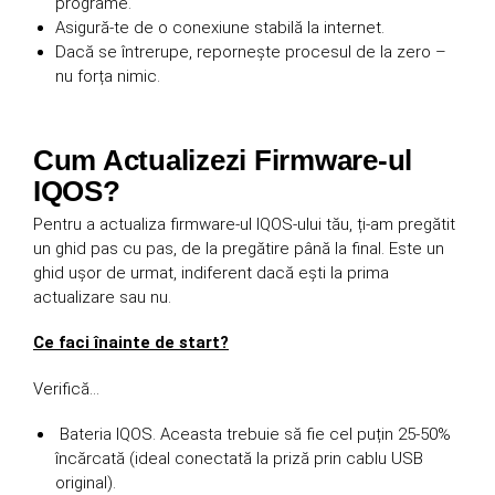
programe.
Asigură-te de o conexiune stabilă la internet.
Dacă se întrerupe, repornește procesul de la zero –
nu forța nimic.
Cum Actualizezi Firmware-ul
IQOS?
Pentru a actualiza firmware-ul IQOS-ului tău, ți-am pregătit
un ghid pas cu pas, de la pregătire până la final. Este un
ghid ușor de urmat, indiferent dacă ești la prima
actualizare sau nu.
Ce faci înainte de start?
Verifică…
Bateria IQOS. Aceasta trebuie să fie cel puțin 25-50%
încărcată (ideal conectată la priză prin cablu USB
original).