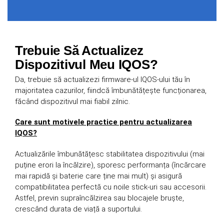
Trebuie Să Actualizez
Dispozitivul Meu IQOS?
Da, trebuie să actualizezi firmware-ul IQOS-ului tău în
majoritatea cazurilor, fiindcă îmbunătățește funcționarea,
făcând dispozitivul mai fiabil zilnic.
Care sunt motivele practice pentru actualizarea
IQOS?
Actualizările îmbunătățesc stabilitatea dispozitivului (mai
puține erori la încălzire), sporesc performanța (încărcare
mai rapidă și baterie care ține mai mult) și asigură
compatibilitatea perfectă cu noile stick-uri sau accesorii.
Astfel, previn supraîncălzirea sau blocajele bruște,
crescând durata de viață a suportului.