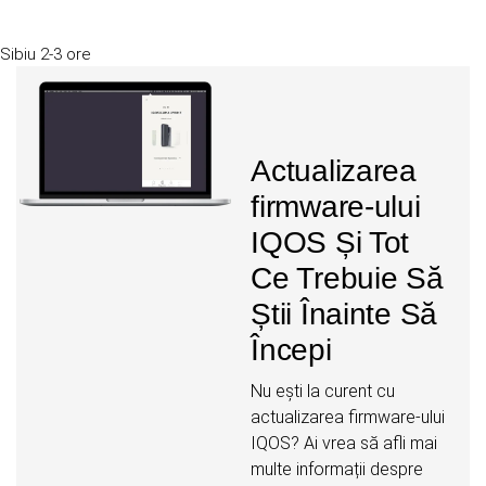
Sibiu
2-3 ore
Actualizarea
firmware-ului
IQOS Și Tot
Ce Trebuie Să
Știi Înainte Să
Începi
Nu ești la curent cu
actualizarea firmware-ului
IQOS? Ai vrea să afli mai
multe informații despre