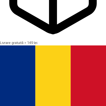
Livrare gratuită
> 149 lei