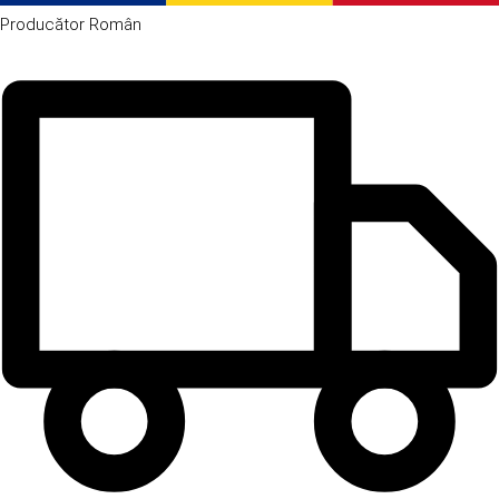
Producător
Român