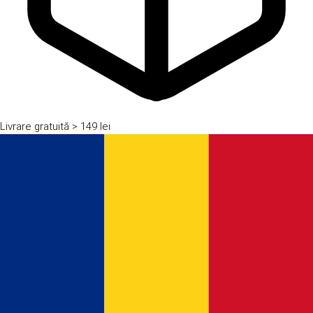
Livrare gratuită
> 149 lei