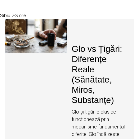
Sibiu
2-3 ore
Glo vs Țigări:
Diferențe
Reale
(Sănătate,
Miros,
Substanțe)
Glo și țigările clasice
funcționează prin
mecanisme fundamental
diferite: Glo încălzește