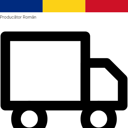
Producător
Român