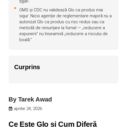
țigări.
OMS și CDC nu validează Glo ca produs mai
sigur: Nicio agenție de reglementare majoră nu a
autorizat Glo ca produs cu risc redus sau ca
metodă de renunțare la fumat — „reducere a
expunerii" nu înseamnă „reducere a riscului de
boală."
Curprins
By
Tarek Awad
aprilie 24, 2026
Ce Este Glo și Cum Diferă