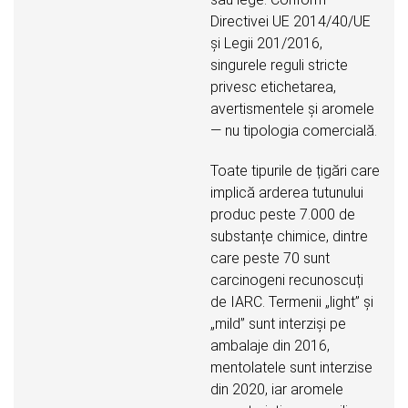
Directivei UE 2014/40/UE
și Legii 201/2016,
singurele reguli stricte
privesc etichetarea,
avertismentele și aromele
— nu tipologia comercială.
Toate tipurile de țigări care
implică arderea tutunului
produc peste 7.000 de
substanțe chimice, dintre
care peste 70 sunt
carcinogeni recunoscuți
de IARC. Termenii „light” și
„mild” sunt interziși pe
ambalaje din 2016,
mentolatele sunt interzise
din 2020, iar aromele