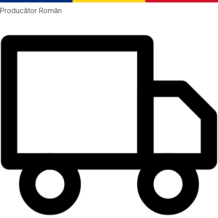
Producător
Român