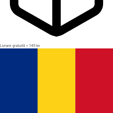
Livrare gratuită
> 149 lei