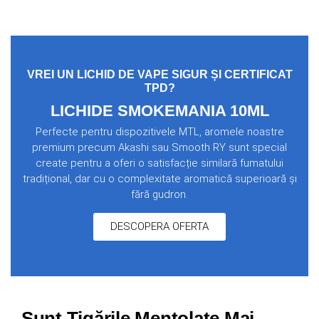
VREI UN LICHID DE VAPE SIGUR ȘI CERTIFICAT
TPD?
LICHIDE SMOKEMANIA 10ML
Perfecte pentru dispozitivele MTL, aromele noastre
premium precum Akashi sau Smooth RY sunt special
create pentru a oferi o satisfacție similară fumatului
tradițional, dar cu o complexitate aromatică superioară și
fără gudron.
DESCOPERA OFERTA
Sunt Țigările Mentolate Mai