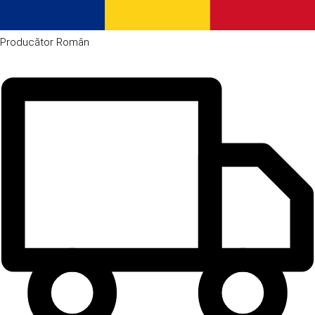
Producător
Român