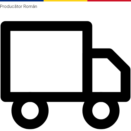
Producător
Român