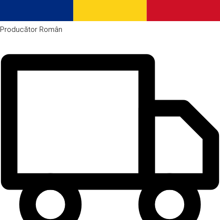
Producător
Român