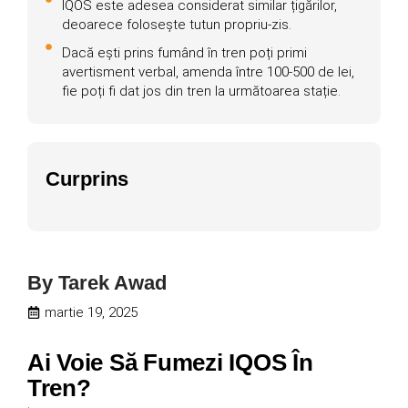
IQOS este adesea considerat similar țigărilor,
deoarece folosește tutun propriu-zis.
Dacă ești prins fumând în tren poți primi
avertisment verbal, amenda între 100-500 de lei,
fie poți fi dat jos din tren la următoarea stație.
Curprins
By
Tarek Awad
martie 19, 2025
Ai Voie Să Fumezi IQOS În
Tren?