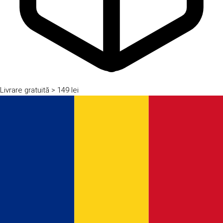
Livrare gratuită
> 149 lei