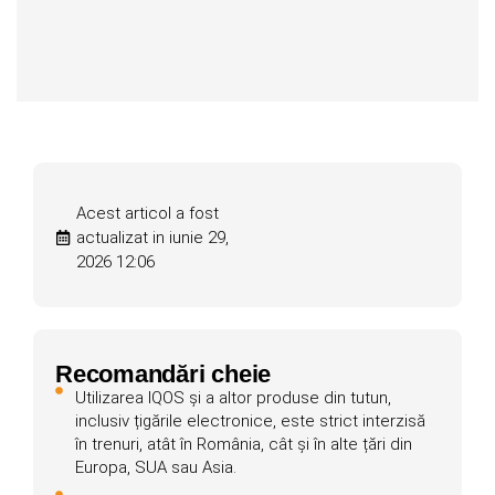
Acest articol a fost
actualizat in iunie 29,
2026 12:06
Recomandări cheie
Utilizarea IQOS și a altor produse din tutun,
inclusiv țigările electronice, este strict interzisă
în trenuri, atât în România, cât și în alte țări din
Europa, SUA sau Asia.