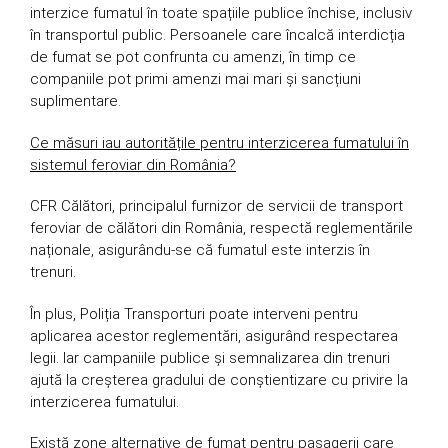
interzice fumatul în toate spațiile publice închise, inclusiv
în transportul public. Persoanele care încalcă interdicția
de fumat se pot confrunta cu amenzi, în timp ce
companiile pot primi amenzi mai mari și sancțiuni
suplimentare.
Ce măsuri iau autoritățile pentru interzicerea fumatului în
sistemul feroviar din România?
CFR Călători, principalul furnizor de servicii de transport
feroviar de călători din România, respectă reglementările
naționale, asigurându-se că fumatul este interzis în
trenuri.
În plus, Poliția Transporturi poate interveni pentru
aplicarea acestor reglementări, asigurând respectarea
legii. Iar campaniile publice și semnalizarea din trenuri
ajută la creșterea gradului de conștientizare cu privire la
interzicerea fumatului.
Există zone alternative de fumat pentru pasagerii care