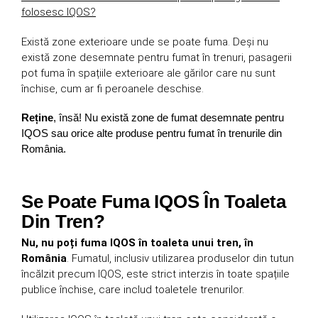
folosesc IQOS?
Există zone exterioare unde se poate fuma. Deși nu
există zone desemnate pentru fumat în trenuri, pasagerii
pot fuma în spațiile exterioare ale gărilor care nu sunt
închise, cum ar fi peroanele deschise.
Reține
, însă! Nu există zone de fumat desemnate pentru
IQOS sau orice alte produse pentru fumat în trenurile din
România.
Se Poate Fuma IQOS În Toaleta
Din Tren?
Nu, nu poți fuma IQOS în toaleta unui tren, în
România
. Fumatul, inclusiv utilizarea produselor din tutun
încălzit precum IQOS, este strict interzis în toate spațiile
publice închise, care includ toaletele trenurilor.