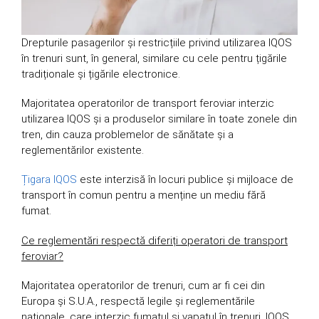
Drepturile pasagerilor și restricțiile privind utilizarea IQOS
în trenuri sunt, în general, similare cu cele pentru țigările
tradiționale și țigările electronice.
Majoritatea operatorilor de transport feroviar interzic
utilizarea IQOS și a produselor similare în toate zonele din
tren, din cauza problemelor de sănătate și a
reglementărilor existente.
Țigara IQOS
este interzisă în locuri publice și mijloace de
transport în comun pentru a menține un mediu fără
fumat.
Ce reglementări respectă diferiți operatori de transport
feroviar?
Majoritatea operatorilor de trenuri, cum ar fi cei din
Europa și S.U.A., respectă legile și reglementările
naționale, care interzic fumatul și vapatul în trenuri. IQOS,