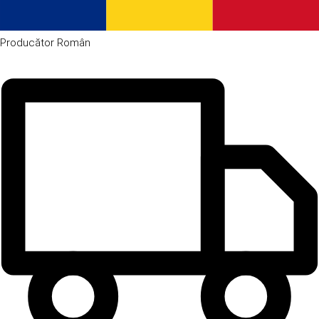
Producător
Român