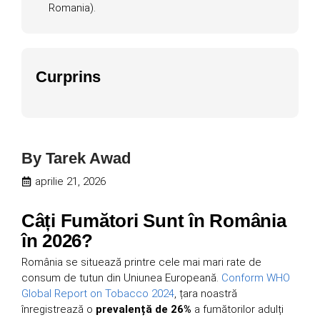
Romania).
Curprins
By
Tarek Awad
aprilie 21, 2026
Câți Fumători Sunt în România
în 2026?
România se situează printre cele mai mari rate de
consum de tutun din Uniunea Europeană.
Conform WHO
Global Report on Tobacco 2024
, țara noastră
înregistrează o
prevalență de 26%
a fumătorilor adulți