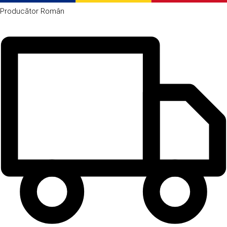
Producător
Român