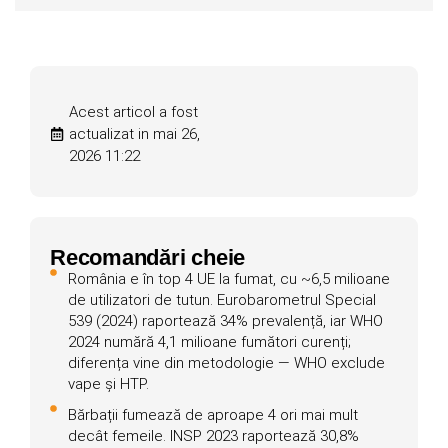
Acest articol a fost
actualizat in mai 26,
2026 11:22
Recomandări cheie
România e în top 4 UE la fumat, cu ~6,5 milioane
de utilizatori de tutun. Eurobarometrul Special
539 (2024) raportează 34% prevalență, iar WHO
2024 numără 4,1 milioane fumători curenți;
diferența vine din metodologie — WHO exclude
vape și HTP.
Bărbații fumează de aproape 4 ori mai mult
decât femeile. INSP 2023 raportează 30,8%