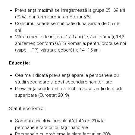
Prevalența maximă se înregistrează la grupa 25–39 ani
(32%), conform Eurobarometrului 539
Consumul scade semnificativ după vârsta de 55 de
ani
Vârsta medie de inițiere: 17,9 ani (17,7 ani bărbați, 18,3
ani femei) conform GATS Romania; pentru produse noi
(vape, HTP), vârsta a coborât la 14–15 ani
Educație:
Cea mai ridicată prevalență apare la persoanele cu
studii secundare și post-secundare non-terțiare
Prevalența scade cel mai mult la absolvenții de studii
superioare (Eurostat 2019)
Statut economic:
Șomerii ating 40% prevalență, față de 21% la
persoanele fără dificultăți financiare
Persoanele cu probleme la plata facturilor: 38%