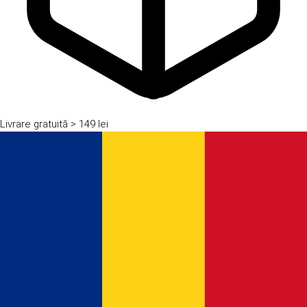
Livrare gratuită
> 149 lei