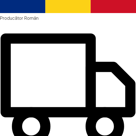
Producător
Român