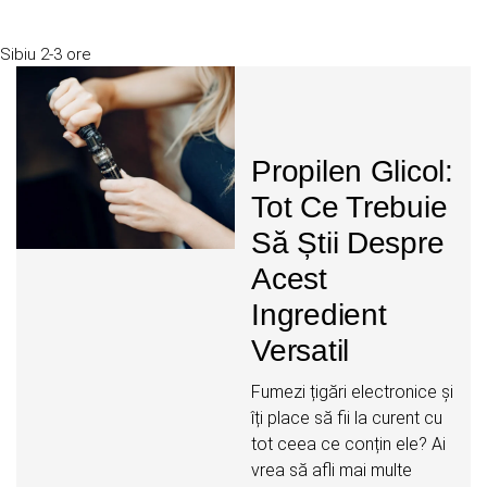
Sibiu
2-3 ore
Propilen Glicol:
Tot Ce Trebuie
Să Știi Despre
Acest
Ingredient
Versatil
Fumezi țigări electronice și
îți place să fii la curent cu
tot ceea ce conțin ele? Ai
vrea să afli mai multe