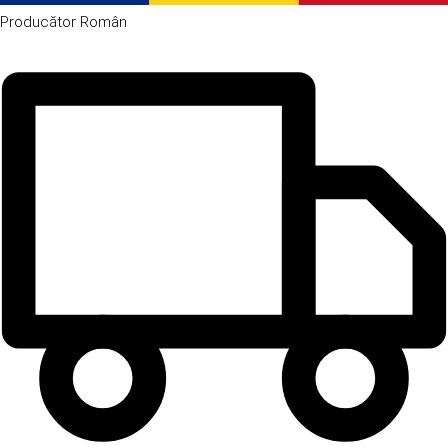
Producător
Român