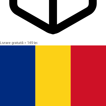
Livrare gratuită
> 149 lei