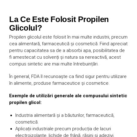
La Ce Este Folosit Propilen
Glicolul?
Propilen glicolul este folosit în mai multe industrii, precum
cea alimentară, farmaceutică și cosmetică. Fiind apreciat
pentru capacitatea sa de a absorbi apa, posibilitatea de
fi amestecat cu solvenți și natura sa nereactivă, acest
compus sintetic are mai multe întrebuințări.
În general, FDA îl recunoaște ca fiind sigur pentru utilizare
în alimente, produse farmaceutice și cosmetice.
Exemple de utilizări generale ale compusului sintetic
propilen glicol:
Industria alimentară și a băuturilor, farmaceutică,
cosmetică.
Aplicații industriale precum producția de lacuri
electroizolante, lichide de frână, rășini și adezivi.