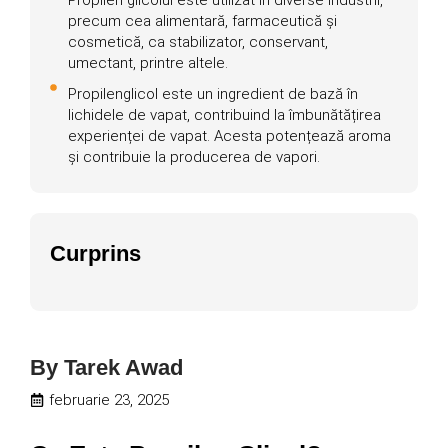
precum cea alimentară, farmaceutică și
cosmetică, ca stabilizator, conservant,
umectant, printre altele.
Propilenglicol este un ingredient de bază în
lichidele de vapat, contribuind la îmbunătățirea
experienței de vapat. Acesta potențează aroma
și contribuie la producerea de vapori.
Curprins
By
Tarek Awad
februarie 23, 2025