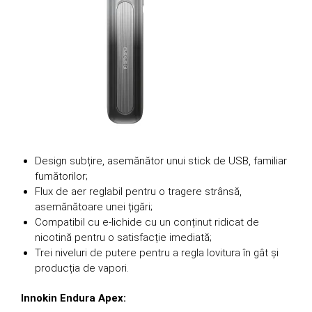
Design subțire, asemănător unui stick de USB, familiar
fumătorilor;
Flux de aer reglabil pentru o tragere strânsă,
asemănătoare unei țigări;
Compatibil cu e-lichide cu un conținut ridicat de
nicotină pentru o satisfacție imediată;
Trei niveluri de putere pentru a regla lovitura în gât și
producția de vapori.
Innokin Endura Apex: