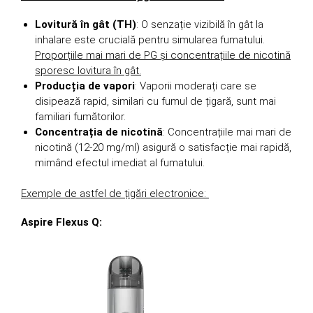
Lovitură în gât (TH)
: O senzație vizibilă în gât la
inhalare este crucială pentru simularea fumatului.
Proporțiile mai mari de PG și concentrațiile de nicotină
sporesc lovitura în gât.
Producția de vapori
: Vaporii moderați care se
disipează rapid, similari cu fumul de țigară, sunt mai
familiari fumătorilor.
Concentrația de nicotină
: Concentrațiile mai mari de
nicotină (12-20 mg/ml) asigură o satisfacție mai rapidă,
mimând efectul imediat al fumatului.
Exemple de astfel de țigări electronice:
Aspire Flexus Q: