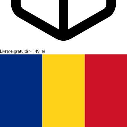
Livrare gratuită
> 149 lei