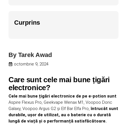
Curprins
By
Tarek Awad
octombrie 9, 2024
Care sunt cele mai bune țigări
electronice?
Cele mai bune țigări electronice de pe e-potion sunt
Aspire Flexus Pro, Geekvape Wenax M1, Voopoo Doric
Galaxy, Voopoo Argus G2 și Elf Bar Elfa Pro,
întrucât sunt
durabile, ușor de utilizat, au o baterie cu o durată
lungă de viață și o performanță satisfăcătoare.