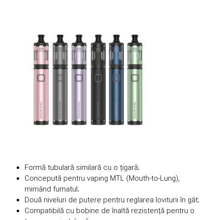
Formă tubulară similară cu o țigară;
Concepută pentru vaping MTL (Mouth-to-Lung),
mimând fumatul;
Două niveluri de putere pentru reglarea loviturii în gât;
Compatibilă cu bobine de înaltă rezistență pentru o