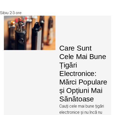
Sibiu
2-3 ore
Care Sunt
Cele Mai Bune
Țigări
Electronice:
Mărci Populare
și Opțiuni Mai
Sănătoase
Cauți cele mai bune țigări
electronice și nu încă nu