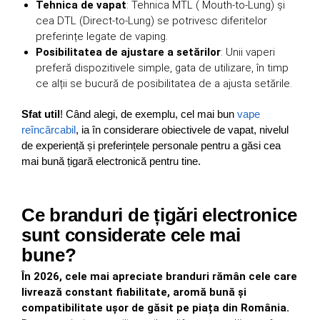
Tehnica de vapat
: Tehnica MTL ( Mouth-to-Lung) și
cea DTL (Direct-to-Lung) se potrivesc diferitelor
preferințe legate de vaping.
Posibilitatea de ajustare a setărilor
: Unii vaperi
preferă dispozitivele simple, gata de utilizare, în timp
ce alții se bucură de posibilitatea de a ajusta setările.
Sfat util
! Când alegi, de exemplu, cel mai bun
vape
reîncărcabil
, ia în considerare obiectivele de vapat, nivelul
de experiență și preferințele personale pentru a găsi cea
mai bună țigară electronică pentru tine.
Ce branduri de țigări electronice
sunt considerate cele mai
bune?
În 2026, cele mai apreciate branduri rămân cele care
livrează constant fiabilitate, aromă bună și
compatibilitate ușor de găsit pe piața din România.