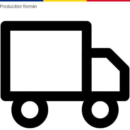
Producător
Român