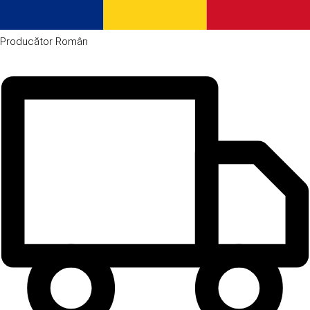
Producător
Român