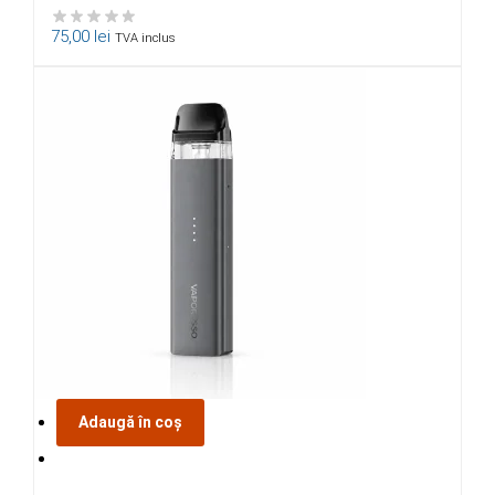
75,00
lei
TVA inclus
Adaugă în coș