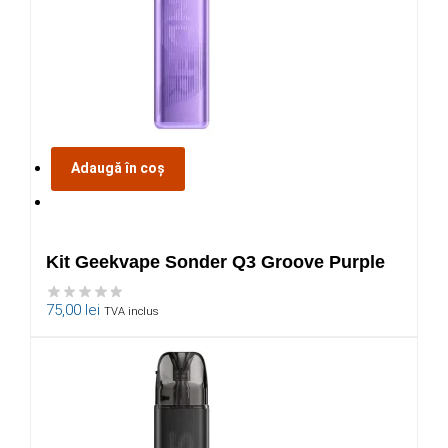
Adaugă în coș
Kit Geekvape Sonder Q3 Groove Purple
75,00
lei
TVA inclus