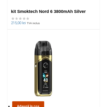
kit Smoktech Nord 6 3800mAh Silver
215,00
lei
TVA inclus
Adaugă în coș