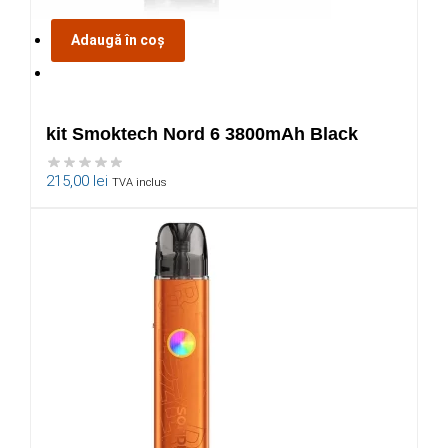
Adaugă în coș
kit Smoktech Nord 6 3800mAh Black
215,00
lei
TVA inclus