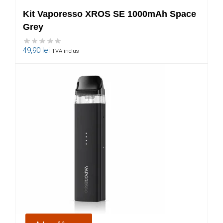
Kit Vaporesso XROS SE 1000mAh Space
Grey
49,90
lei
TVA inclus