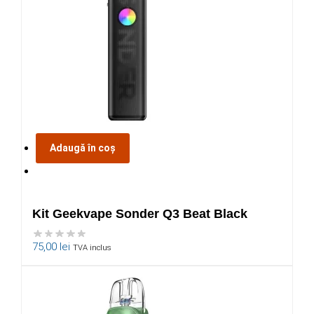
Adaugă în coș
Kit Geekvape Sonder Q3 Beat Black
75,00
lei
TVA inclus