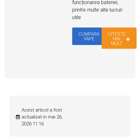
funcționarea bateriei,
printre multe alte lucruri
utile.
CUMPARA
CITESTE
VAPE
MAI
MULT
Acest articol a fost
actualizat in mai 26,
2026 11:16