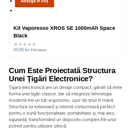
Adaugă în coș
Kit Vaporesso XROS SE 1000mAh Space
Black
49,90
lei
TVA inclus
Cum Este Proiectată Structura
Unei Țigări Electronice?
Țigara electronică are un design compact, gândit să imite
forma unei țigări clasice, dar să integreze tehnologia
modernă într-un tub ergonomic, ușor de ținut în mână.
Structura sa exterioară și internă conlucrează perfect
pentru o bună funcționalitate, portabilitate și, mai ales,
siguranță, transformând un dispozitiv complex într-unul
potrivit pentru utilizare zilnică.