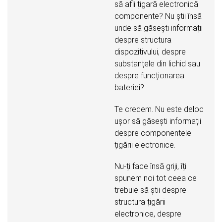
să afli țigară electronică
componente? Nu știi însă
unde să găsești informații
despre structura
dispozitivului, despre
substanțele din lichid sau
despre funcționarea
bateriei?
Te credem. Nu este deloc
ușor să găsești informații
despre componentele
țigării electronice.
Nu-ți face însă griji, îți
spunem noi tot ceea ce
trebuie să știi despre
structura țigării
electronice, despre