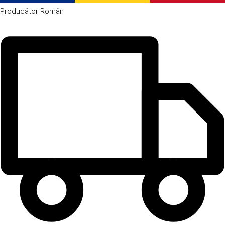
Producător
Român