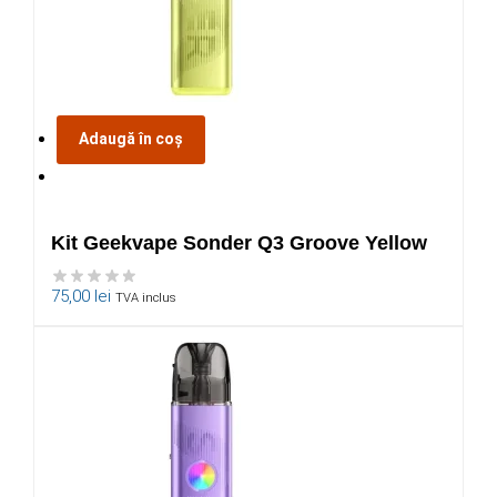
Adaugă în coș
Kit Geekvape Sonder Q3 Groove Yellow
75,00
lei
TVA inclus