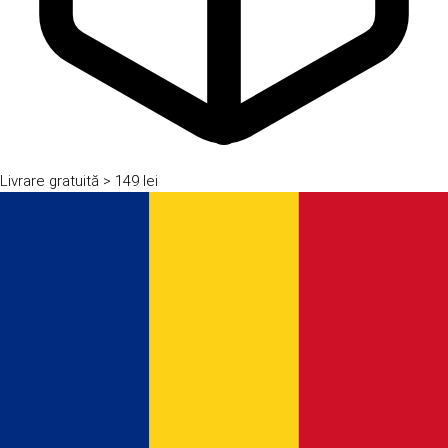
Livrare gratuită
> 149 lei