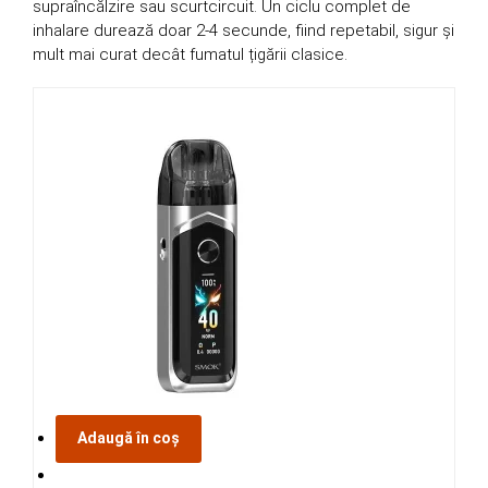
supraîncălzire sau scurtcircuit. Un ciclu complet de
inhalare durează doar 2-4 secunde, fiind repetabil, sigur și
mult mai curat decât fumatul țigării clasice.
Adaugă în coș