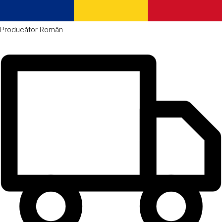
Producător
Român