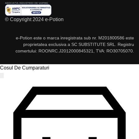
© Copyright 2024 e-Potion
e-Potion este o marca inregistrata sub nr. M201800586 este
proprietatea exclusiva a SC SUBSTITUTE SRL. Registru
comertului: ROONRC.J2012000845321, TVA: RO30705070.
Cosul De Cumparaturi