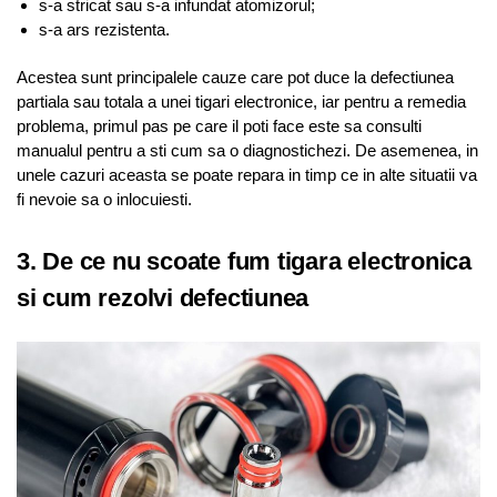
s-a stricat sau s-a infundat atomizorul;
s-a ars rezistenta.
Acestea sunt principalele cauze care pot duce la defectiunea
partiala sau totala a unei tigari electronice, iar pentru a remedia
problema, primul pas pe care il poti face este sa consulti
manualul pentru a sti cum sa o diagnostichezi. De asemenea, in
unele cazuri aceasta se poate repara in timp ce in alte situatii va
fi nevoie sa o inlocuiesti.
3. De ce nu scoate fum tigara electronica
si cum rezolvi defectiunea