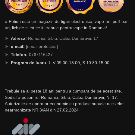
e-Potion este un magazin de tigari electronice, vape-uri, puff-bar-
uri, lichide si tot ce iti trebuie pentru vape in Romania!
Adresa:
Romania, Sibiu, Calea Dumbravii, 17
e-mail:
[email protected]
Telefon:
0767116427
Program de lucru:
L-V 09:00-18:00, S 10:30-15:00
Trebuie sa ai peste 18 ani pentru a cumpara de pe acest site.
Sediul e-potion.ro: Romania, Sibiu, Calea Dumbravii, Nr 17.
Autorizatie de operator economic cu produse supuse accizelor
nearmonizate NR.3/AN din 27.02.2024