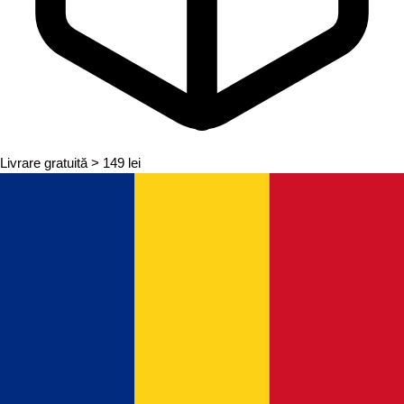
Livrare gratuită
> 149 lei