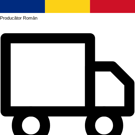
Producător
Român