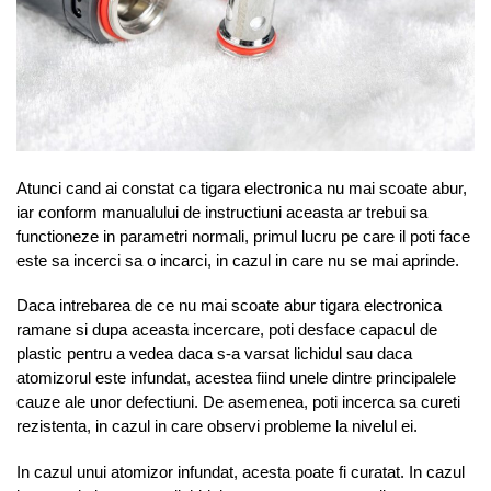
Atunci cand ai constat ca tigara electronica nu mai scoate abur,
iar conform manualului de instructiuni aceasta ar trebui sa
functioneze in parametri normali, primul lucru pe care il poti face
este sa incerci sa o incarci, in cazul in care nu se mai aprinde.
Daca intrebarea de ce nu mai scoate abur tigara electronica
ramane si dupa aceasta incercare, poti desface capacul de
plastic pentru a vedea daca s-a varsat lichidul sau daca
atomizorul este infundat, acestea fiind unele dintre principalele
cauze ale unor defectiuni. De asemenea, poti incerca sa cureti
rezistenta, in cazul in care observi probleme la nivelul ei.
In cazul unui atomizor infundat, acesta poate fi curatat. In cazul