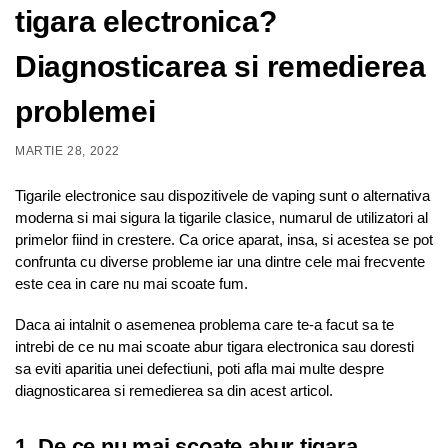
tigara electronica?
Diagnosticarea si remedierea
problemei
MARTIE 28, 2022
Tigarile electronice sau dispozitivele de vaping sunt o alternativa
moderna si mai sigura la tigarile clasice, numarul de utilizatori al
primelor fiind in crestere. Ca orice aparat, insa, si acestea se pot
confrunta cu diverse probleme iar una dintre cele mai frecvente
este cea in care nu mai scoate fum.
Daca ai intalnit o asemenea problema care te-a facut sa te
intrebi de ce nu mai scoate abur tigara electronica sau doresti
sa eviti aparitia unei defectiuni, poti afla mai multe despre
diagnosticarea si remedierea sa din acest articol.
1. De ce nu mai scoate abur tigara