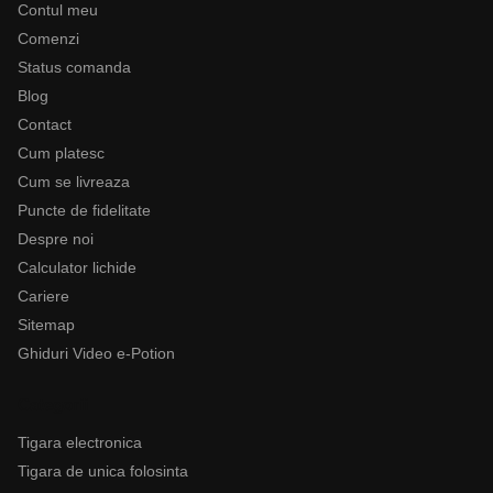
Contul meu
Comenzi
Status comanda
Blog
Contact
Cum platesc
Cum se livreaza
Puncte de fidelitate
Despre noi
Calculator lichide
Cariere
Sitemap
Ghiduri Video e-Potion
Categorii
Tigara electronica
Tigara de unica folosinta