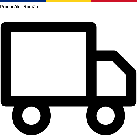
Producător
Român