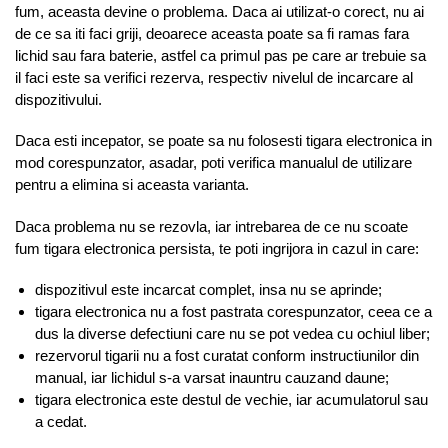
fum, aceasta devine o problema. Daca ai utilizat-o corect, nu ai
de ce sa iti faci griji, deoarece aceasta poate sa fi ramas fara
lichid sau fara baterie, astfel ca primul pas pe care ar trebuie sa
il faci este sa verifici rezerva, respectiv nivelul de incarcare al
dispozitivului.
Daca esti incepator, se poate sa nu folosesti tigara electronica in
mod corespunzator, asadar, poti verifica manualul de utilizare
pentru a elimina si aceasta varianta.
Daca problema nu se rezovla, iar intrebarea de ce nu scoate
fum tigara electronica persista, te poti ingrijora in cazul in care:
dispozitivul este incarcat complet, insa nu se aprinde;
tigara electronica nu a fost pastrata corespunzator, ceea ce a
dus la diverse defectiuni care nu se pot vedea cu ochiul liber;
rezervorul tigarii nu a fost curatat conform instructiunilor din
manual, iar lichidul s-a varsat inauntru cauzand daune;
tigara electronica este destul de vechie, iar acumulatorul sau
a cedat.