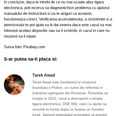
In concluzie, daca te intrebi de ce nu mai scoate abur tigara
electronica, poti incerca sa diagnostichezi problema cu ajutorul
manualului de instructiuni si sa te asiguri ca aceasta
functioneaza corect. Verificarea acumulatorului, a rezistentei si a
atomizorului te pot ajuta sa iti dai seama daca este cazul sa mai
folosesti acelasi dispozitiv sau sa il schimbi, in cazul in care nu
reusesti sa il repari.
Sursa foto: Pixabay.com
S-ar putea sa-ti placa si:
Tarek Awad
Tarek Awad este fondatorul si creatorul
brandului e-Potion, un nume de referinta in
industria vapingului din Romania. Povestea sa
incepe in 2012, cand a descoperit o simpla
tigara electronica, DSE 900, care l-a ajutat sa
renunte la fumat dupa ce fusese un fumator
inrait. Vazand potentialul promitator al acestui