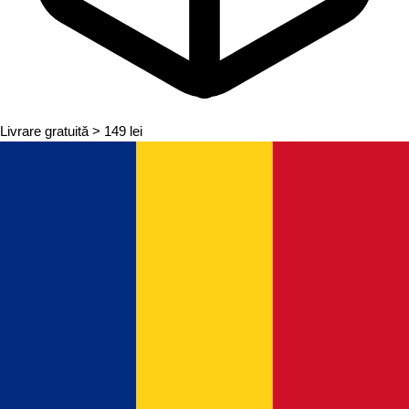
Livrare gratuită
> 149 lei