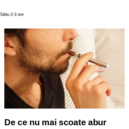
Sibiu
2-3 ore
De ce nu mai scoate abur