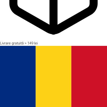
Livrare gratuită
> 149 lei