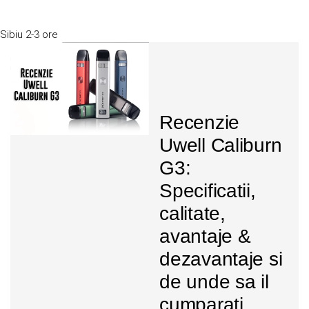
Sibiu
2-3 ore
Recenzie
Uwell Caliburn
G3:
Specificatii,
calitate,
avantaje &
dezavantaje si
de unde sa il
cumparati