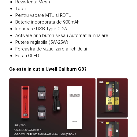
Rezistenta Mesh
Topfill
Pentru vapare MTL si RDTL
Baterie incorporata de 900mAh
Incarcare USB Type-C 2A
Activare prin buton si/sau Automat la inhalare
Putere reglabila (5W-25W)
Fereastra de vizualizare a lichidului
Ecran OLED
Ce este in cutia Uwell Caliburn G3?