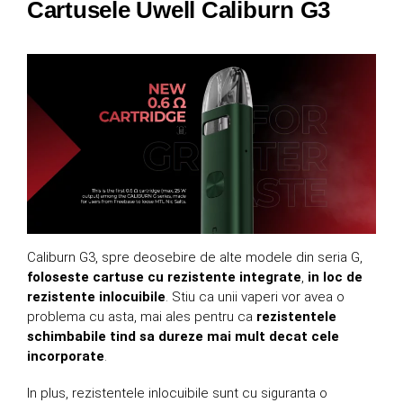
Cartusele Uwell Caliburn G3
Caliburn G3, spre deosebire de alte modele din seria G,
foloseste cartuse cu rezistente integrate
,
in loc de
rezistente inlocuibile
. Stiu ca unii vaperi vor avea o
problema cu asta, mai ales pentru ca
rezistentele
schimbabile tind sa dureze mai mult decat cele
incorporate
.
In plus, rezistentele inlocuibile sunt cu siguranta o