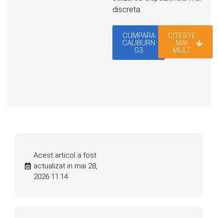
discreta.
CUMPARA
CITESTE
CALIBURN
MAI
G3
MULT
Acest articol a fost
actualizat in mai 28,
2026 11:14