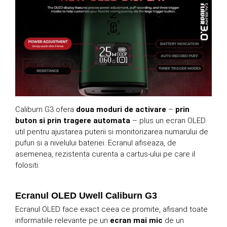
Caliburn G3 ofera
doua moduri de activare
–
prin
buton si prin tragere automata
– plus un ecran OLED
util pentru ajustarea puterii si monitorizarea numarului de
pufuri si a nivelului bateriei. Ecranul afiseaza, de
asemenea, rezistenta curenta a cartus-ului pe care il
folositi.
Ecranul OLED Uwell Caliburn G3
Ecranul OLED face exact ceea ce promite, afisand toate
informatiile relevante pe un
ecran mai mic
de un