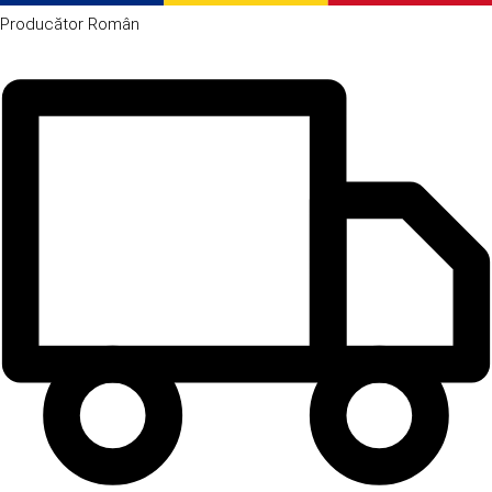
Producător
Român