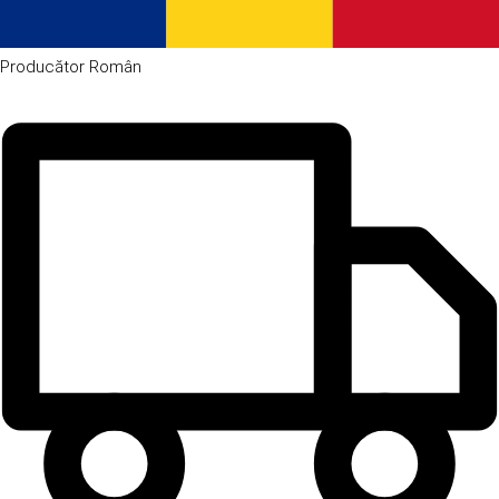
Producător
Român