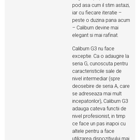
pod asa cum il stim astazi,
iar cu fiecare iteratie –
peste o duzina pana acum
– Caliburn devine mai
elegant si mai rafinat.
Caliburn G3 nu face
exceptie. Ca o adaugire la
seria G, cunoscuta pentru
caracteristicile sale de
nivel intermediar (spre
deosebire de seria A, care
se adreseaza mai mult
incepatorilor), Caliburn G3
adauga cateva functii de
nivel profesionist, in timp
ce face un pas inapoi cu
altele pentru a face
utilizarea dispozitivului mai