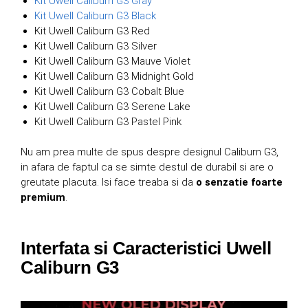
Kit Uwell Caliburn G3 Gray
Kit Uwell Caliburn G3 Black
Kit Uwell Caliburn G3 Red
Kit Uwell Caliburn G3 Silver
Kit Uwell Caliburn G3 Mauve Violet
Kit Uwell Caliburn G3 Midnight Gold
Kit Uwell Caliburn G3 Cobalt Blue
Kit Uwell Caliburn G3 Serene Lake
Kit Uwell Caliburn G3 Pastel Pink
Nu am prea multe de spus despre designul Caliburn G3,
in afara de faptul ca se simte destul de durabil si are o
greutate placuta. Isi face treaba si da
o senzatie foarte
premium
.
Interfata si Caracteristici Uwell
Caliburn G3