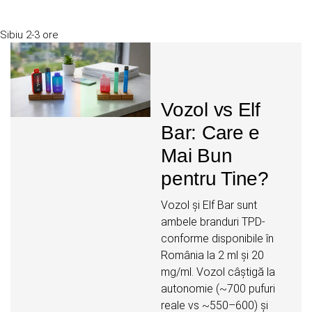
Sibiu
2-3 ore
Vozol vs Elf
Bar: Care e
Mai Bun
pentru Tine?
Vozol și Elf Bar sunt
ambele branduri TPD-
conforme disponibile în
România la 2 ml și 20
mg/ml. Vozol câștigă la
autonomie (~700 pufuri
reale vs ~550–600) și