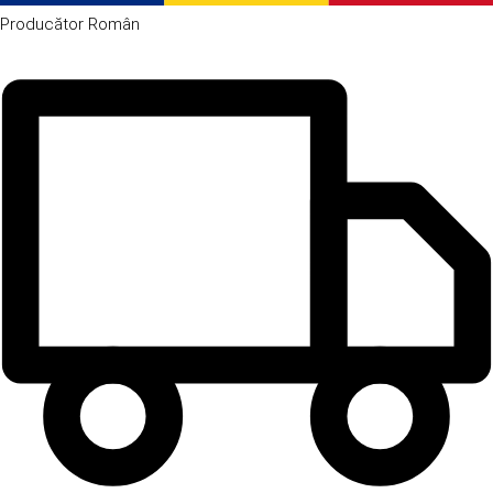
Producător
Român