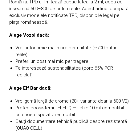
România. TPD-ul limitează capacitatea la 2 ml, ceea ce
înseamnă 600–800 de pufuri reale. Acest articol compară
exclusiv modelele notificate TPD, disponibile legal pe
piața românească.
Alege Vozol dacă:
Vrei autonomie mai mare per unitate (~700 pufuri
reale)
Preferi un cost mai mic per tragere
Te interesează sustenabilitatea (corp 65% PCR
reciclat)
Alege Elf Bar dacă:
Vrei gamă largă de arome (28+ variante doar la 600 V2)
Preferi ecosistemul ELFLIQ — lichid 10 ml compatibil
cu orice dispozitiv reumplibil
Cauți documentare tehnică publică despre rezistență
(QUAQ CELL)