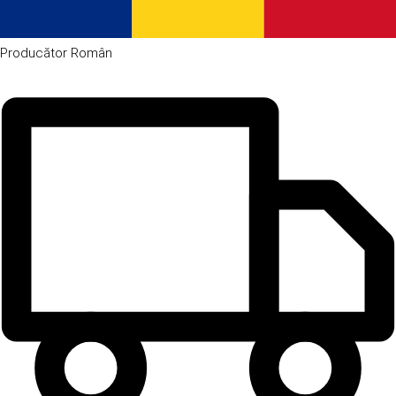
Producător
Român