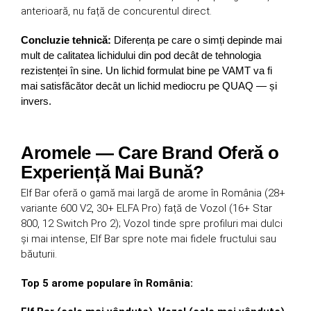
anterioară, nu față de concurentul direct.
Concluzie tehnică:
Diferența pe care o simți depinde mai
mult de calitatea lichidului din pod decât de tehnologia
rezistenței în sine. Un lichid formulat bine pe VAMT va fi
mai satisfăcător decât un lichid mediocru pe QUAQ — și
invers.
Aromele — Care Brand Oferă o
Experiență Mai Bună?
Elf Bar oferă o gamă mai largă de arome în România (28+
variante 600 V2, 30+ ELFA Pro) față de Vozol (16+ Star
800, 12 Switch Pro 2); Vozol tinde spre profiluri mai dulci
și mai intense, Elf Bar spre note mai fidele fructului sau
băuturii.
Top 5 arome populare în România: