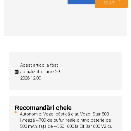
MULT
Acest articol a fost
actualizat in iunie 29,
2026 12:00
Recomandări cheie
Autonomie: Vozol câștigă clar. Vozol Star 800
livrează ~700 de pufuri reale dintr-o baterie de
500 mAh, față de ~550–600 la Elf Bar 600 V2 cu