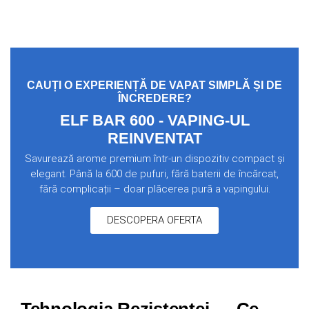
CAUȚI O EXPERIENȚĂ DE VAPAT SIMPLĂ ȘI DE
ÎNCREDERE?
ELF BAR 600 - VAPING-UL
REINVENTAT
Savurează arome premium într-un dispozitiv compact și
elegant. Până la 600 de pufuri, fără baterii de încărcat,
fără complicații – doar plăcerea pură a vapingului.
DESCOPERA OFERTA
Tehnologia Rezistenței — Ce