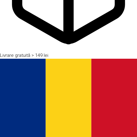
Livrare gratuită
> 149 lei