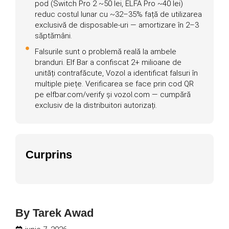
pod (Switch Pro 2 ~50 lei, ELFA Pro ~40 lei)
reduc costul lunar cu ~32–35% față de utilizarea
exclusivă de disposable-uri — amortizare în 2–3
săptămâni.
Falsurile sunt o problemă reală la ambele
branduri. Elf Bar a confiscat 2+ milioane de
unități contrafăcute, Vozol a identificat falsuri în
multiple piețe. Verificarea se face prin cod QR
pe elfbar.com/verify și vozol.com — cumpără
exclusiv de la distribuitori autorizați.
Curprins
By
Tarek Awad