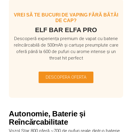
VREI SĂ TE BUCURI DE VAPING FĂRĂ BĂTĂI
DE CAP?
ELF BAR ELFA PRO
Descoperă experiența premium de vapat cu baterie
reîncărcabilă de 500mAh și cartușe preumplute care
oferă până la 600 de pufuri cu arome intense și un
throat hit perfect
DESCOPERA OFERTA
Autonomie, Baterie și
Reîncărcabilitate
Vozol Star 800 oferă ~700 de pufuri reale dintr-o baterie