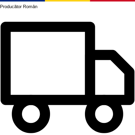
Producător
Român