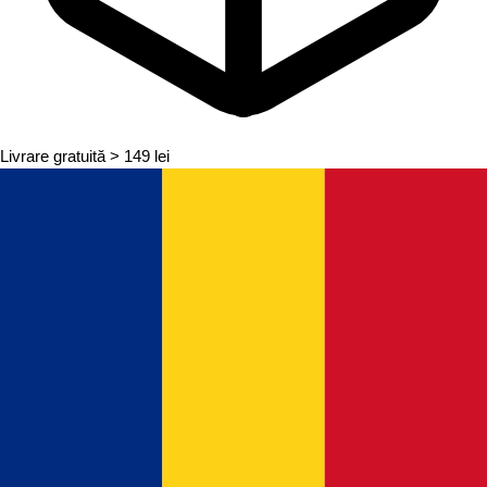
Livrare gratuită
> 149 lei