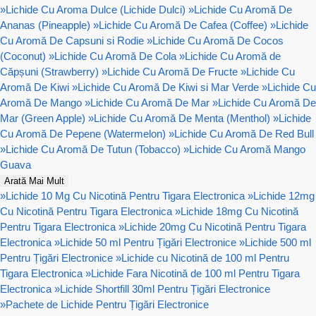
»
Lichide Cu Aroma Dulce (Lichide Dulci)
»
Lichide Cu Aromă De
Ananas (Pineapple)
»
Lichide Cu Aromă De Cafea (Coffee)
»
Lichide
Cu Aromă De Capsuni si Rodie
»
Lichide Cu Aromă De Cocos
(Coconut)
»
Lichide Cu Aromă De Cola
»
Lichide Cu Aromă de
Căpșuni (Strawberry)
»
Lichide Cu Aromă De Fructe
»
Lichide Cu
Aromă De Kiwi
»
Lichide Cu Aromă De Kiwi si Mar Verde
»
Lichide Cu
Aromă De Mango
»
Lichide Cu Aromă De Mar
»
Lichide Cu Aromă De
Mar (Green Apple)
»
Lichide Cu Aromă De Menta (Menthol)
»
Lichide
Cu Aromă De Pepene (Watermelon)
»
Lichide Cu Aromă De Red Bull
»
Lichide Cu Aromă De Tutun (Tobacco)
»
Lichide Cu Aromă Mango
Guava
Arată Mai Mult
»
Lichide 10 Mg Cu Nicotină Pentru Tigara Electronica
»
Lichide 12mg
Cu Nicotină Pentru Tigara Electronica
»
Lichide 18mg Cu Nicotină
Pentru Tigara Electronica
»
Lichide 20mg Cu Nicotină Pentru Tigara
Electronica
»
Lichide 50 ml Pentru Țigări Electronice
»
Lichide 500 ml
Pentru Țigări Electronice
»
Lichide cu Nicotină de 100 ml Pentru
Tigara Electronica
»
Lichide Fara Nicotină de 100 ml Pentru Tigara
Electronica
»
Lichide Shortfill 30ml Pentru Țigări Electronice
»
Pachete de Lichide Pentru Țigări Electronice