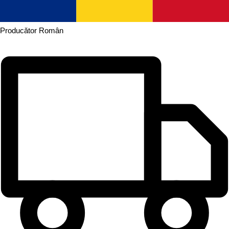
Producător
Român