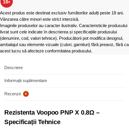
18+
Acest produs este destinat exclusiv fumătorilor adulți peste 18 ani.
Vânzarea către minori este strict interzisă.
Imaginile produselor au caracter ilustrativ. Caracteristicile produsului
livrat sunt cele indicate în descrierea și specificațiile produsului
(denumire, cod, valori tehnice). Producătorii pot modifica designul,
ambalajul sau elemente vizuale (culori, garnituri) fără preaviz, fără ca
acest lucru să afecteze conformitatea produsului.
Descriere
Informații suplimentare
Recenzii
0
Rezistenta Voopoo PNP X 0.8Ω –
Specificații Tehnice