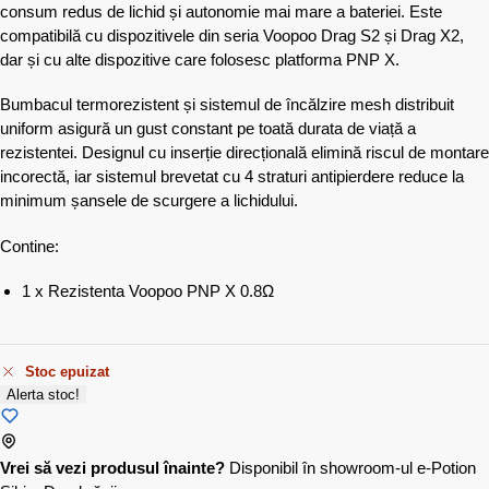
consum redus de lichid și autonomie mai mare a bateriei. Este
compatibilă cu dispozitivele din seria Voopoo Drag S2 și Drag X2,
dar și cu alte dispozitive care folosesc platforma PNP X.
Bumbacul termorezistent și sistemul de încălzire mesh distribuit
uniform asigură un gust constant pe toată durata de viață a
rezistentei. Designul cu inserție direcțională elimină riscul de montare
incorectă, iar sistemul brevetat cu 4 straturi antipierdere reduce la
minimum șansele de scurgere a lichidului.
Contine:
1 x Rezistenta Voopoo PNP X 0.8Ω
Stoc epuizat
Alerta stoc!
Vrei să vezi produsul înainte?
Disponibil în showroom-ul e-Potion