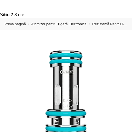
Sibiu
2-3 ore
Prima pagină
Atomizor pentru Țigară Electronică
Rezistență Pentru Atomizor De Țigară Electronică
/
/