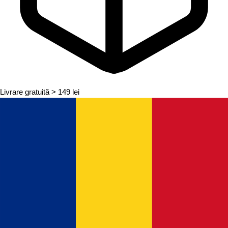
Livrare gratuită
> 149 lei