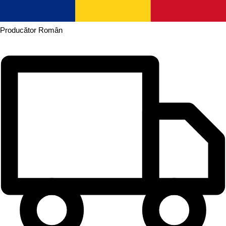
Producător
Român