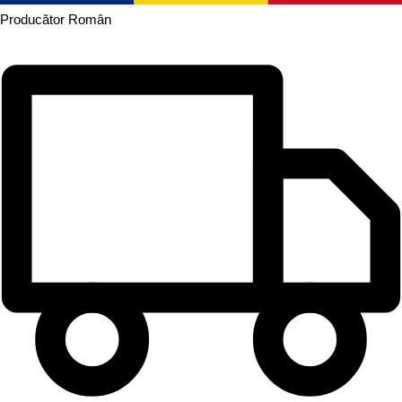
Producător
Român