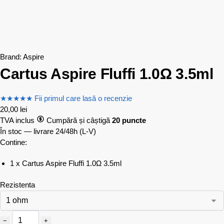
Brand:
Aspire
Cartus Aspire Fluffi 1.0Ω 3.5ml
★
★
★
★
★
Fii primul care lasă o recenzie
20,00
lei
TVA inclus
Cumpără și câștigă
20 puncte
În stoc — livrare 24/48h
(L-V)
Contine:
1 x Cartus Aspire Fluffi 1.0Ω 3.5ml
Rezistenta
−
+