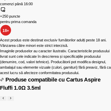
comenzi până 16:00
+250 puncte
pentru prima comanda
18+
Acest produs este destinat exclusiv fumătorilor adulți peste 18 ani.
Vânzarea către minori este strict interzisă.
Imaginile produselor au caracter ilustrativ. Caracteristicile produsului
livrat sunt cele indicate în descrierea și specificațiile produsului
(denumire, cod, valori tehnice). Producătorii pot modifica designul,
ambalajul sau elemente vizuale (culori, garnituri) fără preaviz, fără ca
acest lucru să afecteze conformitatea produsului.
Produse compatibile cu
Cartus Aspire
Fluffi 1.0Ω 3.5ml