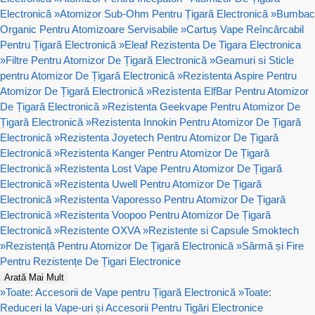
Electronică
»
Atomizor Sub-Ohm Pentru Țigară Electronică
»
Bumbac
Organic Pentru Atomizoare Servisabile
»
Cartuș Vape Reîncărcabil
Pentru Țigară Electronică
»
Eleaf Rezistenta De Tigara Electronica
»
Filtre Pentru Atomizor De Țigară Electronică
»
Geamuri si Sticle
pentru Atomizor De Țigară Electronică
»
Rezistenta Aspire Pentru
Atomizor De Țigară Electronică
»
Rezistenta ElfBar Pentru Atomizor
De Țigară Electronică
»
Rezistenta Geekvape Pentru Atomizor De
Țigară Electronică
»
Rezistenta Innokin Pentru Atomizor De Țigară
Electronică
»
Rezistenta Joyetech Pentru Atomizor De Țigară
Electronică
»
Rezistenta Kanger Pentru Atomizor De Țigară
Electronică
»
Rezistenta Lost Vape Pentru Atomizor De Țigară
Electronică
»
Rezistenta Uwell Pentru Atomizor De Țigară
Electronică
»
Rezistenta Vaporesso Pentru Atomizor De Țigară
Electronică
»
Rezistenta Voopoo Pentru Atomizor De Țigară
Electronică
»
Rezistente OXVA
»
Rezistente si Capsule Smoktech
»
Rezistență Pentru Atomizor De Țigară Electronică
»
Sârmă și Fire
Pentru Rezistențe De Țigari Electronice
Arată Mai Mult
»
Toate: Accesorii de Vape pentru Țigară Electronică
»
Toate:
Reduceri la Vape-uri și Accesorii Pentru Tigări Electronice