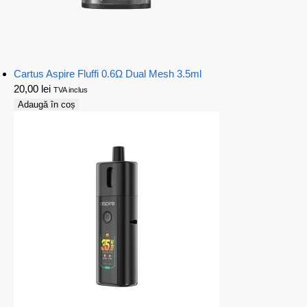
Cartus Aspire Fluffi 0.6Ω Dual Mesh 3.5ml
20,00
lei
TVA inclus
Adaugă în coș