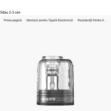
Sibiu
2-3 ore
Prima pagină
Atomizor pentru Țigară Electronică
Rezistență Pentru Atomizor De Țigară Electronică
/
/