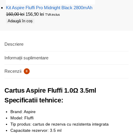
Kit Aspire Fluffi Pro Midnight Black 2800mAh
160,00
lei
156,90
lei
TVA inclus
Adaugă în coș
Descriere
Informații suplimentare
Recenzii
0
Cartus Aspire Fluffi 1.0Ω 3.5ml
Specificatii tehnice:
Brand: Aspire
Model: Fluffi
Tip produs: cartus de rezerva cu rezistenta integrata
Capacitate rezervor: 3.5 ml