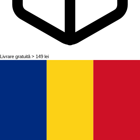
Livrare gratuită
> 149 lei