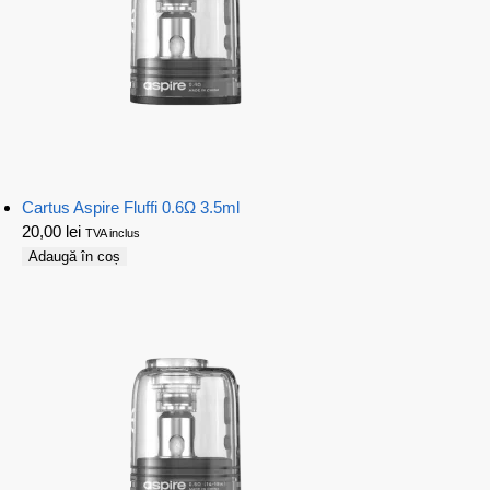
Cartus Aspire Fluffi 0.6Ω 3.5ml
20,00
lei
TVA inclus
Adaugă în coș