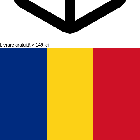
Livrare gratuită
> 149 lei