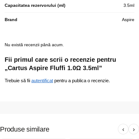
Capacitatea rezervorului (ml)
3.5ml
Brand
Aspire
Nu există recenzii până acum.
Fii primul care scrii o recenzie pentru
„Cartus Aspire Fluffi 1.0Ω 3.5ml”
Trebuie să fii
autentificat
pentru a publica o recenzie.
Produse similare
‹
›