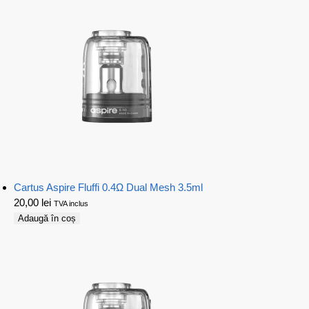
Cartus Aspire Fluffi 0.4Ω Dual Mesh 3.5ml
20,00
lei
TVA inclus
Adaugă în coș