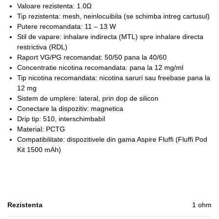
Valoare rezistenta: 1.0Ω
Tip rezistenta: mesh, neinlocuibila (se schimba intreg cartusul)
Putere recomandata: 11 – 13 W
Stil de vapare: inhalare indirecta (MTL) spre inhalare directa
restrictiva (RDL)
Raport VG/PG recomandat: 50/50 pana la 40/60
Concentratie nicotina recomandata: pana la 12 mg/ml
Tip nicotina recomandata: nicotina saruri sau freebase pana la
12 mg
Sistem de umplere: lateral, prin dop de silicon
Conectare la dispozitiv: magnetica
Drip tip: 510, interschimbabil
Material: PCTG
Compatibilitate: dispozitivele din gama Aspire Fluffi (Fluffi Pod
Kit 1500 mAh)
Rezistenta
1 ohm