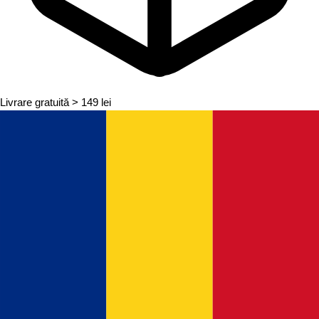
Livrare gratuită
> 149 lei