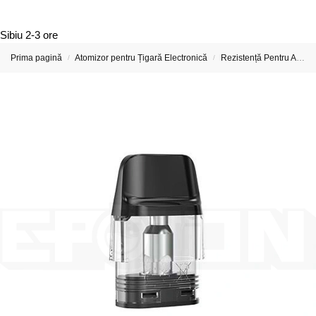
Sibiu
2-3 ore
Prima pagină
Atomizor pentru Țigară Electronică
Rezistență Pentru Atomizor De Țigară Electronică
/
/