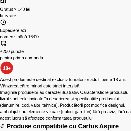
Gratuit > 149 lei
la livrare
Expediere azi
comenzi până 16:00
+250 puncte
pentru prima comanda
18+
Acest produs este destinat exclusiv fumătorilor adulți peste 18 ani.
Vânzarea către minori este strict interzisă.
Imaginile produselor au caracter ilustrativ. Caracteristicile produsului
livrat sunt cele indicate în descrierea și specificațiile produsului
(denumire, cod, valori tehnice). Producătorii pot modifica designul,
ambalajul sau elemente vizuale (culori, garnituri) fără preaviz, fără ca
acest lucru să afecteze conformitatea produsului.
Produse compatibile cu
Cartus Aspire