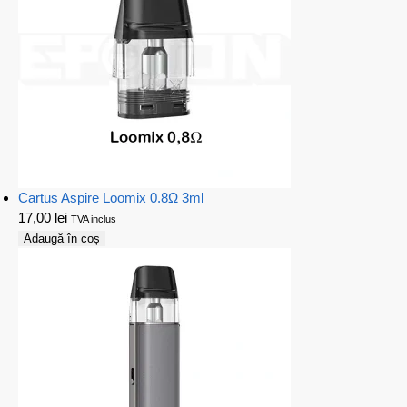
Cartus Aspire Loomix 0.8Ω 3ml
17,00
lei
TVA inclus
Adaugă în coș