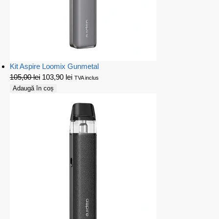
Kit Aspire Loomix Gunmetal
105,00
lei
103,90
lei
TVA inclus
Adaugă în coș