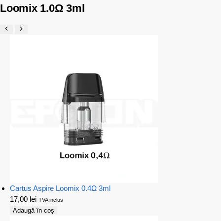
Loomix 1.0Ω 3ml
Cartus Aspire Loomix 0.4Ω 3ml
17,00
lei
TVA inclus
Adaugă în coș