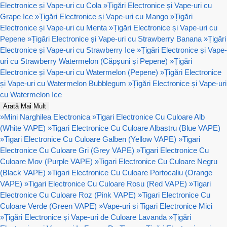
Electronice și Vape-uri cu Cola
»
Țigări Electronice și Vape-uri cu
Grape Ice
»
Țigări Electronice și Vape-uri cu Mango
»
Țigări
Electronice și Vape-uri cu Menta
»
Țigări Electronice și Vape-uri cu
Pepene
»
Țigări Electronice și Vape-uri cu Strawberry Banana
»
Țigări
Electronice și Vape-uri cu Strawberry Ice
»
Țigări Electronice și Vape-
uri cu Strawberry Watermelon (Căpșuni și Pepene)
»
Țigări
Electronice și Vape-uri cu Watermelon (Pepene)
»
Țigări Electronice
și Vape-uri cu Watermelon Bubblegum
»
Țigări Electronice și Vape-uri
cu Watermelon Ice
Arată Mai Mult
»
Mini Narghilea Electronica
»
Tigari Electronice Cu Culoare Alb
(White VAPE)
»
Tigari Electronice Cu Culoare Albastru (Blue VAPE)
»
Tigari Electronice Cu Culoare Galben (Yellow VAPE)
»
Tigari
Electronice Cu Culoare Gri (Grey VAPE)
»
Tigari Electronice Cu
Culoare Mov (Purple VAPE)
»
Tigari Electronice Cu Culoare Negru
(Black VAPE)
»
Tigari Electronice Cu Culoare Portocaliu (Orange
VAPE)
»
Tigari Electronice Cu Culoare Rosu (Red VAPE)
»
Tigari
Electronice Cu Culoare Roz (Pink VAPE)
»
Tigari Electronice Cu
Culoare Verde (Green VAPE)
»
Vape-uri si Tigari Electronice Mici
»
Țigări Electronice și Vape-uri de Culoare Lavanda
»
Țigări