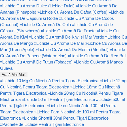
»
Lichide Cu Aroma Dulce (Lichide Dulci)
»
Lichide Cu Aromă De
Ananas (Pineapple)
»
Lichide Cu Aromă De Cafea (Coffee)
»
Lichide
Cu Aromă De Capsuni si Rodie
»
Lichide Cu Aromă De Cocos
(Coconut)
»
Lichide Cu Aromă De Cola
»
Lichide Cu Aromă de
Căpșuni (Strawberry)
»
Lichide Cu Aromă De Fructe
»
Lichide Cu
Aromă De Kiwi
»
Lichide Cu Aromă De Kiwi si Mar Verde
»
Lichide Cu
Aromă De Mango
»
Lichide Cu Aromă De Mar
»
Lichide Cu Aromă De
Mar (Green Apple)
»
Lichide Cu Aromă De Menta (Menthol)
»
Lichide
Cu Aromă De Pepene (Watermelon)
»
Lichide Cu Aromă De Red Bull
»
Lichide Cu Aromă De Tutun (Tobacco)
»
Lichide Cu Aromă Mango
Guava
Arată Mai Mult
»
Lichide 10 Mg Cu Nicotină Pentru Tigara Electronica
»
Lichide 12mg
Cu Nicotină Pentru Tigara Electronica
»
Lichide 18mg Cu Nicotină
Pentru Tigara Electronica
»
Lichide 20mg Cu Nicotină Pentru Tigara
Electronica
»
Lichide 50 ml Pentru Țigări Electronice
»
Lichide 500 ml
Pentru Țigări Electronice
»
Lichide cu Nicotină de 100 ml Pentru
Tigara Electronica
»
Lichide Fara Nicotină de 100 ml Pentru Tigara
Electronica
»
Lichide Shortfill 30ml Pentru Țigări Electronice
»
Pachete de Lichide Pentru Țigări Electronice