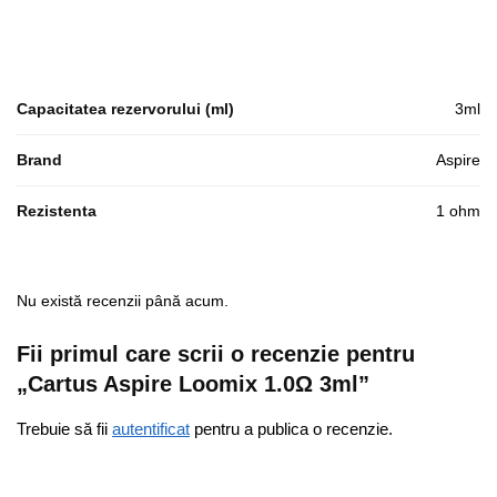
Capacitatea rezervorului (ml)
3ml
Brand
Aspire
Rezistenta
1 ohm
Nu există recenzii până acum.
Fii primul care scrii o recenzie pentru
„Cartus Aspire Loomix 1.0Ω 3ml”
Trebuie să fii
autentificat
pentru a publica o recenzie.