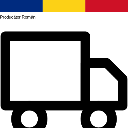
Producător
Român