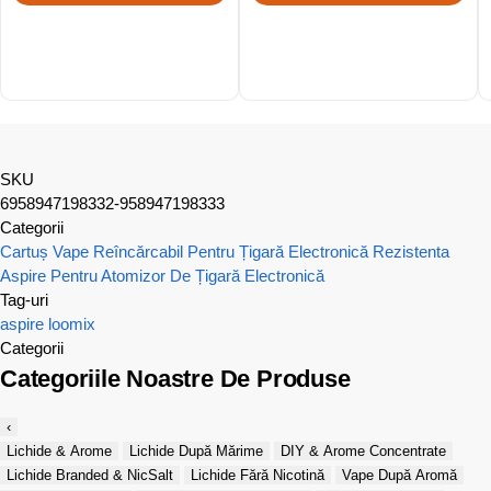
SKU
6958947198332-958947198333
Categorii
Cartuș Vape Reîncărcabil Pentru Țigară Electronică
Rezistenta
Aspire Pentru Atomizor De Țigară Electronică
Tag-uri
aspire
loomix
Categorii
Categoriile Noastre De Produse
‹
Lichide & Arome
Lichide După Mărime
DIY & Arome Concentrate
Lichide Branded & NicSalt
Lichide Fără Nicotină
Vape După Aromă