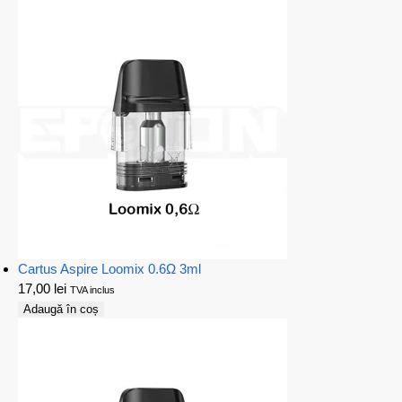
Cartus Aspire Loomix 0.6Ω 3ml
17,00
lei
TVA inclus
Adaugă în coș