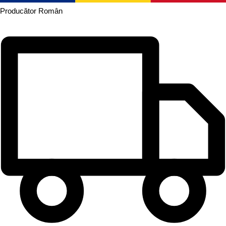
Producător
Român