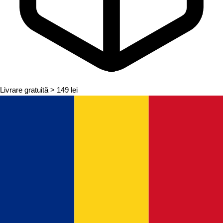
Livrare gratuită
> 149 lei