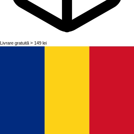
Livrare gratuită
> 149 lei