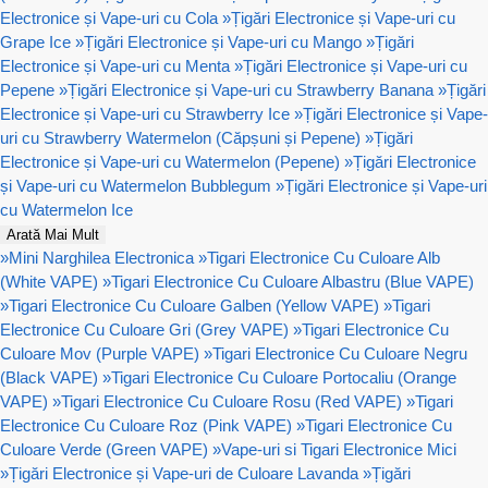
Electronice și Vape-uri cu Cola
»
Țigări Electronice și Vape-uri cu
Grape Ice
»
Țigări Electronice și Vape-uri cu Mango
»
Țigări
Electronice și Vape-uri cu Menta
»
Țigări Electronice și Vape-uri cu
Pepene
»
Țigări Electronice și Vape-uri cu Strawberry Banana
»
Țigări
Electronice și Vape-uri cu Strawberry Ice
»
Țigări Electronice și Vape-
uri cu Strawberry Watermelon (Căpșuni și Pepene)
»
Țigări
Electronice și Vape-uri cu Watermelon (Pepene)
»
Țigări Electronice
și Vape-uri cu Watermelon Bubblegum
»
Țigări Electronice și Vape-uri
cu Watermelon Ice
Arată Mai Mult
»
Mini Narghilea Electronica
»
Tigari Electronice Cu Culoare Alb
(White VAPE)
»
Tigari Electronice Cu Culoare Albastru (Blue VAPE)
»
Tigari Electronice Cu Culoare Galben (Yellow VAPE)
»
Tigari
Electronice Cu Culoare Gri (Grey VAPE)
»
Tigari Electronice Cu
Culoare Mov (Purple VAPE)
»
Tigari Electronice Cu Culoare Negru
(Black VAPE)
»
Tigari Electronice Cu Culoare Portocaliu (Orange
VAPE)
»
Tigari Electronice Cu Culoare Rosu (Red VAPE)
»
Tigari
Electronice Cu Culoare Roz (Pink VAPE)
»
Tigari Electronice Cu
Culoare Verde (Green VAPE)
»
Vape-uri si Tigari Electronice Mici
»
Țigări Electronice și Vape-uri de Culoare Lavanda
»
Țigări