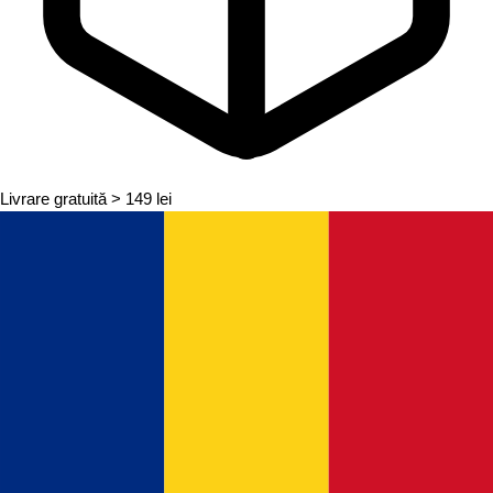
Livrare gratuită
> 149 lei