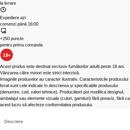
la livrare
Expediere azi
comenzi până 16:00
+250 puncte
pentru prima comanda
18+
Acest produs este destinat exclusiv fumătorilor adulți peste 18 ani.
Vânzarea către minori este strict interzisă.
Imaginile produselor au caracter ilustrativ. Caracteristicile produsului
livrat sunt cele indicate în descrierea și specificațiile produsului
(denumire, cod, valori tehnice). Producătorii pot modifica designul,
ambalajul sau elemente vizuale (culori, garnituri) fără preaviz, fără ca
acest lucru să afecteze conformitatea produsului.
Descriere