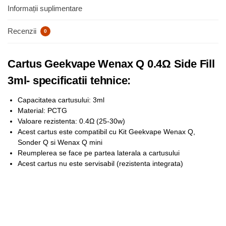
Informații suplimentare
Recenzii
0
Cartus Geekvape Wenax Q 0.4Ω Side Fill
3ml- specificatii tehnice:
Capacitatea cartusului: 3ml
Material: PCTG
Valoare rezistenta: 0.4Ω (25-30w)
Acest cartus este compatibil cu Kit Geekvape Wenax Q,
Sonder Q si Wenax Q mini
Reumplerea se face pe partea laterala a cartusului
Acest cartus nu este servisabil (rezistenta integrata)