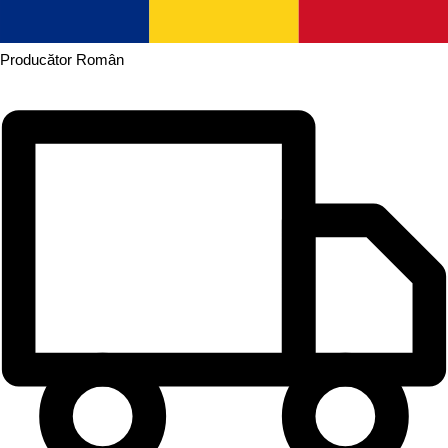
Producător
Român