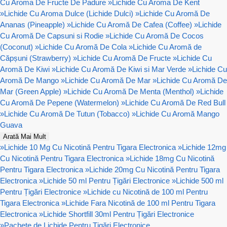
Cu Aroma De Fructe De Padure
»
Lichide Cu Aroma De Kent
»
Lichide Cu Aroma Dulce (Lichide Dulci)
»
Lichide Cu Aromă De
Ananas (Pineapple)
»
Lichide Cu Aromă De Cafea (Coffee)
»
Lichide
Cu Aromă De Capsuni si Rodie
»
Lichide Cu Aromă De Cocos
(Coconut)
»
Lichide Cu Aromă De Cola
»
Lichide Cu Aromă de
Căpșuni (Strawberry)
»
Lichide Cu Aromă De Fructe
»
Lichide Cu
Aromă De Kiwi
»
Lichide Cu Aromă De Kiwi si Mar Verde
»
Lichide Cu
Aromă De Mango
»
Lichide Cu Aromă De Mar
»
Lichide Cu Aromă De
Mar (Green Apple)
»
Lichide Cu Aromă De Menta (Menthol)
»
Lichide
Cu Aromă De Pepene (Watermelon)
»
Lichide Cu Aromă De Red Bull
»
Lichide Cu Aromă De Tutun (Tobacco)
»
Lichide Cu Aromă Mango
Guava
Arată Mai Mult
»
Lichide 10 Mg Cu Nicotină Pentru Tigara Electronica
»
Lichide 12mg
Cu Nicotină Pentru Tigara Electronica
»
Lichide 18mg Cu Nicotină
Pentru Tigara Electronica
»
Lichide 20mg Cu Nicotină Pentru Tigara
Electronica
»
Lichide 50 ml Pentru Țigări Electronice
»
Lichide 500 ml
Pentru Țigări Electronice
»
Lichide cu Nicotină de 100 ml Pentru
Tigara Electronica
»
Lichide Fara Nicotină de 100 ml Pentru Tigara
Electronica
»
Lichide Shortfill 30ml Pentru Țigări Electronice
»
Pachete de Lichide Pentru Țigări Electronice