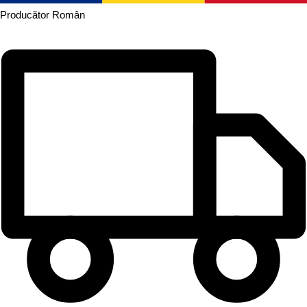
Producător
Român