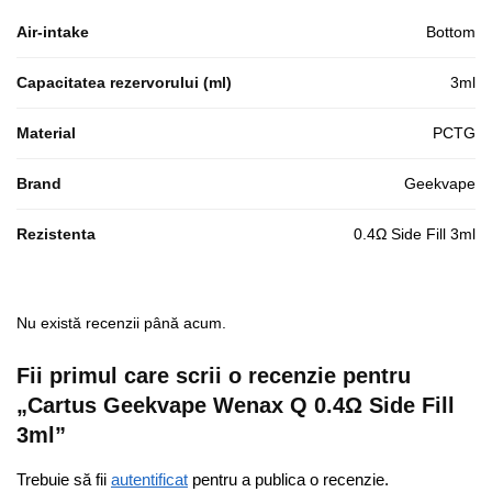
Air-intake
Bottom
Capacitatea rezervorului (ml)
3ml
Material
PCTG
Brand
Geekvape
Rezistenta
0.4Ω Side Fill 3ml
Nu există recenzii până acum.
Fii primul care scrii o recenzie pentru
„Cartus Geekvape Wenax Q 0.4Ω Side Fill
3ml”
Trebuie să fii
autentificat
pentru a publica o recenzie.