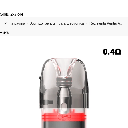
Sibiu
2-3 ore
Prima pagină
Atomizor pentru Țigară Electronică
Rezistență Pentru Atomizor De Țigară Electronică
/
/
−6%