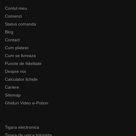
Contul meu
Comenzi
Status comanda
Blog
Contact
Cum platesc
Cum se livreaza
Puncte de fidelitate
Despre noi
Calculator lichide
Cariere
Sitemap
Ghiduri Video e-Potion
Categorii
Tigara electronica
Tigara de unica folosinta