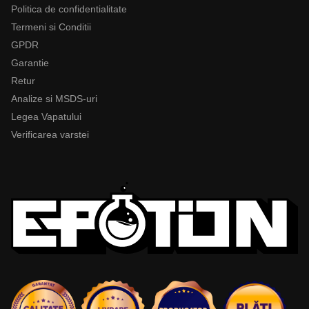
Politica de confidentialitate
Termeni si Conditii
GPDR
Garantie
Retur
Analize si MSDS-uri
Legea Vapatului
Verificarea varstei