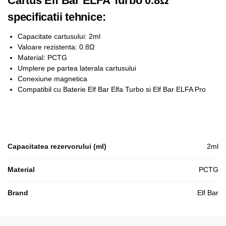
Cartus Elf Bar ELFA Turbo 0.8Ω
specificatii tehnice:
Capacitate cartusului: 2ml
Valoare rezistenta: 0.8Ω
Material: PCTG
Umplere pe partea laterala cartusului
Conexiune magnetica
Compatibil cu Baterie Elf Bar Elfa Turbo si Elf Bar ELFA Pro
Capacitatea rezervorului (ml)
2ml
Material
PCTG
Brand
Elf Bar