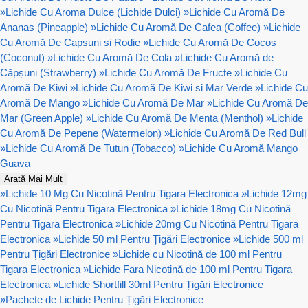
»
Lichide Cu Aroma Dulce (Lichide Dulci)
»
Lichide Cu Aromă De
Ananas (Pineapple)
»
Lichide Cu Aromă De Cafea (Coffee)
»
Lichide
Cu Aromă De Capsuni si Rodie
»
Lichide Cu Aromă De Cocos
(Coconut)
»
Lichide Cu Aromă De Cola
»
Lichide Cu Aromă de
Căpșuni (Strawberry)
»
Lichide Cu Aromă De Fructe
»
Lichide Cu
Aromă De Kiwi
»
Lichide Cu Aromă De Kiwi si Mar Verde
»
Lichide Cu
Aromă De Mango
»
Lichide Cu Aromă De Mar
»
Lichide Cu Aromă De
Mar (Green Apple)
»
Lichide Cu Aromă De Menta (Menthol)
»
Lichide
Cu Aromă De Pepene (Watermelon)
»
Lichide Cu Aromă De Red Bull
»
Lichide Cu Aromă De Tutun (Tobacco)
»
Lichide Cu Aromă Mango
Guava
Arată Mai Mult
»
Lichide 10 Mg Cu Nicotină Pentru Tigara Electronica
»
Lichide 12mg
Cu Nicotină Pentru Tigara Electronica
»
Lichide 18mg Cu Nicotină
Pentru Tigara Electronica
»
Lichide 20mg Cu Nicotină Pentru Tigara
Electronica
»
Lichide 50 ml Pentru Țigări Electronice
»
Lichide 500 ml
Pentru Țigări Electronice
»
Lichide cu Nicotină de 100 ml Pentru
Tigara Electronica
»
Lichide Fara Nicotină de 100 ml Pentru Tigara
Electronica
»
Lichide Shortfill 30ml Pentru Țigări Electronice
»
Pachete de Lichide Pentru Țigări Electronice