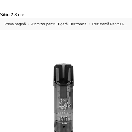
Sibiu
2-3 ore
Prima pagină
Atomizor pentru Țigară Electronică
Rezistență Pentru Atomizor De Țigară Electronică
/
/