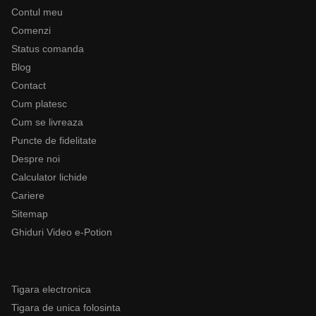
Contul meu
Comenzi
Status comanda
Blog
Contact
Cum platesc
Cum se livreaza
Puncte de fidelitate
Despre noi
Calculator lichide
Cariere
Sitemap
Ghiduri Video e-Potion
Categorii
Tigara electronica
Tigara de unica folosinta