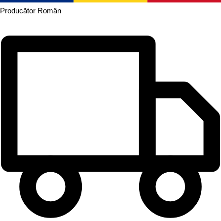
Producător
Român