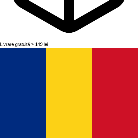
Livrare gratuită
> 149 lei