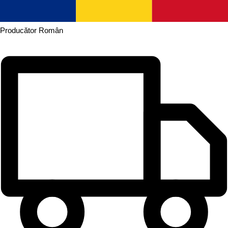
Producător
Român