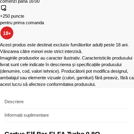
comenzi până 16:00
+250 puncte
pentru prima comanda
18+
Acest produs este destinat exclusiv fumătorilor adulți peste 18 ani.
Vânzarea către minori este strict interzisă.
Imaginile produselor au caracter ilustrativ. Caracteristicile produsului
livrat sunt cele indicate în descrierea și specificațiile produsului
(denumire, cod, valori tehnice). Producătorii pot modifica designul,
ambalajul sau elemente vizuale (culori, garnituri) fără preaviz, fără ca
acest lucru să afecteze conformitatea produsului.
Descriere
Informații suplimentare