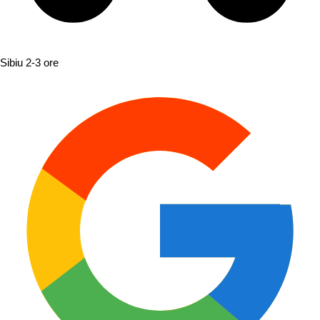
Sibiu
2-3 ore