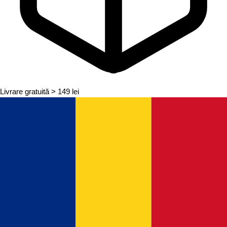
Livrare gratuită
> 149 lei