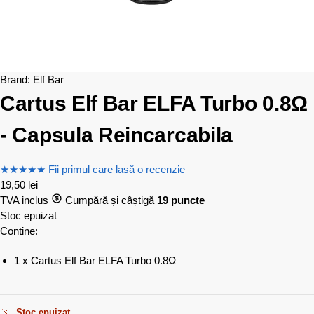
Brand:
Elf Bar
Cartus Elf Bar ELFA Turbo 0.8Ω
- Capsula Reincarcabila
★
★
★
★
★
Fii primul care lasă o recenzie
19,50
lei
TVA inclus
Cumpără și câștigă
19 puncte
Stoc epuizat
Contine:
1 x Cartus Elf Bar ELFA Turbo 0.8Ω
Stoc epuizat